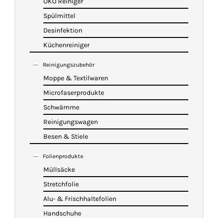
ÖKO Reiniger
Spülmittel
Desinfektion
Küchenreiniger
Reinigungszubehör
Moppe & Textilwaren
Microfaserprodukte
Schwämme
Reinigungswagen
Besen & Stiele
Folienprodukte
Müllsäcke
Stretchfolie
Alu- & Frischhaltefolien
Handschuhe