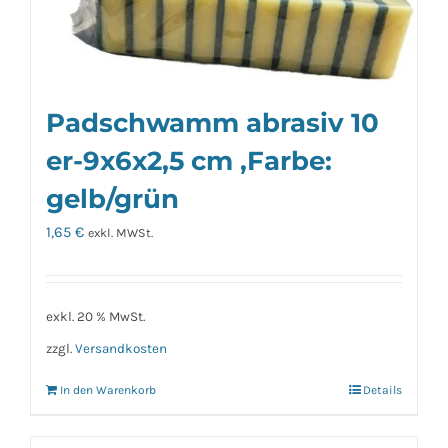
Padschwamm abrasiv 10
er-9x6x2,5 cm ,Farbe:
gelb/grün
1,65
€
exkl. MWSt.
exkl. 20 % MwSt.
zzgl.
Versandkosten
In den Warenkorb
Details