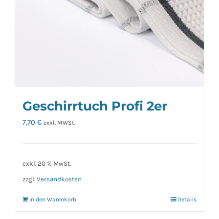
Geschirrtuch Profi 2er
7,70
€
exkl. MWSt.
exkl. 20 % MwSt.
zzgl.
Versandkosten
In den Warenkorb
Details