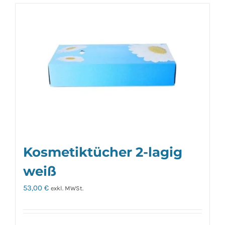
Kosmetiktücher 2-lagig
weiß
53,00
€
exkl. MWSt.