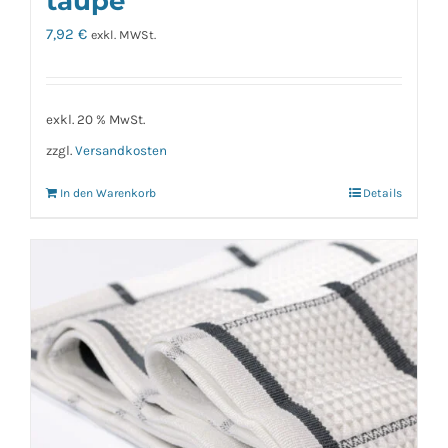
taupe
7,92
€
exkl. MWSt.
exkl. 20 % MwSt.
zzgl.
Versandkosten
In den Warenkorb
Details