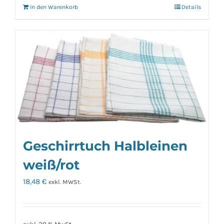
In den Warenkorb
Details
Geschirrtuch Halbleinen
weiß/rot
18,48
€
exkl. MWSt.