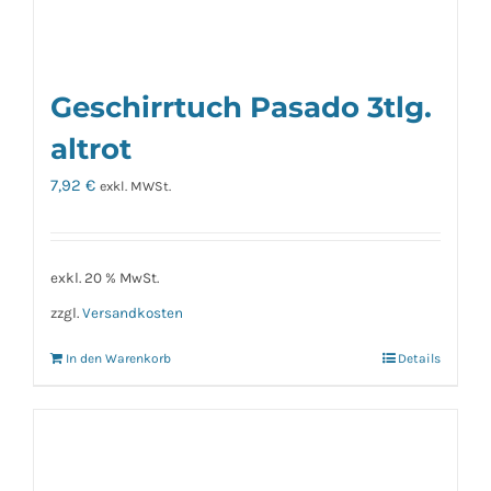
Geschirrtuch Pasado 3tlg.
altrot
7,92
€
exkl. MWSt.
exkl. 20 % MwSt.
zzgl.
Versandkosten
In den Warenkorb
Details