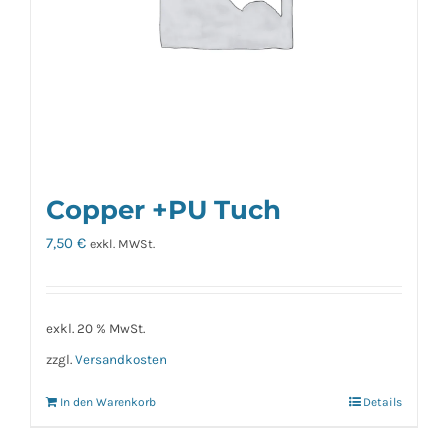
Copper +PU Tuch
7,50
€
exkl. MWSt.
exkl. 20 % MwSt.
zzgl.
Versandkosten
In den Warenkorb
Details