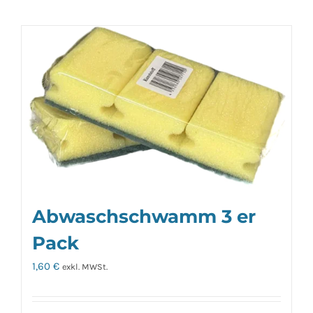
Abwaschschwamm 3 er
Pack
1,60
€
exkl. MWSt.