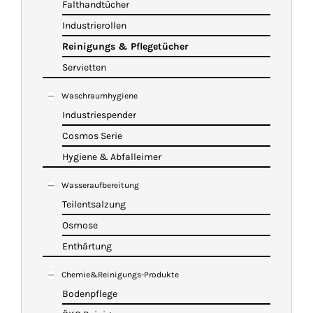
Falthandtücher
Industrierollen
Reinigungs & Pflegetücher
Servietten
Waschraumhygiene
Industriespender
Cosmos Serie
Hygiene & Abfalleimer
Wasseraufbereitung
Teilentsalzung
Osmose
Enthärtung
Chemie&Reinigungs-Produkte
Bodenpflege