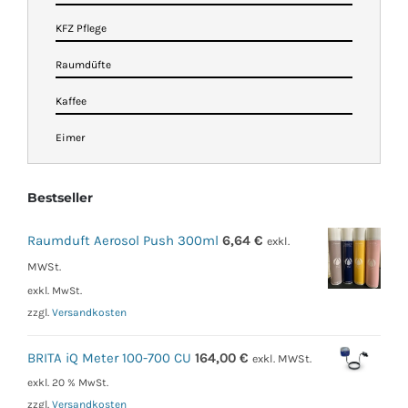
KFZ Pflege
Raumdüfte
Kaffee
Eimer
Bestseller
Raumduft Aerosol Push 300ml
6,64
€
exkl.
MWSt.
exkl. MwSt.
zzgl.
Versandkosten
BRITA iQ Meter 100-700 CU
164,00
€
exkl. MWSt.
exkl. 20 % MwSt.
zzgl.
Versandkosten