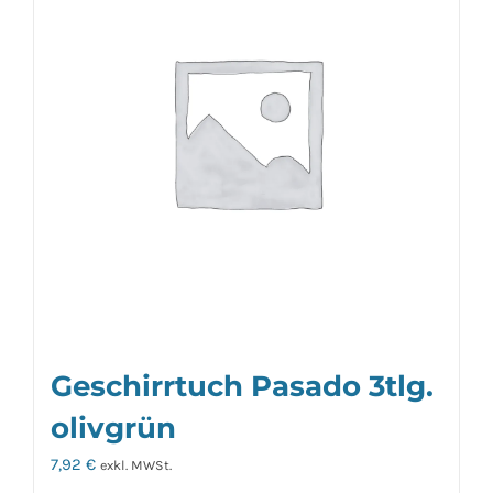
Geschirrtuch Pasado 3tlg.
olivgrün
7,92
€
exkl. MWSt.