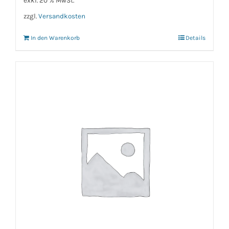
exkl. 20 % MwSt.
zzgl.
Versandkosten
In den Warenkorb
Details