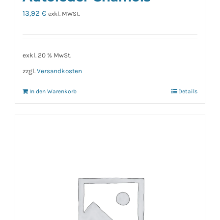
13,92
€
exkl. MWSt.
exkl. 20 % MwSt.
zzgl.
Versandkosten
In den Warenkorb
Details