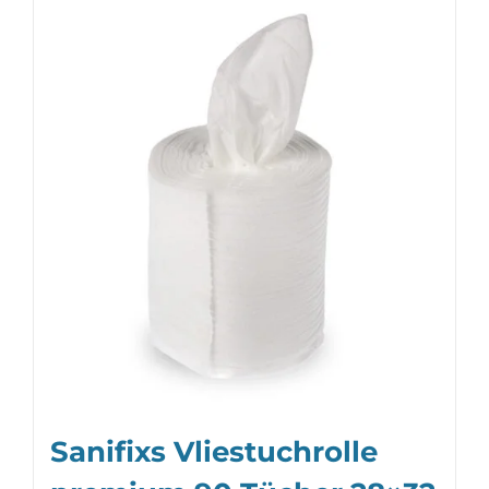
Sanifixs Vliestuchrolle