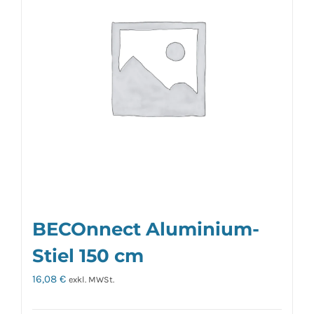
BECOnnect Aluminium-
Stiel 150 cm
16,08
€
exkl. MWSt.