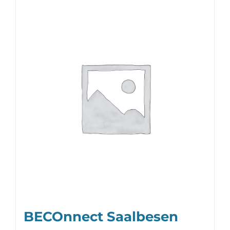
BECOnnect Saalbesen