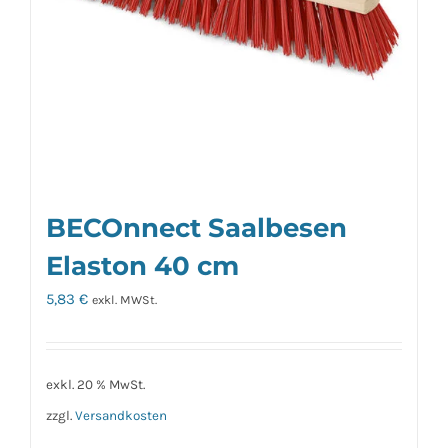
BECOnnect Saalbesen
Elaston 40 cm
5,83
€
exkl. MWSt.
exkl. 20 % MwSt.
zzgl.
Versandkosten