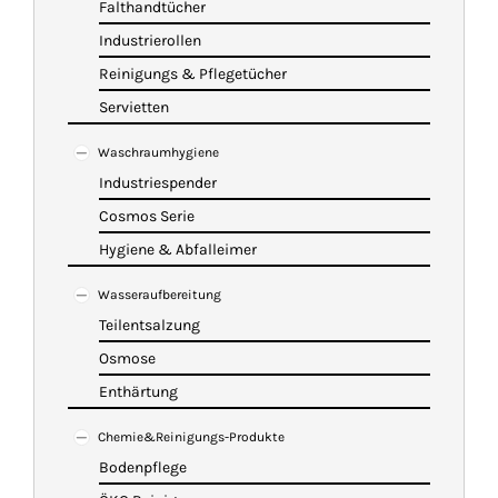
Falthandtücher
Industrierollen
Reinigungs & Pflegetücher
Servietten
Waschraumhygiene
Industriespender
Cosmos Serie
Hygiene & Abfalleimer
Wasseraufbereitung
Teilentsalzung
Osmose
Enthärtung
Chemie&Reinigungs-Produkte
Bodenpflege