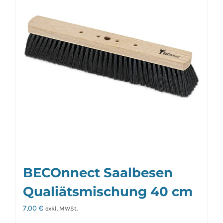
BECOnnect Saalbesen
Qualiätsmischung 40 cm
7,00
€
exkl. MWSt.