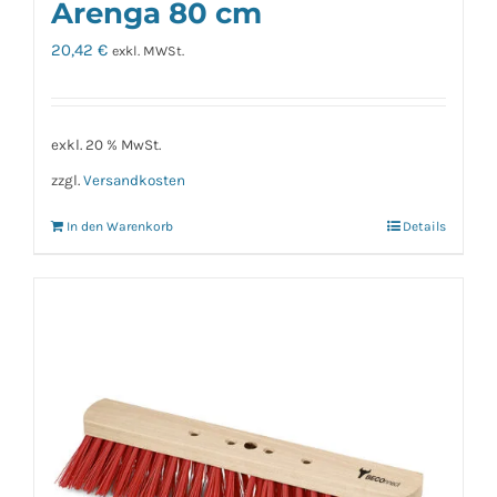
Arenga 80 cm
20,42
€
exkl. MWSt.
exkl. 20 % MwSt.
zzgl.
Versandkosten
In den Warenkorb
Details