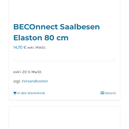
BECOnnect Saalbesen
Elaston 80 cm
14,70
€
exkl. MWSt.
exkl. 20 % MwSt.
zzgl.
Versandkosten
In den Warenkorb
Details