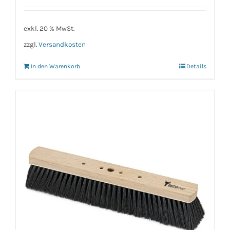
exkl. 20 % MwSt.
zzgl.
Versandkosten
In den Warenkorb
Details