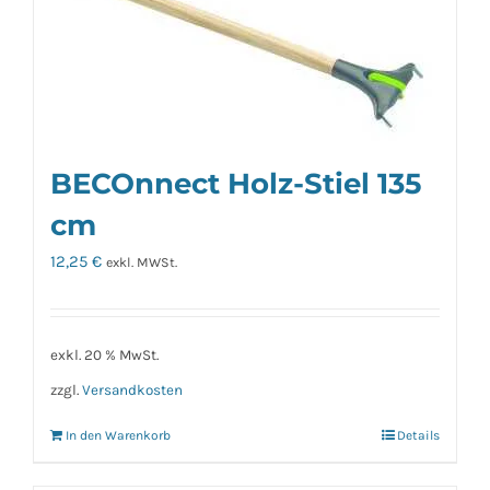
BECOnnect Holz-Stiel 135
cm
12,25
€
exkl. MWSt.
exkl. 20 % MwSt.
zzgl.
Versandkosten
In den Warenkorb
Details