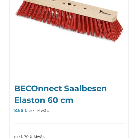
BECOnnect Saalbesen
Elaston 60 cm
8,66
€
exkl. MWSt.
exkl. 20 % MwSt.