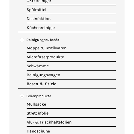
ÖKO Reiniger
Spülmittel
Desinfektion
Küchenreiniger
Reinigungszubehör
Moppe & Textilwaren
Microfaserprodukte
Schwämme
Reinigungswagen
Besen & Stiele
Folienprodukte
Müllsäcke
Stretchfolie
Alu- & Frischhaltefolien
Handschuhe