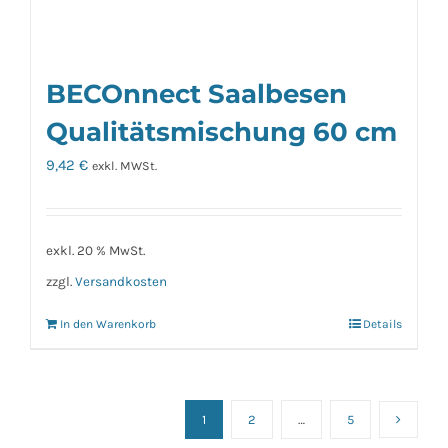
BECOnnect Saalbesen
Qualitätsmischung 60 cm
9,42
€
exkl. MWSt.
exkl. 20 % MwSt.
zzgl.
Versandkosten
In den Warenkorb
Details
1
2
…
5