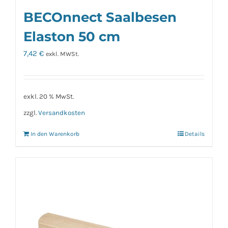
BECOnnect Saalbesen
Elaston 50 cm
7,42
€
exkl. MWSt.
exkl. 20 % MwSt.
zzgl.
Versandkosten
In den Warenkorb
Details