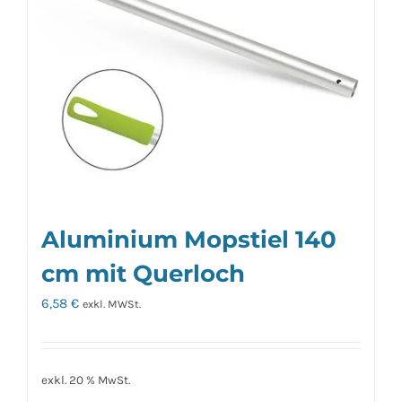
Aluminium Mopstiel 140
cm mit Querloch
6,58
€
exkl. MWSt.
exkl. 20 % MwSt.