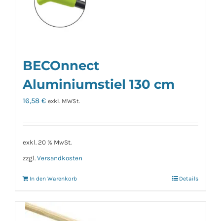
BECOnnect
Aluminiumstiel 130 cm
16,58
€
exkl. MWSt.
exkl. 20 % MwSt.
zzgl.
Versandkosten
In den Warenkorb
Details