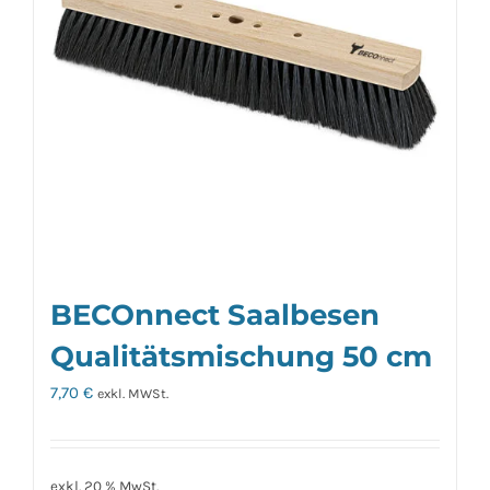
BECOnnect Saalbesen
Qualitätsmischung 50 cm
7,70
€
exkl. MWSt.
exkl. 20 % MwSt.