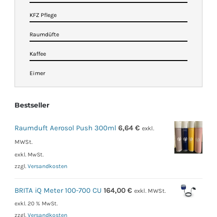
KFZ Pflege
Raumdüfte
Kaffee
Eimer
Bestseller
Raumduft Aerosol Push 300ml
6,64
€
exkl.
MWSt.
exkl. MwSt.
zzgl.
Versandkosten
BRITA iQ Meter 100-700 CU
164,00
€
exkl. MWSt.
exkl. 20 % MwSt.
zzgl.
Versandkosten