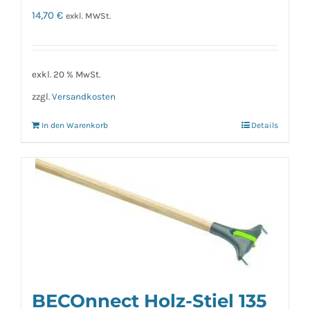
14,70
€
exkl. MWSt.
exkl. 20 % MwSt.
zzgl.
Versandkosten
In den Warenkorb
Details
BECOnnect Holz-Stiel 135