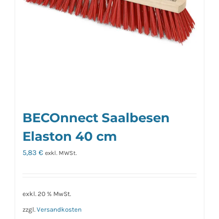
BECOnnect Saalbesen
Elaston 40 cm
5,83
€
exkl. MWSt.
exkl. 20 % MwSt.
zzgl.
Versandkosten