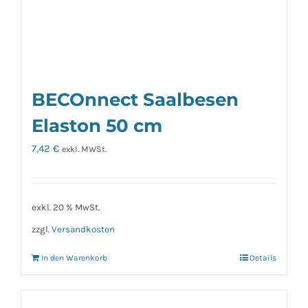
BECOnnect Saalbesen
Elaston 50 cm
7,42
€
exkl. MWSt.
exkl. 20 % MwSt.
zzgl.
Versandkosten
In den Warenkorb
Details