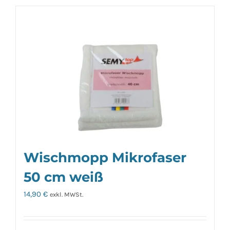
Wischmopp Mikrofaser
50 cm weiß
14,90
€
exkl. MWSt.