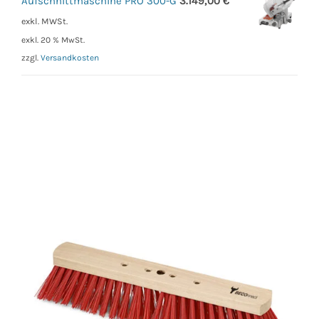
Aufschnittmaschine PRO 300-G
3.149,00
€
exkl. MWSt.
exkl. 20 % MwSt.
zzgl.
Versandkosten