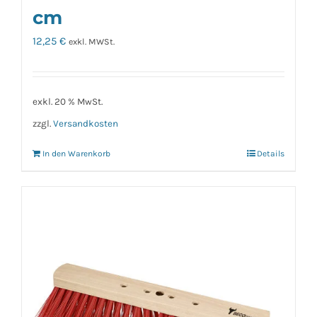
cm
12,25
€
exkl. MWSt.
exkl. 20 % MwSt.
zzgl.
Versandkosten
In den Warenkorb
Details