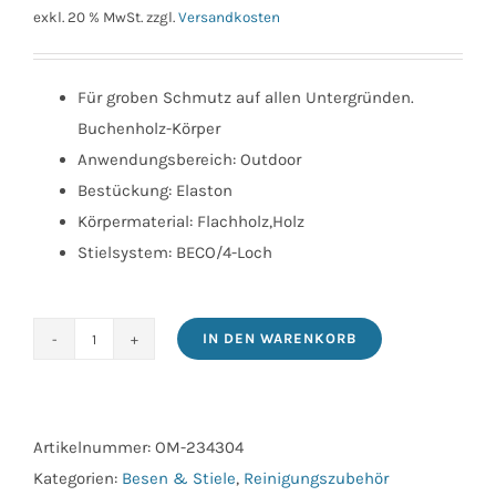
exkl. 20 % MwSt.
zzgl.
Versandkosten
Für groben Schmutz auf allen Untergründen.
Buchenholz-Körper
Anwendungsbereich: Outdoor
Bestückung: Elaston
Körpermaterial: Flachholz,Holz
Stielsystem: BECO/4-Loch
IN DEN WARENKORB
BECOnnect
Saalbesen
Elaston
60
Artikelnummer:
OM-234304
cm
Kategorien:
Besen & Stiele
,
Reinigungszubehör