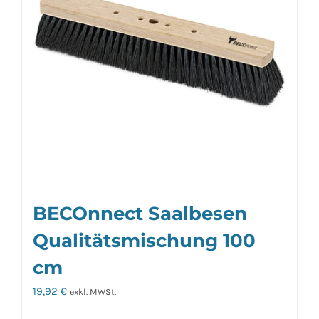
BECOnnect Saalbesen
Qualitätsmischung 100
cm
19,92
€
exkl. MWSt.