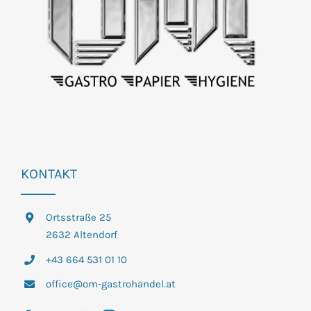
KONTAKT
Ortsstraße 25
2632 Altendorf
+43 664 531 01 10
office@om-gastrohandel.at