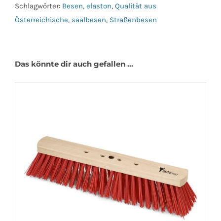
Menge
Schlagwörter:
Besen
,
elaston
,
Qualität aus
Österreichische
,
saalbesen
,
Straßenbesen
Das könnte dir auch gefallen …