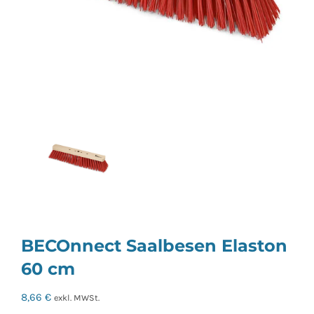
BECOnnect Saalbesen Elaston
60 cm
8,66
€
exkl. MWSt.