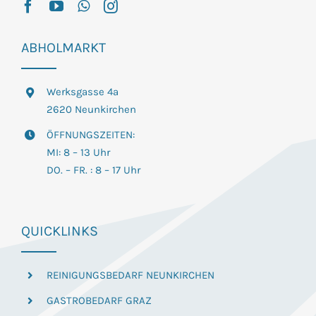
ABHOLMARKT
Werksgasse 4a
2620 Neunkirchen
ÖFFNUNGSZEITEN:
MI: 8 – 13 Uhr
DO. – FR. : 8 – 17 Uhr
QUICKLINKS
REINIGUNGSBEDARF NEUNKIRCHEN
GASTROBEDARF GRAZ