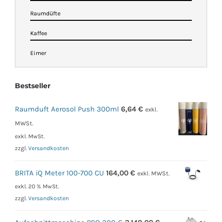
Raumdüfte
Kaffee
Eimer
Bestseller
Raumduft Aerosol Push 300ml
6,64
€
exkl.
MWSt.
exkl. MwSt.
zzgl.
Versandkosten
BRITA iQ Meter 100-700 CU
164,00
€
exkl. MWSt.
exkl. 20 % MwSt.
zzgl.
Versandkosten