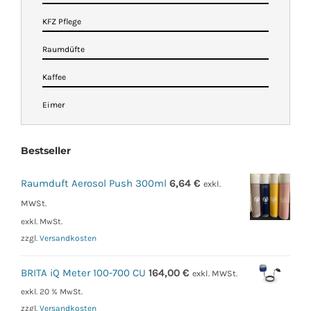
KFZ Pflege
Raumdüfte
Kaffee
Eimer
Bestseller
Raumduft Aerosol Push 300ml
6,64
€
exkl.
MWSt.
exkl. MwSt.
zzgl.
Versandkosten
BRITA iQ Meter 100-700 CU
164,00
€
exkl. MWSt.
exkl. 20 % MwSt.
zzgl.
Versandkosten