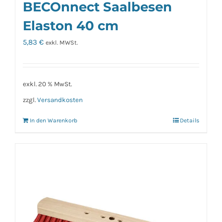
BECOnnect Saalbesen
Elaston 40 cm
5,83
€
exkl. MWSt.
exkl. 20 % MwSt.
zzgl.
Versandkosten
In den Warenkorb
Details