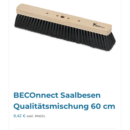
BECOnnect Saalbesen
Qualitätsmischung 60 cm
9,42
€
exkl. MWSt.