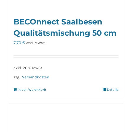
BECOnnect Saalbesen
Qualitätsmischung 50 cm
7,70
€
exkl. MWSt.
exkl. 20 % MwSt.
zzgl.
Versandkosten
In den Warenkorb
Details