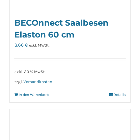
BECOnnect Saalbesen
Elaston 60 cm
8,66
€
exkl. MWSt.
exkl. 20 % MwSt.
zzgl.
Versandkosten
In den Warenkorb
Details