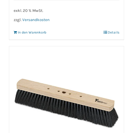
exkl. 20 % MwSt.
zzgl.
Versandkosten
In den Warenkorb
Details