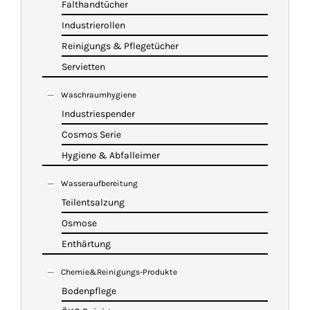
Falthandtücher
Industrierollen
Reinigungs & Pflegetücher
Servietten
Waschraumhygiene
Industriespender
Cosmos Serie
Hygiene & Abfalleimer
Wasseraufbereitung
Teilentsalzung
Osmose
Enthärtung
Chemie&Reinigungs-Produkte
Bodenpflege