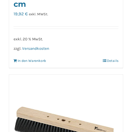
cm
19,92
€
exkl. MWSt.
exkl. 20 % MwSt.
zzgl.
Versandkosten
In den Warenkorb
Details