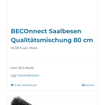
BECOnnect Saalbesen
Qualitätsmischung 80 cm
16,58
€
exkl. MWSt.
exkl. 20 % MwSt.
zzgl.
Versandkosten
In den Warenkorb
Details