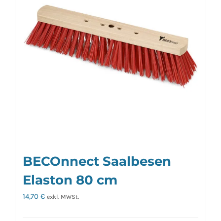
BECOnnect Saalbesen
Elaston 80 cm
14,70
€
exkl. MWSt.