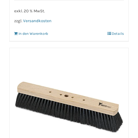
exkl. 20 % MwSt.
zzgl.
Versandkosten
In den Warenkorb
Details