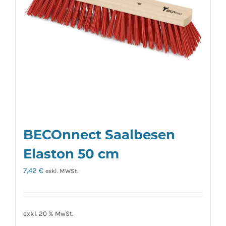
BECOnnect Saalbesen
Elaston 50 cm
7,42
€
exkl. MWSt.
exkl. 20 % MwSt.