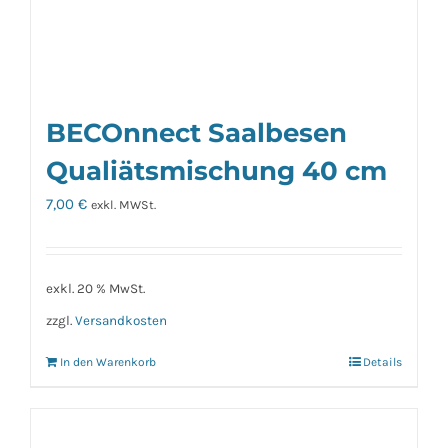
BECOnnect Saalbesen
Qualiätsmischung 40 cm
7,00
€
exkl. MWSt.
exkl. 20 % MwSt.
zzgl.
Versandkosten
In den Warenkorb
Details