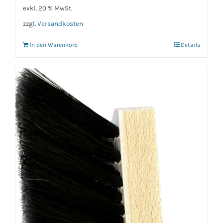
exkl. 20 % MwSt.
zzgl.
Versandkosten
In den Warenkorb
Details