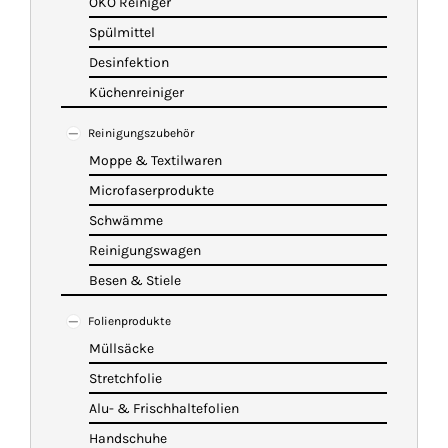
ÖKO Reiniger
Spülmittel
Desinfektion
Küchenreiniger
Reinigungszubehör
Moppe & Textilwaren
Microfaserprodukte
Schwämme
Reinigungswagen
Besen & Stiele
Folienprodukte
Müllsäcke
Stretchfolie
Alu- & Frischhaltefolien
Handschuhe