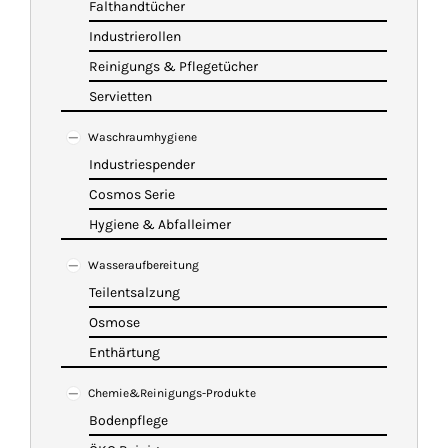
Falthandtücher
Industrierollen
Reinigungs & Pflegetücher
Servietten
Waschraumhygiene
Industriespender
Cosmos Serie
Hygiene & Abfalleimer
Wasseraufbereitung
Teilentsalzung
Osmose
Enthärtung
Chemie&Reinigungs-Produkte
Bodenpflege