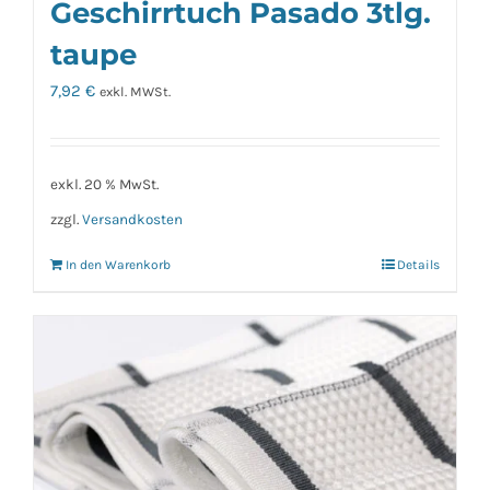
Geschirrtuch Pasado 3tlg.
taupe
7,92
€
exkl. MWSt.
exkl. 20 % MwSt.
zzgl.
Versandkosten
In den Warenkorb
Details