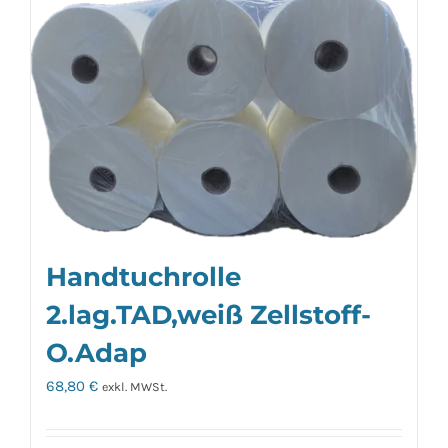
Handtuchrolle
2.lag.TAD,weiß Zellstoff-
O.Adap
68,80
€
exkl. MWSt.