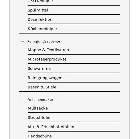
ÖKO Reiniger
Spülmittel
Desinfektion
Küchenreiniger
Reinigungszubehör
Moppe & Textilwaren
Microfaserprodukte
Schwämme
Reinigungswagen
Besen & Stiele
Folienprodukte
Müllsäcke
Stretchfolie
Alu- & Frischhaltefolien
Handschuhe