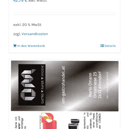
42,79
€
exkl. MWSt.
exkl. 20 % MwSt.
zzgl.
Versandkosten
In den Warenkorb
Details