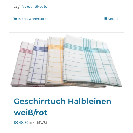
zzgl.
Versandkosten
In den Warenkorb
Details
Geschirrtuch Halbleinen
weiß/rot
18,48
€
exkl. MWSt.