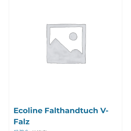
Ecoline Falthandtuch V-
Falz