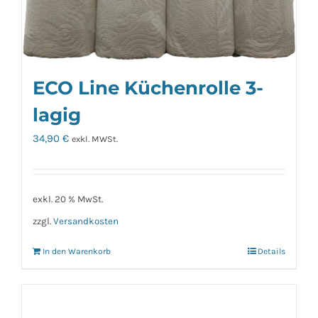
ECO Line Küchenrolle 3-
lagig
34,90
€
exkl. MWSt.
exkl. 20 % MwSt.
zzgl.
Versandkosten
In den Warenkorb
Details