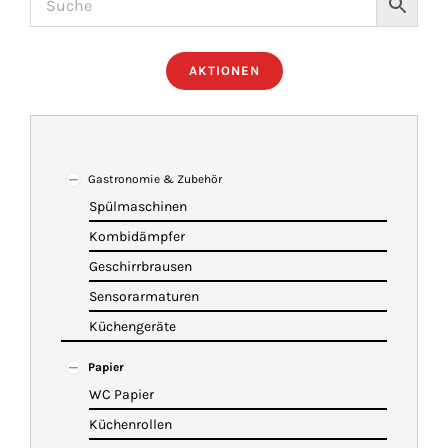
ÜBER UNS
AKTIONEN
IMBISSANHÄNGER
KATALOG
Gastronomie & Zubehör
Spülmaschinen
Kombidämpfer
VIDEOS
Geschirrbrausen
Sensorarmaturen
KONTAKT
Küchengeräte
Papier
WARENKORB
WC Papier
Küchenrollen
SHOP