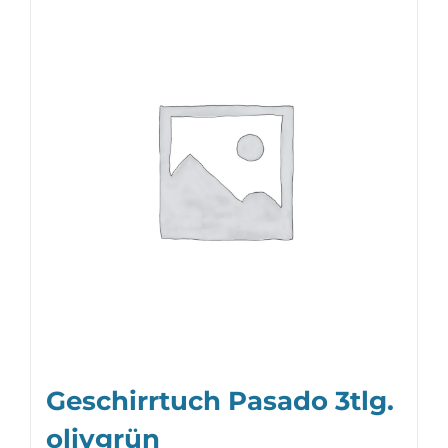
Geschirrtuch Pasado 3tlg.
olivgrün