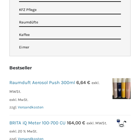
KFZ Pflege
Raumdüfte
Kaffee
Eimer
Bestseller
Raumduft Aerosol Push 300ml
6,64
€
exkl.
MWSt.
exkl. MwSt.
zzgl.
Versandkosten
BRITA iQ Meter 100-700 CU
164,00
€
exkl. MWSt.
exkl. 20 % MwSt.
zzgl.
Versandkosten