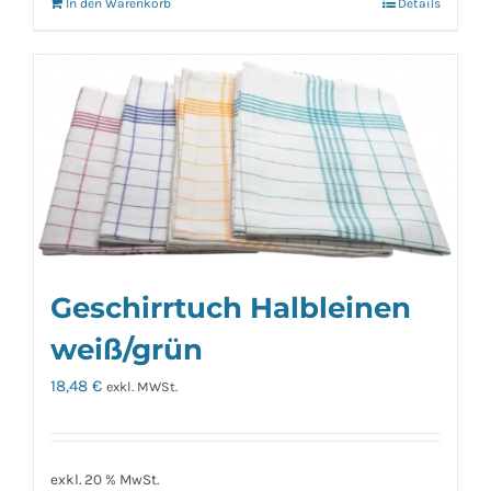
In den Warenkorb
Details
Geschirrtuch Halbleinen
weiß/grün
18,48
€
exkl. MWSt.
exkl. 20 % MwSt.