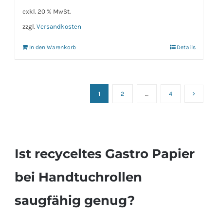
exkl. 20 % MwSt.
zzgl.
Versandkosten
In den Warenkorb
Details
1
2
…
4
Ist recyceltes Gastro Papier
bei Handtuchrollen
saugfähig genug?