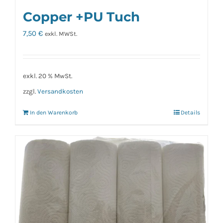
Copper +PU Tuch
7,50
€
exkl. MWSt.
exkl. 20 % MwSt.
zzgl.
Versandkosten
In den Warenkorb
Details