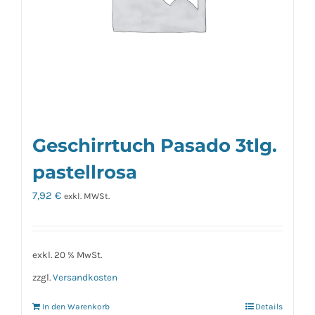
Geschirrtuch Pasado 3tlg.
pastellrosa
7,92
€
exkl. MWSt.
exkl. 20 % MwSt.
zzgl.
Versandkosten
In den Warenkorb
Details