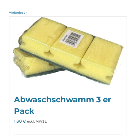
Weiterlesen
Abwaschschwamm 3 er
Pack
1,60
€
exkl. MWSt.