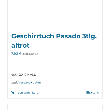
Geschirrtuch Pasado 3tlg.
altrot
7,92
€
exkl. MWSt.
exkl. 20 % MwSt.
zzgl.
Versandkosten
In den Warenkorb
Details