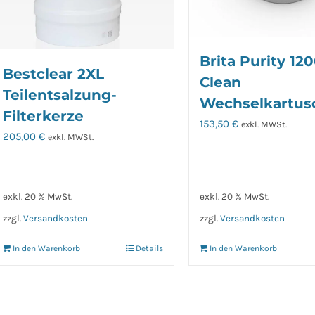
Brita Purity 12
Bestclear 2XL
Clean
Teilentsalzung-
Wechselkartus
Filterkerze
153,50
€
exkl. MWSt.
205,00
€
exkl. MWSt.
exkl. 20 % MwSt.
exkl. 20 % MwSt.
zzgl.
Versandkosten
zzgl.
Versandkosten
In den Warenkorb
Details
In den Warenkorb