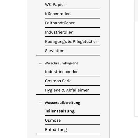
WC Papier
Küchenrollen
Falthandtücher
Industrierollen
Reinigungs & Pflegetücher
Servietten
Waschraumhygiene
Industriespender
Cosmos Serie
Hygiene & Abfalleimer
Wasseraufbereitung
Teilentsalzung
Osmose
Enthärtung