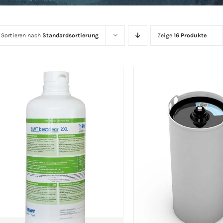
Sortieren nach
Standardsortierung
Zeige
16 Produkte