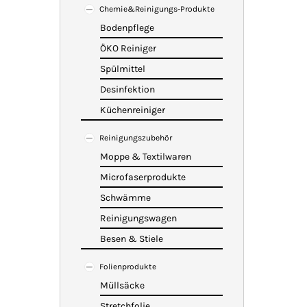
Chemie&Reinigungs-Produkte
Bodenpflege
ÖKO Reiniger
Spülmittel
Desinfektion
Küchenreiniger
Reinigungszubehör
Moppe & Textilwaren
Microfaserprodukte
Schwämme
Reinigungswagen
Besen & Stiele
Folienprodukte
Müllsäcke
Stretchfolie