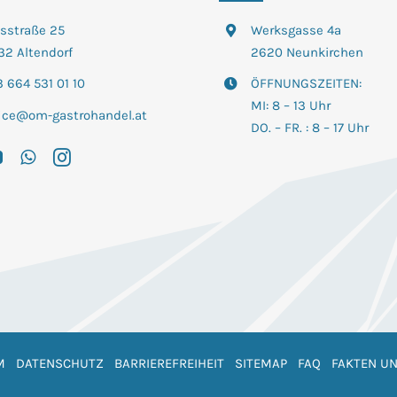
tsstraße 25
Werksgasse 4a
32 Altendorf
2620 Neunkirchen
 664 531 01 10
ÖFFNUNGSZEITEN:
MI: 8 – 13 Uhr
fice@om-gastrohandel.at
DO. – FR. : 8 – 17 Uhr
M
DATENSCHUTZ
BARRIEREFREIHEIT
SITEMAP
FAQ
FAKTEN UN