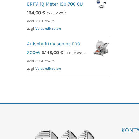
BRITA iQ Meter 100-700 CU
164,00
€
exkl. MWSt.
exkl. 20 % MwSt.
zzgl.
Versandkosten
Aufschnittmaschine PRO
300-G
3.149,00
€
exkl. MWSt.
exkl. 20 % MwSt.
zzgl.
Versandkosten
KONT