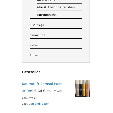
Alu- & Frischhaltefolien
Handschuhe
KFZ Pflege
Raumdüfte
Kaffee
Eimer
Bestseller
Raumduft Aerosol Push
300ml
6,64
€
exkl. MWSt.
exkl. MwSt.
zzgl.
Versandkosten