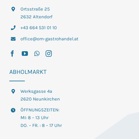
Ortsstraße 25
2632 Altendorf
+43 664 531 01 10
office@om-gastrohandel.at
ABHOLMARKT
Werksgasse 4a
2620 Neunkirchen
ÖFFNUNGSZEITEN:
MI: 8 – 13 Uhr
DO. – FR. : 8 – 17 Uhr