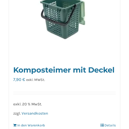
Komposteimer mit Deckel
7,90
€
exkl. MWSt.
exkl. 20 % MwSt.
zzgl.
Versandkosten
In den Warenkorb
Details