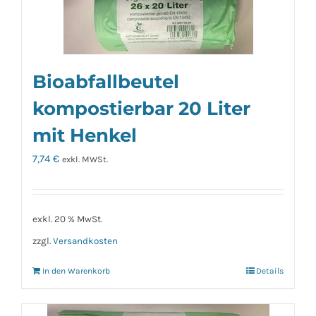
Bioabfallbeutel
kompostierbar 20 Liter
mit Henkel
7,74
€
exkl. MWSt.
exkl. 20 % MwSt.
zzgl.
Versandkosten
In den Warenkorb
Details