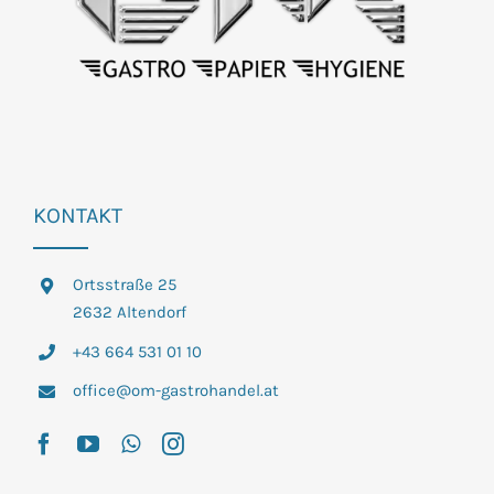
KONTAKT
Ortsstraße 25
2632 Altendorf
+43 664 531 01 10
office@om-gastrohandel.at