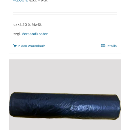
exkl. MWSt.
exkl. 20 % MwSt.
zzgl.
Versandkosten
In den Warenkorb
Details