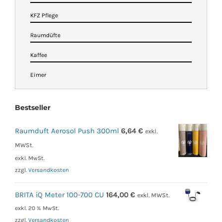
KFZ Pflege
Raumdüfte
Kaffee
Eimer
Bestseller
Raumduft Aerosol Push 300ml
6,64
€
exkl.
MWSt.
exkl. MwSt.
zzgl.
Versandkosten
BRITA iQ Meter 100-700 CU
164,00
€
exkl. MWSt.
exkl. 20 % MwSt.
zzgl.
Versandkosten