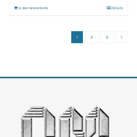
In den Warenkorb
Details
1
2
3