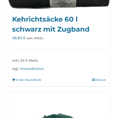
Kehrichtsäcke 60 l
schwarz mit Zugband
49,90
€
exkl. MWSt.
exkl. 20 % MwSt.
zzgl.
Versandkosten
In den Warenkorb
Details