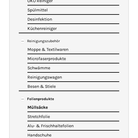
ÖKO Reiniger
Spülmittel
Desinfektion
Küchenreiniger
Reinigungszubehör
Moppe & Textilwaren
Microfaserprodukte
Schwämme
Reinigungswagen
Besen & Stiele
Folienprodukte
Müllsäcke
Stretchfolie
Alu- & Frischhaltefolien
Handschuhe