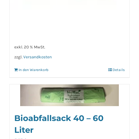
Bioabfallsack 240 Liter
11,90
€
exkl. MWSt.
exkl. 20 % MwSt.
zzgl.
Versandkosten
In den Warenkorb
Details
Bioabfallsack 40 – 60
Liter