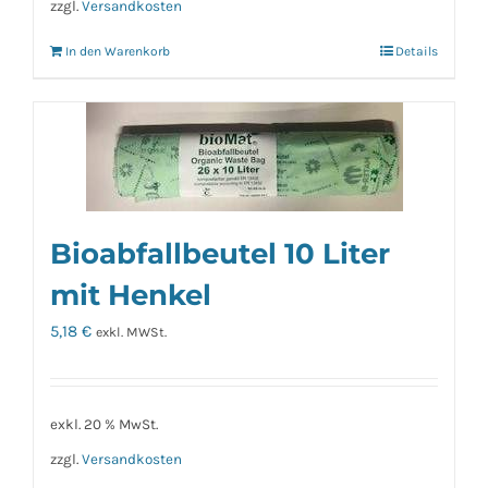
zzgl.
Versandkosten
In den Warenkorb
Details
Bioabfallbeutel 10 Liter
mit Henkel
5,18
€
exkl. MWSt.
exkl. 20 % MwSt.
zzgl.
Versandkosten