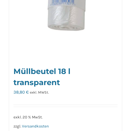
Müllbeutel 18 l
transparent
38,80
€
exkl. MWSt.
exkl. 20 % MwSt.
zzgl.
Versandkosten