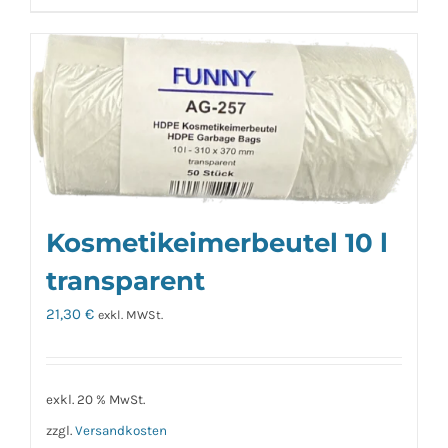
Kosmetikeimerbeutel 10 l
transparent
21,30
€
exkl. MWSt.
exkl. 20 % MwSt.
zzgl.
Versandkosten