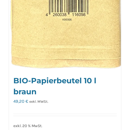
BIO-Papierbeutel 10 l
braun
49,20
€
exkl. MWSt.
exkl. 20 % MwSt.