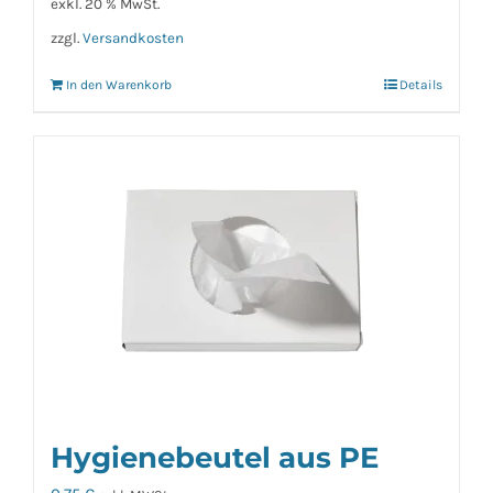
exkl. 20 % MwSt.
zzgl.
Versandkosten
In den Warenkorb
Details
Hygienebeutel aus PE