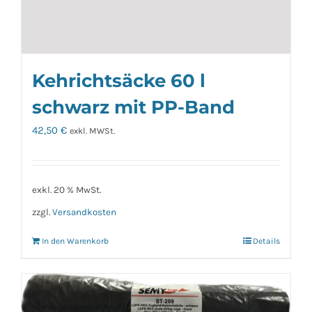
Kehrichtsäcke 60 l
schwarz mit PP-Band
42,50
€
exkl. MWSt.
exkl. 20 % MwSt.
zzgl.
Versandkosten
In den Warenkorb
Details