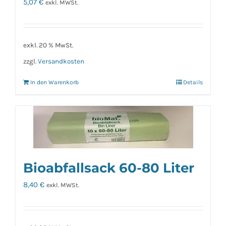
5,07
€
exkl. MWSt.
exkl. 20 % MwSt.
zzgl.
Versandkosten
In den Warenkorb
Details
Bioabfallsack 60-80 Liter
8,40
€
exkl. MWSt.