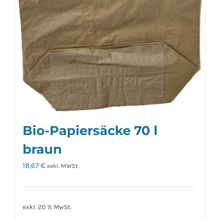
Bio-Papiersäcke 70 l
braun
18,67
€
exkl. MWSt.
exkl. 20 % MwSt.