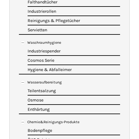
Falthandtücher
Industrierollen
Reinigungs & Pflegetücher
Servietten
Waschraumhygiene
Industriespender
Cosmos Serie
Hygiene & Abfalleimer
Wasseraufbereitung
Teilentsalzung
Osmose
Enthärtung
Chemie&Reinigungs-Produkte
Bodenpflege