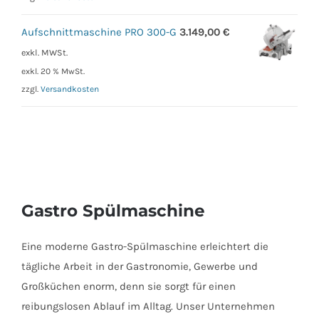
Aufschnittmaschine PRO 300-G
3.149,00
€
exkl. MWSt.
exkl. 20 % MwSt.
zzgl.
Versandkosten
Gastro Spülmaschine
Eine moderne Gastro-Spülmaschine erleichtert die
tägliche Arbeit in der Gastronomie, Gewerbe und
Großküchen enorm, denn sie sorgt für einen
reibungslosen Ablauf im Alltag. Unser Unternehmen