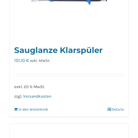
Sauglanze Klarspüler
151,10
€
exkl. MWSt.
exkl. 20 % MwSt.
zzgl.
Versandkosten
In den Warenkorb
Details