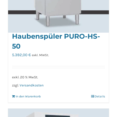
Haubenspüler PURO-HS-
50
5.392,00
€
exkl. MWSt.
exkl. 20 % MwSt.
zzgl.
Versandkosten
In den Warenkorb
Details