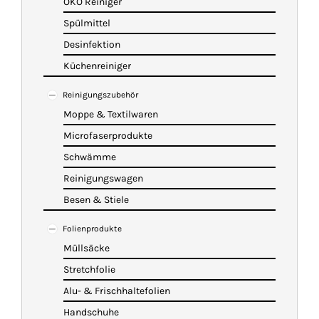
ÖKO Reiniger
Spülmittel
Desinfektion
Küchenreiniger
Reinigungszubehör
Moppe & Textilwaren
Microfaserprodukte
Schwämme
Reinigungswagen
Besen & Stiele
Folienprodukte
Müllsäcke
Stretchfolie
Alu- & Frischhaltefolien
Handschuhe