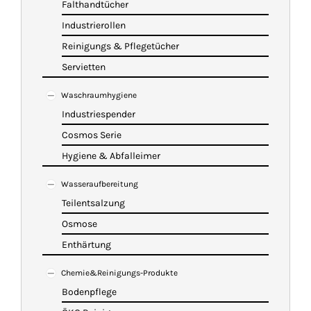
Falthandtücher
Industrierollen
Reinigungs & Pflegetücher
Servietten
Waschraumhygiene
Industriespender
Cosmos Serie
Hygiene & Abfalleimer
Wasseraufbereitung
Teilentsalzung
Osmose
Enthärtung
Chemie&Reinigungs-Produkte
Bodenpflege