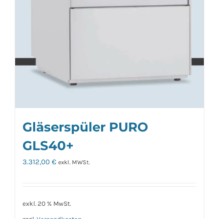
Gläserspüler PURO
GLS40+
3.312,00
€
exkl. MWSt.
exkl. 20 % MwSt.