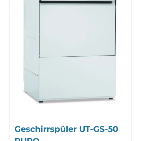
Geschirrspüler UT-GS-50
PURO