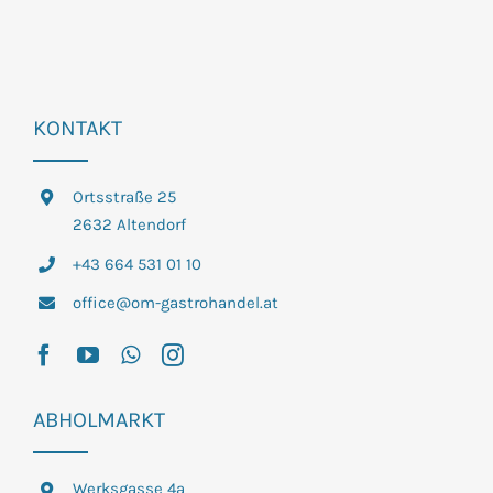
KONTAKT
Ortsstraße 25
2632 Altendorf
+43 664 531 01 10
office@om-gastrohandel.at
ABHOLMARKT
Werksgasse 4a