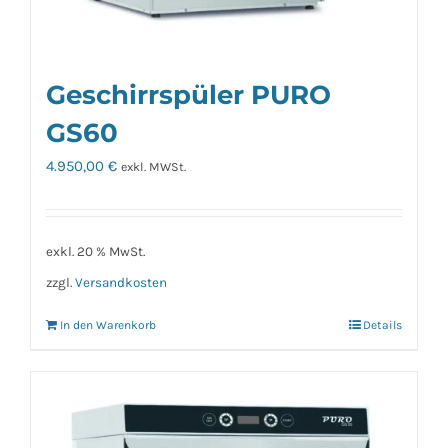
Geschirrspüler PURO
GS60
4.950,00
€
exkl. MWSt.
exkl. 20 % MwSt.
zzgl.
Versandkosten
In den Warenkorb
Details