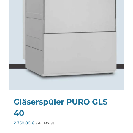
Gläserspüler PURO GLS
40
2.750,00
€
exkl. MWSt.