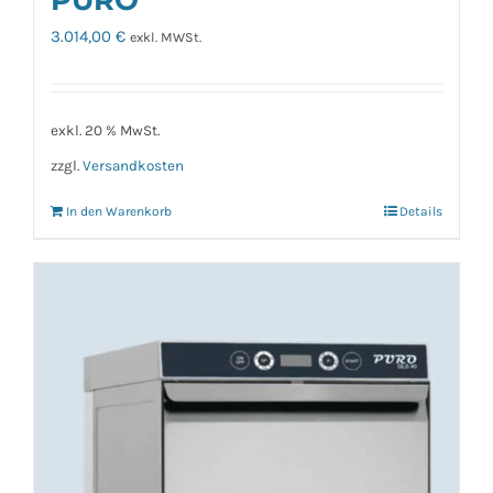
3.014,00
€
exkl. MWSt.
exkl. 20 % MwSt.
zzgl.
Versandkosten
In den Warenkorb
Details