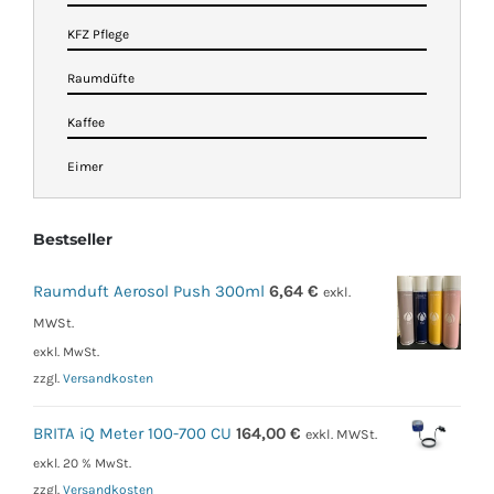
KFZ Pflege
Raumdüfte
Kaffee
Eimer
Bestseller
Raumduft Aerosol Push 300ml
6,64
€
exkl.
MWSt.
exkl. MwSt.
zzgl.
Versandkosten
BRITA iQ Meter 100-700 CU
164,00
€
exkl. MWSt.
exkl. 20 % MwSt.
zzgl.
Versandkosten