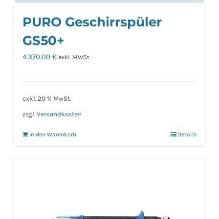
PURO Geschirrspüler
GS50+
4.370,00
€
exkl. MWSt.
exkl. 20 % MwSt.
zzgl.
Versandkosten
In den Warenkorb
Details