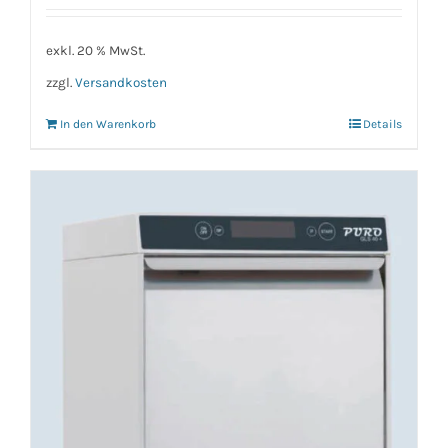
exkl. 20 % MwSt.
zzgl.
Versandkosten
In den Warenkorb
Details