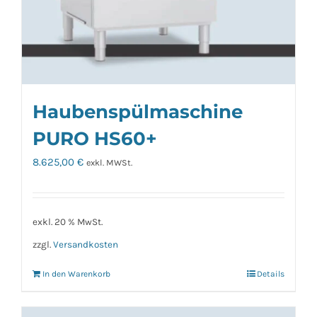
Haubenspülmaschine
PURO HS60+
8.625,00
€
exkl. MWSt.
exkl. 20 % MwSt.
zzgl.
Versandkosten
In den Warenkorb
Details