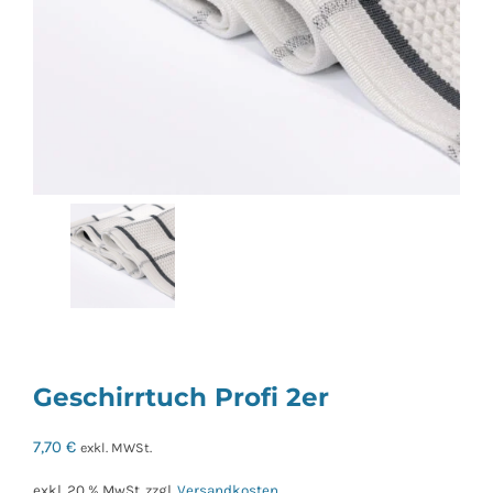
Geschirrtuch Profi 2er
7,70
€
exkl. MWSt.
exkl. 20 % MwSt.
zzgl.
Versandkosten