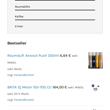
Raumdüfte
Kaffee
Eimer
Bestseller
Raumduft Aerosol Push 300ml
6,64
€
exkl.
MWSt.
exkl. MwSt.
zzgl.
Versandkosten
BRITA iQ Meter 100-700 CU
164,00
€
exkl. MWSt.
exkl. 20 % MwSt.
zzgl.
Versandkosten