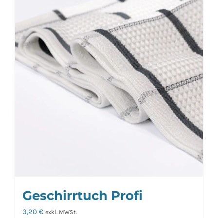
Geschirrtuch Profi
3,20
€
exkl. MWSt.