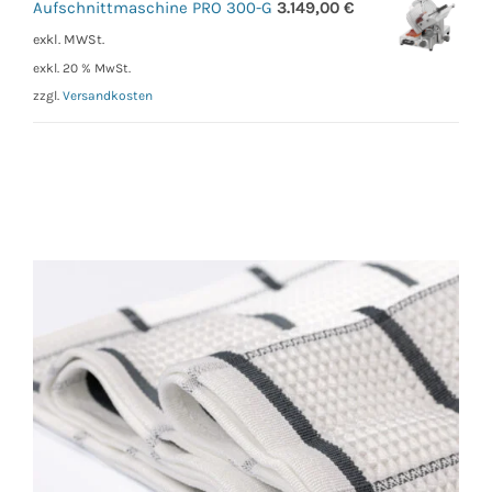
Aufschnittmaschine PRO 300-G
3.149,00
€
exkl. MWSt.
exkl. 20 % MwSt.
zzgl.
Versandkosten