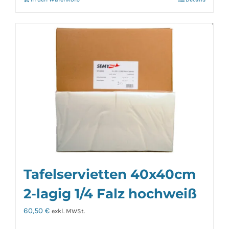
Tafelservietten 40x40cm
2-lagig 1/4 Falz hochweiß
60,50
€
exkl. MWSt.