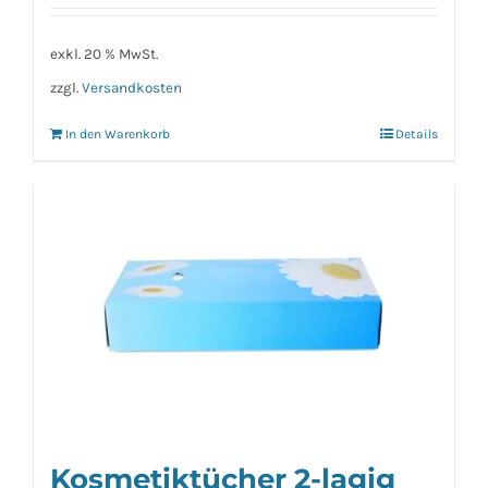
exkl. 20 % MwSt.
zzgl.
Versandkosten
In den Warenkorb
Details
Kosmetiktücher 2-lagig