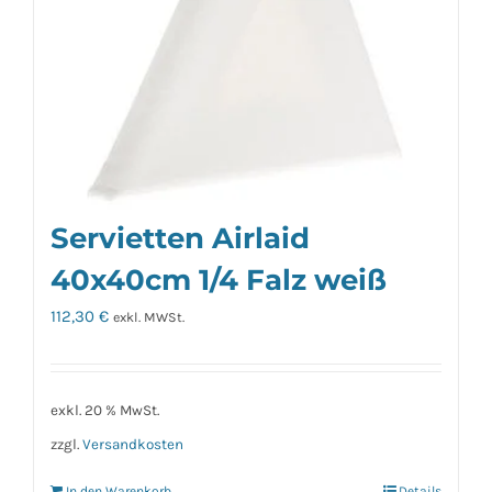
Servietten Airlaid
40x40cm 1/4 Falz weiß
112,30
€
exkl. MWSt.
exkl. 20 % MwSt.
zzgl.
Versandkosten
In den Warenkorb
Details