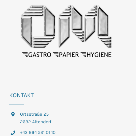
KONTAKT
Ortsstraße 25
2632 Altendorf
+43 664 531 01 10