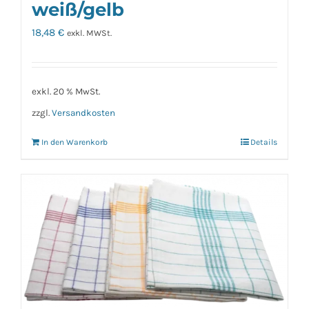
weiß/gelb
18,48
€
exkl. MWSt.
exkl. 20 % MwSt.
zzgl.
Versandkosten
In den Warenkorb
Details