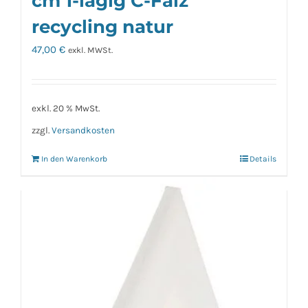
cm 1-lagig C-Falz
recycling natur
47,00
€
exkl. MWSt.
exkl. 20 % MwSt.
zzgl.
Versandkosten
In den Warenkorb
Details