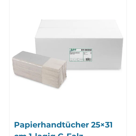
Papierhandtücher 25×31