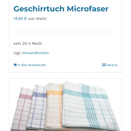
Geschirrtuch Microfaser
14,40
€
exkl. MWSt.
exkl. 20 % MwSt.
zzgl.
Versandkosten
In den Warenkorb
Details