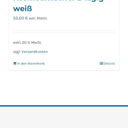
weiß
53,00
€
exkl. MWSt.
exkl. 20 % MwSt.
zzgl.
Versandkosten
In den Warenkorb
Details