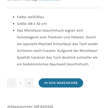
Farbe: weiß/blau
Größe: 68 x 42 cm
Das Microfaser Geschirrtuch eignet sich
hervorragend zum Trocknen und Polieren. Durch
die spezielle Machart hinterlässt das Tuch weder
Schlieren noch Fusseln. Aufgrund der Microfaser-
Qualität trocknet das Tuch deutlich schneller als
ein herkömmliches Baumwoll Geschirrtuch.
IN DEN WARENKORB
Geschirrtuch
Profi
2er
Menge
Artikelnummer:
OM-620332