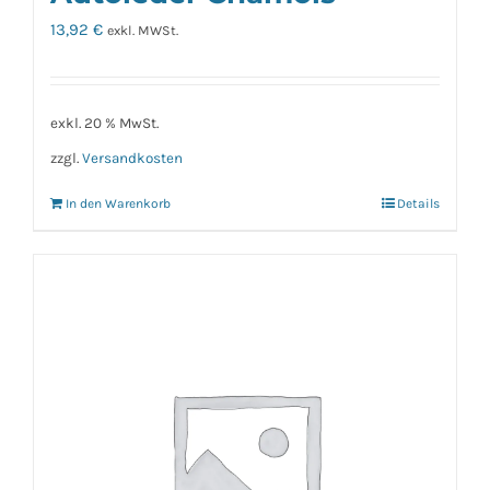
13,92
€
exkl. MWSt.
exkl. 20 % MwSt.
zzgl.
Versandkosten
In den Warenkorb
Details