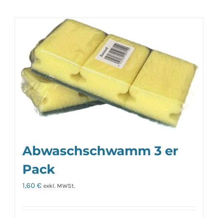
Abwaschschwamm 3 er
Pack
1,60
€
exkl. MWSt.