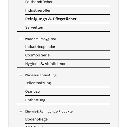
Falthandtücher
Industrierollen
Reinigungs & Pflegetücher
Servietten
Waschraumhygiene
Industriespender
Cosmos Serie
Hygiene & Abfalleimer
Wasseraufbereitung
Teilentsalzung
Osmose
Enthärtung
Chemie&Reinigungs-Produkte
Bodenpflege