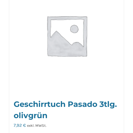
Geschirrtuch Pasado 3tlg.
olivgrün
7,92
€
exkl. MWSt.