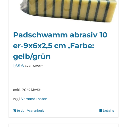
Padschwamm abrasiv 10
er-9x6x2,5 cm ,Farbe:
gelb/grün
1,65
€
exkl. MWSt.
exkl. 20 % MwSt.
zzgl.
Versandkosten
In den Warenkorb
Details