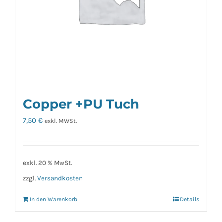
Copper +PU Tuch
7,50
€
exkl. MWSt.
exkl. 20 % MwSt.
zzgl.
Versandkosten
In den Warenkorb
Details