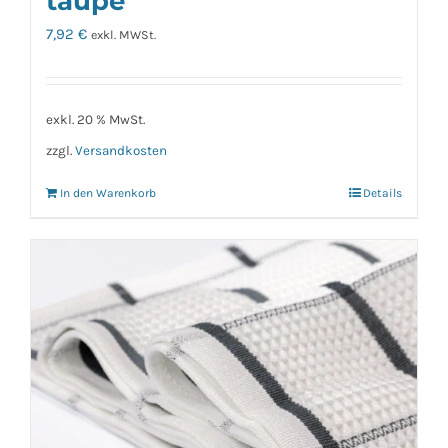
taupe
7,92
€
exkl. MWSt.
exkl. 20 % MwSt.
zzgl.
Versandkosten
In den Warenkorb
Details