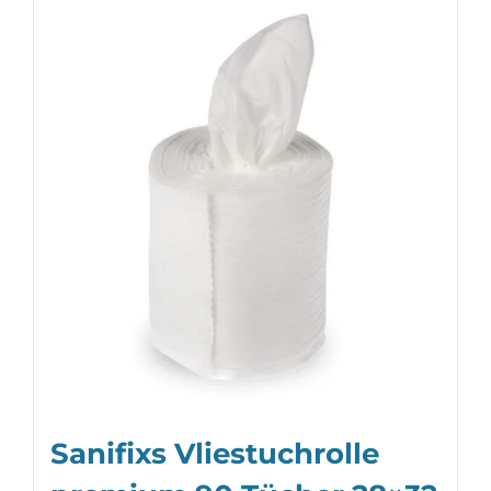
Sanifixs Vliestuchrolle