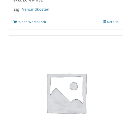
exkl. 20 % MwSt.
zzgl.
Versandkosten
In den Warenkorb
Details