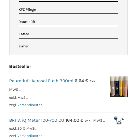
KFZ Pflege
Raumdüfte
Kaffee
Eimer
Bestseller
Raumduft Aerosol Push 300ml
6,64
€
exkl.
MWSt.
exkl. MwSt.
zzgl.
Versandkosten
BRITA iQ Meter 100-700 CU
164,00
€
exkl. MWSt.
exkl. 20 % MwSt.
zzgl.
Versandkosten