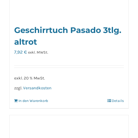
Geschirrtuch Pasado 3tlg.
altrot
7,92
€
exkl. MWSt.
exkl. 20 % MwSt.
zzgl.
Versandkosten
In den Warenkorb
Details