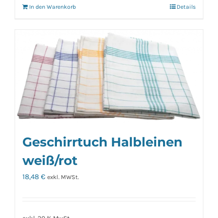
In den Warenkorb
Details
Geschirrtuch Halbleinen
weiß/rot
18,48
€
exkl. MWSt.