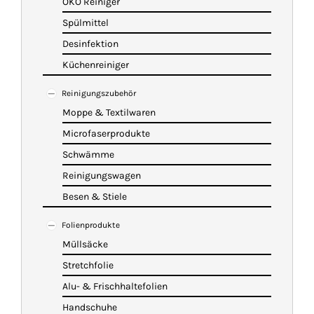
ÖKO Reiniger
Spülmittel
Desinfektion
Küchenreiniger
Reinigungszubehör
Moppe & Textilwaren
Microfaserprodukte
Schwämme
Reinigungswagen
Besen & Stiele
Folienprodukte
Müllsäcke
Stretchfolie
Alu- & Frischhaltefolien
Handschuhe