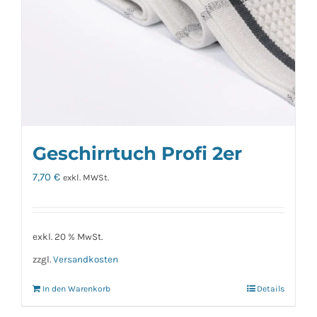
Geschirrtuch Profi 2er
7,70
€
exkl. MWSt.
exkl. 20 % MwSt.
zzgl.
Versandkosten
In den Warenkorb
Details