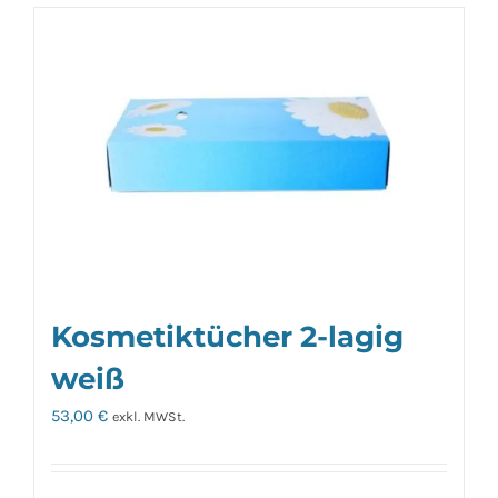
Kosmetiktücher 2-lagig
weiß
53,00
€
exkl. MWSt.