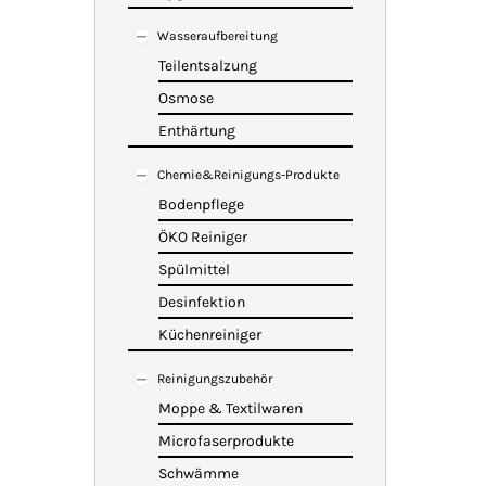
Wasseraufbereitung
Teilentsalzung
Osmose
Enthärtung
Chemie&Reinigungs-Produkte
Bodenpflege
ÖKO Reiniger
Spülmittel
Desinfektion
Küchenreiniger
Reinigungszubehör
Moppe & Textilwaren
Microfaserprodukte
Schwämme