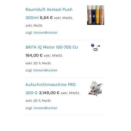
Raumduft Aerosol Push
300ml
6,64
€
exkl. MWSt.
exkl. MwSt.
zzgl.
Versandkosten
BRITA iQ Meter 100-700 CU
164,00
€
exkl. MWSt.
exkl. 20 % MwSt.
zzgl.
Versandkosten
Aufschnittmaschine PRO
300-G
3.149,00
€
exkl. MWSt.
exkl. 20 % MwSt.
zzgl.
Versandkosten