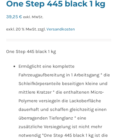
One Step 445 black 1 kg
39,25
€
exkl. MWSt.
exkl. 20 % MwSt.
zzgl.
Versandkosten
One Step 445 black 1 kg
Ermöglicht eine komplette
Fahrzeugaufbereitung in 1 Arbeitsgang * die
Schleifkörperanteile beseitigen kleine und
mittlere Kratzer * die enthaltenen Micro-
Polymere versiegeln die Lackoberfläche
dauerhaft und schaffen gleichzeitig einen
überragenden Tiefenglanz * eine
zusätzliche Versiegelung ist nicht mehr
notwendig *One Step 445 black 1 kg ist die