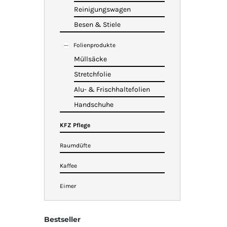
Reinigungswagen
Besen & Stiele
Folienprodukte
Müllsäcke
Stretchfolie
Alu- & Frischhaltefolien
Handschuhe
KFZ Pflege
Raumdüfte
Kaffee
Eimer
Bestseller