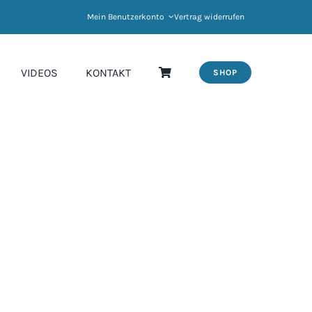
Mein Benutzerkonto
Vertrag widerrufen
VIDEOS
KONTAKT
SHOP