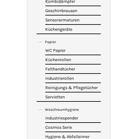
Kombidämpfer
Geschirrbrausen
Sensorarmaturen
Küchengeräte
Papier
WC Papier
Küchenrollen
Falthandtücher
Industrierollen
Reinigungs & Pflegetücher
Servietten
Waschraumhygiene
Industriespender
Cosmos Serie
Hygiene & Abfalleimer