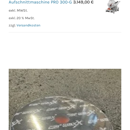
Aufschnittmaschine PRO 300-G
3.149,00
€
exkl. MWSt.
exkl. 20 % MwSt.
zzgl.
Versandkosten