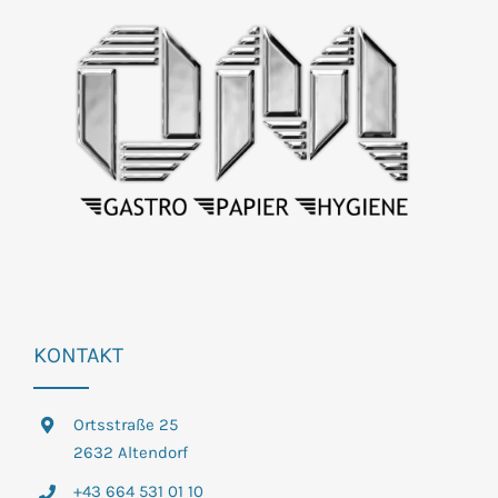
KONTAKT
Ortsstraße 25
2632 Altendorf
+43 664 531 01 10