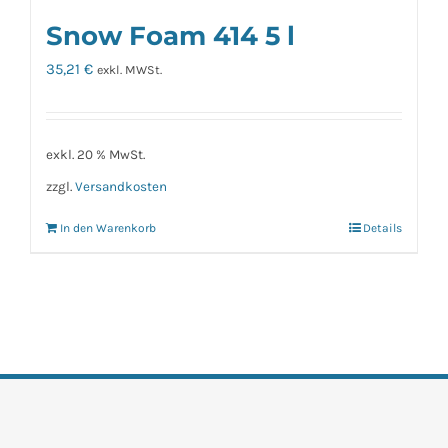
Snow Foam 414 5 l
35,21
€
exkl. MWSt.
exkl. 20 % MwSt.
zzgl.
Versandkosten
In den Warenkorb
Details