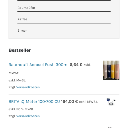
Raumdüfte
Kaffee
Eimer
Bestseller
Raumduft Aerosol Push 300ml
6,64
€
exkl.
MWSt.
exkl. MwSt.
zzgl.
Versandkosten
BRITA iQ Meter 100-700 CU
164,00
€
exkl. MWSt.
exkl. 20 % MwSt.
zzgl.
Versandkosten