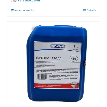
zzgl.
Versandkosten
In den Warenkorb
Details