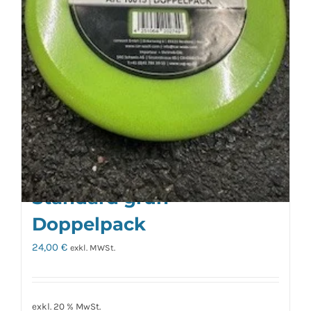
Carwaxx Polierpad
Standard grün
Doppelpack
24,00
€
exkl. MWSt.
exkl. 20 % MwSt.