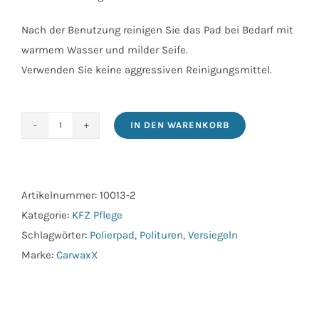
Nach der Benutzung reinigen Sie das Pad bei Bedarf mit
warmem Wasser und milder Seife.
Verwenden Sie keine aggressiven Reinigungsmittel.
IN DEN WARENKORB
Carwaxx
Polierpad
Trapez
Orange
Artikelnummer:
10013-2
Doppelpack
Kategorie:
KFZ Pflege
Menge
Schlagwörter:
Polierpad
,
Polituren
,
Versiegeln
Marke:
CarwaxX