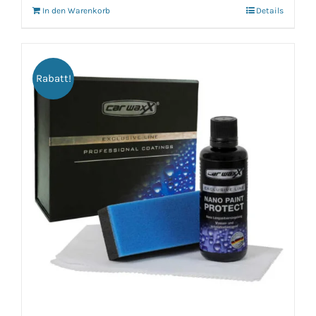
In den Warenkorb
Details
Rabatt!