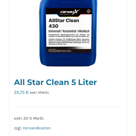
All Star Clean 5 Liter
35,75
€
exkl. MWSt.
exkl. 20 % MwSt.
zzgl.
Versandkosten