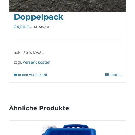
Standard Orange
Doppelpack
24,00
€
exkl. MWSt.
exkl. 20 % MwSt.
zzgl.
Versandkosten
In den Warenkorb
Details
Ähnliche Produkte