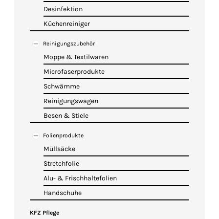
Desinfektion
Küchenreiniger
Reinigungszubehör
Moppe & Textilwaren
Microfaserprodukte
Schwämme
Reinigungswagen
Besen & Stiele
Folienprodukte
Müllsäcke
Stretchfolie
Alu- & Frischhaltefolien
Handschuhe
KFZ Pflege