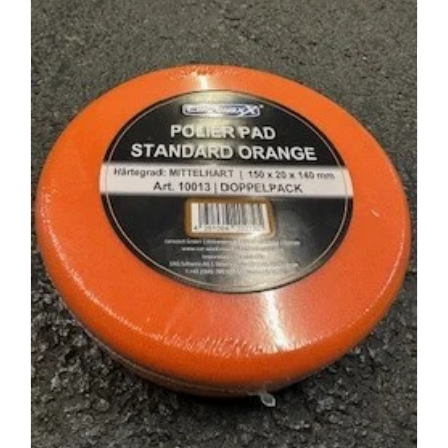
In den Warenkorb
Details
Carwaxx Polierpad