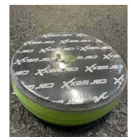
zzgl.
Versandkosten
In den Warenkorb
Details