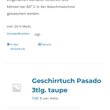
können bei 60° C in der Waschmaschine
gewaschen werden.
exkl. 20 % MwSt.
Versandkosten
zzgl.
In den
Details
Warenkorb
Geschirrtuch Pasado
3tlg. taupe
7,92
€
exkl. MWSt.