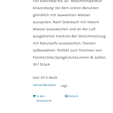
Fell waschbar bis 30° Waschtemperatur
Anwendung: Vor dem ersten Benutzen
gründlich mit lauwarmen Wasser
ausspülen. Nach Gebrauch mit klarem
Wasser auswaschen und an der Luft
ausgebreitet trocknen.Bei Verschmutzung
mit Naturseife auswaschen. Trocken
aufbewahren. Perfekt zum Trochnen von
Fenster,Glas,Spiegel,Autos,innen & außen,
VE:1 Stück
exkl. 20 % MwSt.
Versandkosten
zzgl.
In den
Details
Warenkorb