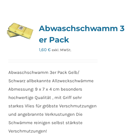
Abwaschschwamm 3
er Pack
1,60
€
exkl. MWSt.
Abwaschschwamm 3er Pack Gelb/
Schwarz allbekannte Allzweckschwämme
Abmessung: 9 x 7 x 4 cm besonders
hochwertige Qualität , mit Griff sehr
starkes Vlies für gröbste Verschmutzungen
und angebrannte Verkrustungen Die
Schwämme reinigen selbst stärkste
Verschmutzungen!