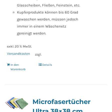
Glasscheiben, Fließen, Feinstein, etc.
Kupferprodukte können bis 60 Grad
gewaschen werden, müssen jedoch
immer in einem Wäschenetz
gereinigt werden.
exkl. 20 % MwSt.
Versandkosten
zzgl.
In den
Details
Warenkorb
Microfasertücher
Ultra 38×38 cm