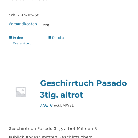
exkl. 20 % MwSt.
Versandkosten
zzgl.
In den
Details
Warenkorb
Geschirrtuch Pasado
3tlg. altrot
7,92
€
exkl. MWSt.
Geschirrtuch Pasado 3tlg. altrot Mit den 3
farblich abgestimmten Geschirrtüchern