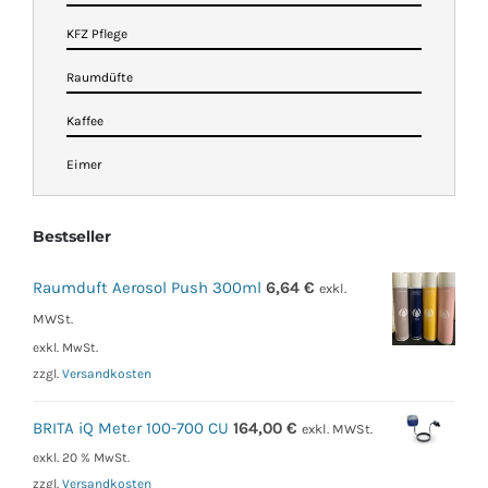
KFZ Pflege
Raumdüfte
Kaffee
Eimer
Bestseller
Raumduft Aerosol Push 300ml
6,64
€
exkl.
MWSt.
exkl. MwSt.
zzgl.
Versandkosten
BRITA iQ Meter 100-700 CU
164,00
€
exkl. MWSt.
exkl. 20 % MwSt.
zzgl.
Versandkosten