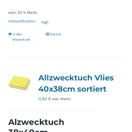
exkl. 20 % MwSt.
Versandkosten
zzgl.
In den
Details
Warenkorb
Allzwecktuch Vlies
40x38cm sortiert
0,92
€
exkl. MWSt.
Alzwecktuch