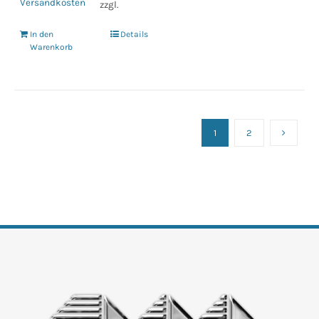
Versandkosten
zzgl.
In den
Details
Warenkorb
1
2