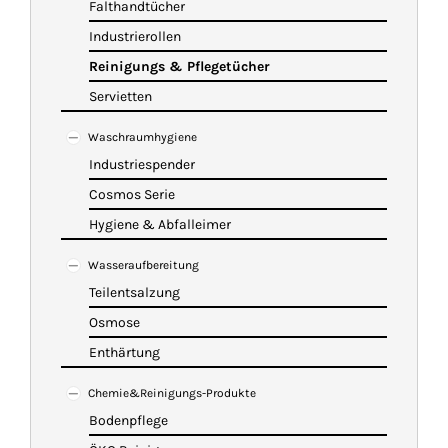
Falthandtücher
Industrierollen
Reinigungs & Pflegetücher
Servietten
Waschraumhygiene
Industriespender
Cosmos Serie
Hygiene & Abfalleimer
Wasseraufbereitung
Teilentsalzung
Osmose
Enthärtung
Chemie&Reinigungs-Produkte
Bodenpflege