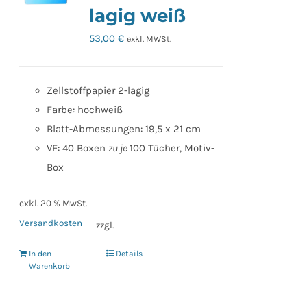
lagig weiß
53,00
€
exkl. MWSt.
Zellstoffpapier 2-lagig
Farbe: hochweiß
Blatt-Abmessungen: 19,5 x 21 cm
VE: 40 Boxen
zu je
100 Tücher, Motiv-
Box
exkl. 20 % MwSt.
Versandkosten
zzgl.
In den
Details
Warenkorb