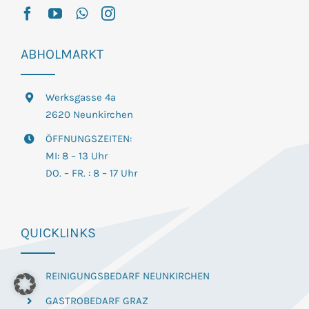
ABHOLMARKT
Werksgasse 4a
2620 Neunkirchen
ÖFFNUNGSZEITEN:
MI: 8 – 13 Uhr
DO. – FR. : 8 – 17 Uhr
QUICKLINKS
REINIGUNGSBEDARF NEUNKIRCHEN
GASTROBEDARF GRAZ