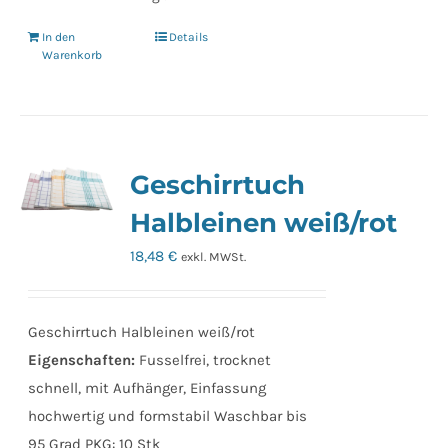
In den
Details
Warenkorb
Geschirrtuch
Halbleinen weiß/rot
18,48
€
exkl. MWSt.
Geschirrtuch Halbleinen weiß/rot
Eigenschaften:
Fusselfrei, trocknet
schnell, mit Aufhänger, Einfassung
hochwertig und formstabil Waschbar bis
95 Grad PKG: 10 Stk