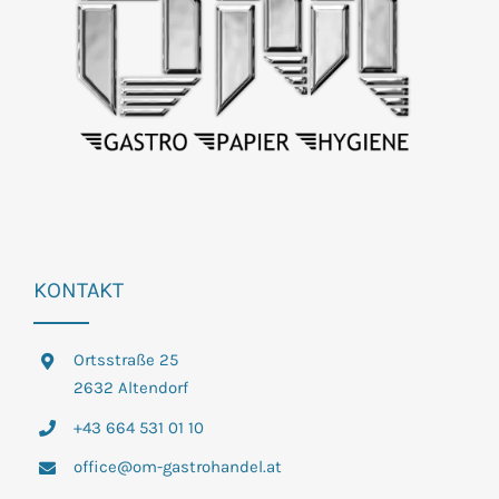
KONTAKT
Ortsstraße 25
2632 Altendorf
+43 664 531 01 10
office@om-gastrohandel.at