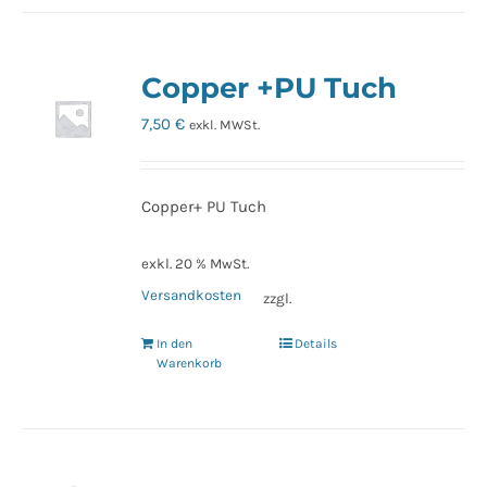
Copper +PU Tuch
7,50
€
exkl. MWSt.
Copper+ PU Tuch
exkl. 20 % MwSt.
Versandkosten
zzgl.
In den
Details
Warenkorb