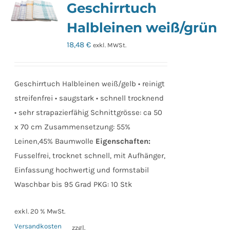
Geschirrtuch
Halbleinen weiß/grün
18,48
€
exkl. MWSt.
Geschirrtuch Halbleinen weiß/gelb • reinigt
streifenfrei • saugstark • schnell trocknend
• sehr strapazierfähig Schnittgrösse: ca 50
x 70 cm Zusammensetzung: 55%
Leinen,45% Baumwolle
Eigenschaften:
Fusselfrei, trocknet schnell, mit Aufhänger,
Einfassung hochwertig und formstabil
Waschbar bis 95 Grad PKG: 10 Stk
exkl. 20 % MwSt.
Versandkosten
zzgl.