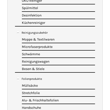
ÖKO Reiniger
Spülmittel
Desinfektion
Küchenreiniger
Reinigungszubehör
Moppe & Textilwaren
Microfaserprodukte
Schwämme
Reinigungswagen
Besen & Stiele
Folienprodukte
Müllsäcke
Stretchfolie
Alu- & Frischhaltefolien
Handschuhe