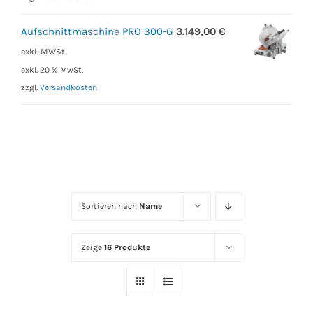
Aufschnittmaschine PRO 300-G
3.149,00
€
exkl. MWSt.
exkl. 20 % MwSt.
zzgl.
Versandkosten
Sortieren nach
Name
Zeige
16 Produkte