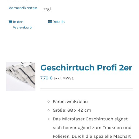
Versandkosten
zzgl.
In den
Details
Warenkorb
Geschirrtuch Profi 2er
7,70
€
exkl. MWSt.
Farbe: weiß/blau
Größe: 68 x 42 cm
Das Microfaser Geschirrtuch eignet
sich hervorragend zum Trocknen und
Polieren. Durch die spezielle Machart