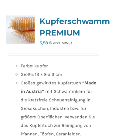
Kupferschwamm
PREMIUM
5,58
€
exkl. MWSt.
Farbe: kupfer
Größe: 13 x 9 x 3 cm
Großes gewirktes Kupfertuch
“Made
in Austria”
mit Schwammkern für
die kratzfreie Scheuerreinigung in
Grossküchen, Industrie bzw. für
größere Oberflächen. Verwenden Sie
das Kupfertuch zur Reinigung von
Pfannen, Töpfen, Ceranfelder,