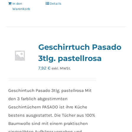
In den
Details
Warenkorb
Geschirrtuch Pasado
3tlg. pastellrosa
7,92
€
exkl. MWSt.
Geschirrtuch Pasado 3tlg. pastellrosa Mit
den 3 farblich abgestimmten
Geschirrtüchern PASADO ist ihre Küche
bestens ausgestattet. Die Tücher aus 100%
Baumwolle sind mit einem praktischen
eingenähten Aufhäner versehen und