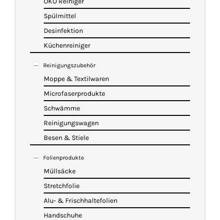
ÖKO Reiniger
Spülmittel
Desinfektion
Küchenreiniger
Reinigungszubehör
Moppe & Textilwaren
Microfaserprodukte
Schwämme
Reinigungswagen
Besen & Stiele
Folienprodukte
Müllsäcke
Stretchfolie
Alu- & Frischhaltefolien
Handschuhe