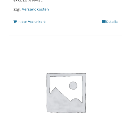
exkl. 20 % MwSt.
zzgl.
Versandkosten
In den Warenkorb
Details