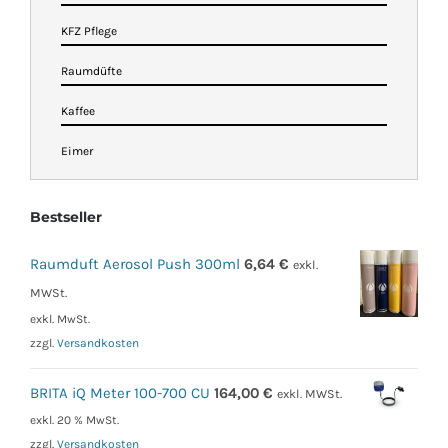
KFZ Pflege
Raumdüfte
Kaffee
Eimer
Bestseller
Raumduft Aerosol Push 300ml
6,64
€
exkl.
MWSt.
exkl. MwSt.
zzgl.
Versandkosten
BRITA iQ Meter 100-700 CU
164,00
€
exkl. MWSt.
exkl. 20 % MwSt.
zzgl.
Versandkosten