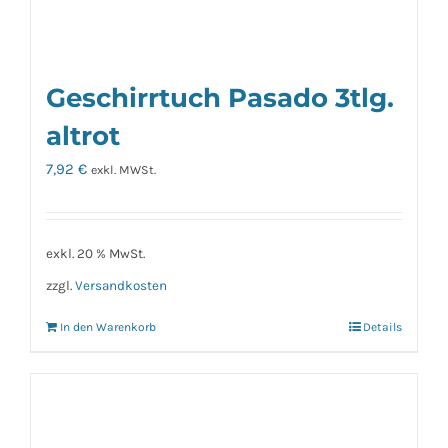
Geschirrtuch Pasado 3tlg.
altrot
7,92
€
exkl. MWSt.
exkl. 20 % MwSt.
zzgl.
Versandkosten
In den Warenkorb
Details