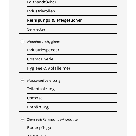
Falthandtücher
Industrierollen
Reinigungs & Pflegetücher
Servietten
Waschraumhygiene
Industriespender
Cosmos Serie
Hygiene & Abfalleimer
Wasseraufbereitung
Teilentsalzung
Osmose
Enthärtung
Chemie&Reinigungs-Produkte
Bodenpflege