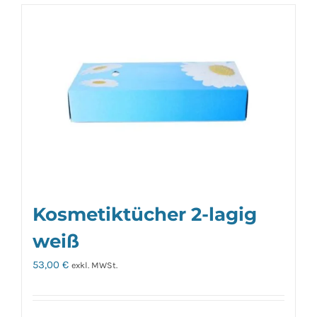
Kosmetiktücher 2-lagig
weiß
53,00
€
exkl. MWSt.