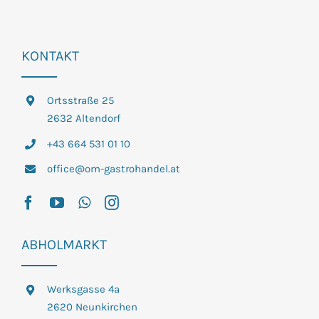
KONTAKT
Ortsstraße 25
2632 Altendorf
+43 664 531 01 10
office@om-gastrohandel.at
ABHOLMARKT
Werksgasse 4a
2620 Neunkirchen