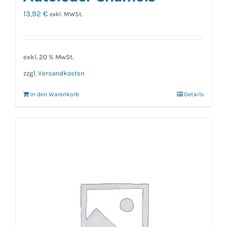
13,92
€
exkl. MWSt.
exkl. 20 % MwSt.
zzgl.
Versandkosten
In den Warenkorb
Details