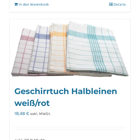
In den Warenkorb
Details
Geschirrtuch Halbleinen
weiß/rot
18,48
€
exkl. MWSt.