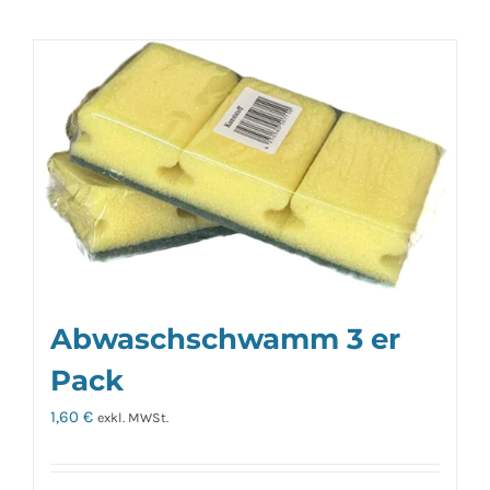
Abwaschschwamm 3 er
Pack
1,60
€
exkl. MWSt.