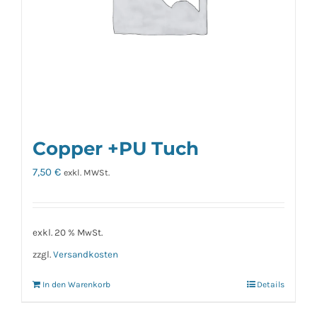
Copper +PU Tuch
7,50
€
exkl. MWSt.
exkl. 20 % MwSt.
zzgl.
Versandkosten
In den Warenkorb
Details