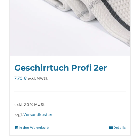
Geschirrtuch Profi 2er
7,70
€
exkl. MWSt.
exkl. 20 % MwSt.
zzgl.
Versandkosten
In den Warenkorb
Details