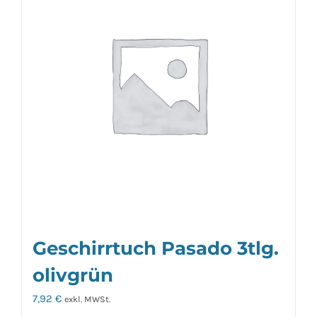
Geschirrtuch Pasado 3tlg.
olivgrün
7,92
€
exkl. MWSt.