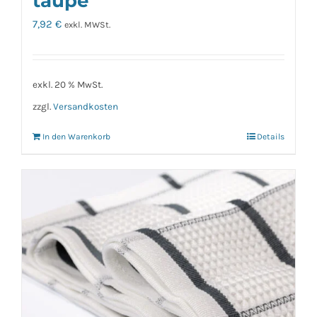
taupe
7,92
€
exkl. MWSt.
exkl. 20 % MwSt.
zzgl.
Versandkosten
In den Warenkorb
Details