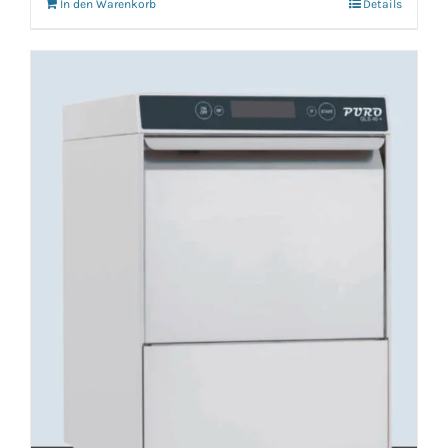
In den Warenkorb
Details