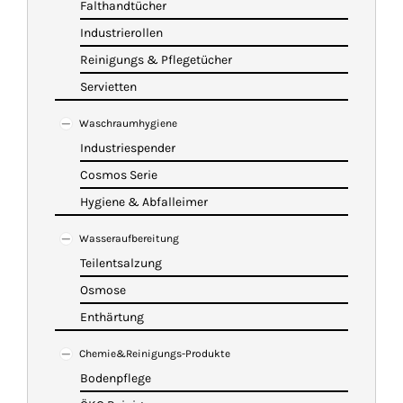
Falthandtücher
Industrierollen
Reinigungs & Pflegetücher
Servietten
Waschraumhygiene
Industriespender
Cosmos Serie
Hygiene & Abfalleimer
Wasseraufbereitung
Teilentsalzung
Osmose
Enthärtung
Chemie&Reinigungs-Produkte
Bodenpflege