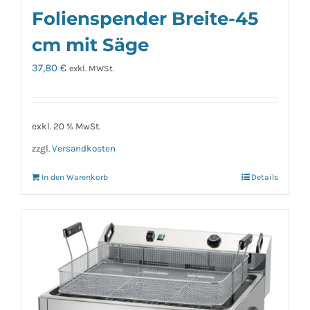
Folienspender Breite-45
cm mit Säge
37,80
€
exkl. MWSt.
exkl. 20 % MwSt.
zzgl.
Versandkosten
In den Warenkorb
Details