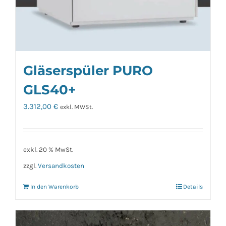
Gläserspüler PURO
GLS40+
3.312,00
€
exkl. MWSt.
exkl. 20 % MwSt.
zzgl.
Versandkosten
In den Warenkorb
Details