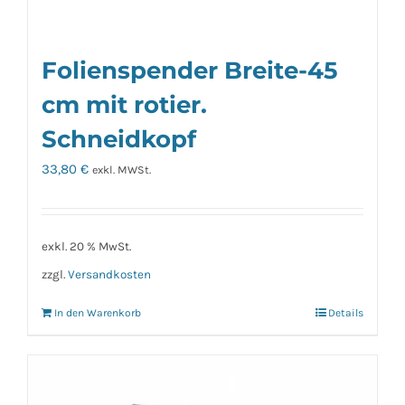
Folienspender Breite-45
cm mit rotier.
Schneidkopf
33,80
€
exkl. MWSt.
exkl. 20 % MwSt.
zzgl.
Versandkosten
In den Warenkorb
Details