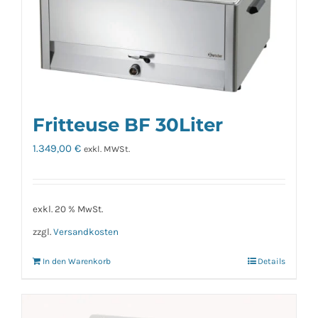
Fritteuse BF 30Liter
1.349,00
€
exkl. MWSt.
exkl. 20 % MwSt.
zzgl.
Versandkosten
In den Warenkorb
Details