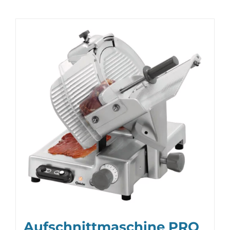
Aufschnittmaschine PRO