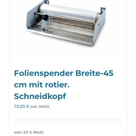
Folienspender Breite-45
cm mit rotier.
Schneidkopf
73,00
€
exkl. MWSt.
exkl. 20 % MwSt.