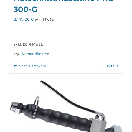
300-G
3.149,00
€
exkl. MWSt.
exkl. 20 % MwSt.
zzgl.
Versandkosten
In den Warenkorb
Details