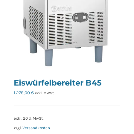
Eiswürfelbereiter B45
1.279,00
€
exkl. MWSt.
exkl. 20 % MwSt.
zzgl.
Versandkosten