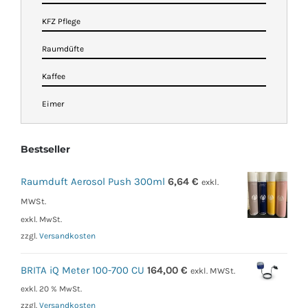
KFZ Pflege
Raumdüfte
Kaffee
Eimer
Bestseller
Raumduft Aerosol Push 300ml
6,64
€
exkl.
MWSt.
exkl. MwSt.
zzgl.
Versandkosten
BRITA iQ Meter 100-700 CU
164,00
€
exkl. MWSt.
exkl. 20 % MwSt.
zzgl.
Versandkosten