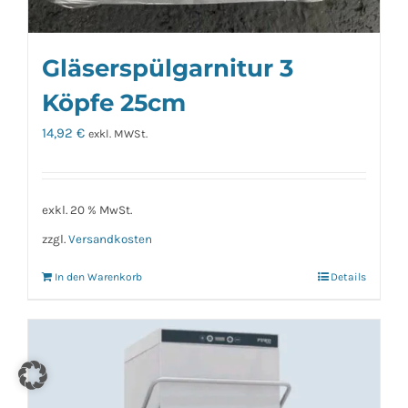
Gläserspülgarnitur 3
Köpfe 25cm
14,92
€
exkl. MWSt.
exkl. 20 % MwSt.
zzgl.
Versandkosten
In den Warenkorb
Details