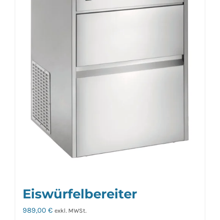
Eiswürfelbereiter
989,00
€
exkl. MWSt.