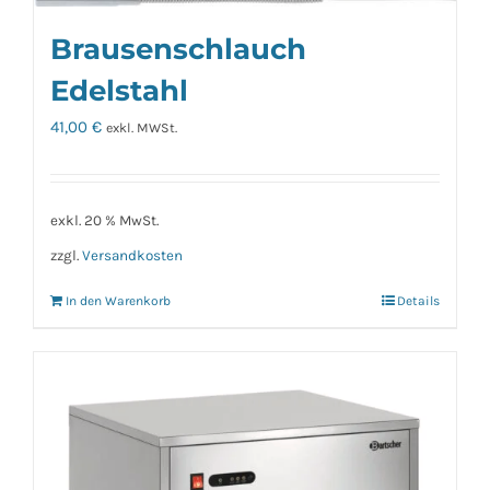
Brausenschlauch
Edelstahl
41,00
€
exkl. MWSt.
exkl. 20 % MwSt.
zzgl.
Versandkosten
In den Warenkorb
Details