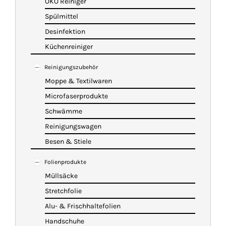
ÖKO Reiniger
Spülmittel
Desinfektion
Küchenreiniger
Reinigungszubehör
Moppe & Textilwaren
Microfaserprodukte
Schwämme
Reinigungswagen
Besen & Stiele
Folienprodukte
Müllsäcke
Stretchfolie
Alu- & Frischhaltefolien
Handschuhe