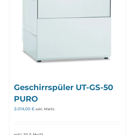
Geschirrspüler UT-GS-50
PURO
3.014,00
€
exkl. MWSt.
exkl. 20 % MwSt.