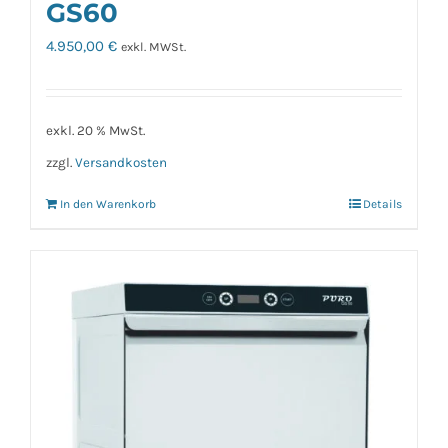
GS60
4.950,00
€
exkl. MWSt.
exkl. 20 % MwSt.
zzgl.
Versandkosten
In den Warenkorb
Details