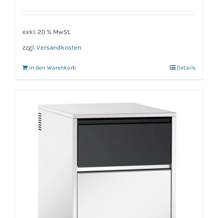
exkl. 20 % MwSt.
zzgl.
Versandkosten
In den Warenkorb
Details