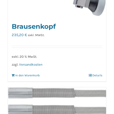
Brausenkopf
235,20
€
exkl. MWSt.
exkl. 20 % MwSt.
zzgl.
Versandkosten
In den Warenkorb
Details