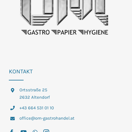
KONTAKT
Ortsstraße 25
2632 Altendorf
+43 664 531 01 10
office@om-gastrohandel.at