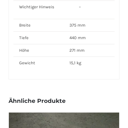
Wichtiger Hinweis
–
Breite
375 mm
Tiefe
440 mm
Höhe
271 mm
Gewicht
15,1 kg
Ähnliche Produkte