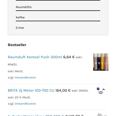
Raumdüfte
Kaffee
Eimer
Bestseller
Raumduft Aerosol Push 300ml
6,64
€
exkl.
MWSt.
exkl. MwSt.
zzgl.
Versandkosten
BRITA iQ Meter 100-700 CU
164,00
€
exkl. MWSt.
exkl. 20 % MwSt.
zzgl.
Versandkosten