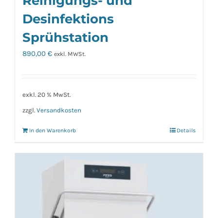
Reinigungs- und
Desinfektions
Sprühstation
890,00
€
exkl. MWSt.
exkl. 20 % MwSt.
zzgl.
Versandkosten
In den Warenkorb
Details