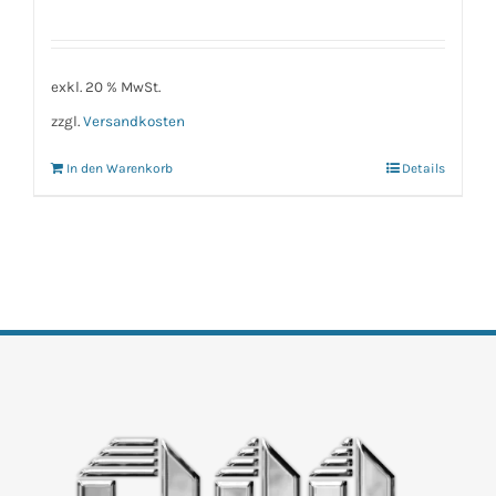
exkl. 20 % MwSt.
zzgl.
Versandkosten
In den Warenkorb
Details