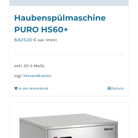
Haubenspülmaschine
PURO HS60+
8.625,00
€
exkl. MWSt.
exkl. 20 % MwSt.
zzgl.
Versandkosten
In den Warenkorb
Details