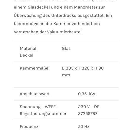
einem Glasdeckel und einem Manometer zur
Überwachung des Unterdrucks ausgestattet. Ein
Klemmbügel in der Kammer verhindert ein
Verrutschen der Vakuumierbeutel.
Material
Glas
Deckel
Kammermaße
B 305 x T 320 x H 90
mm
Anschlusswert
0,35 kW
Spannung – WEEE-
230 V – DE
Registrierungsnummer
27256797
Frequenz
50 Hz