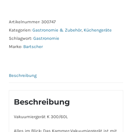
K
300/60L
Menge
Artikelnummer:
300747
Kategorien:
Gastronomie & Zubehör
,
Küchengeräte
Schlagwort:
Gastronomie
Marke:
Bartscher
Beschreibung
Beschreibung
Vakuumiergerät K 300/60L
Alles im Blick: Das Kammer-Vakuumiergerät ist mit