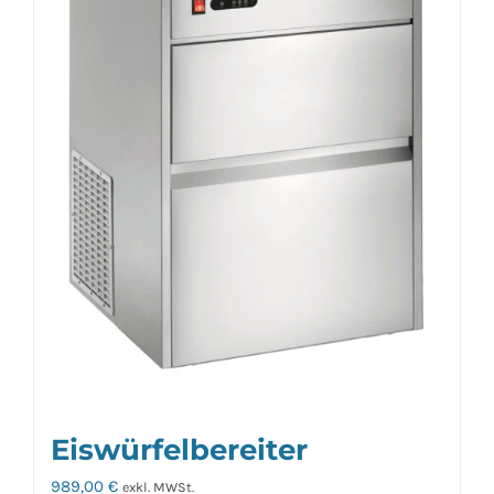
Eiswürfelbereiter
989,00
€
exkl. MWSt.