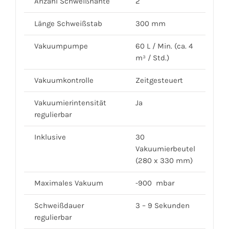
Anzahl Schweißnähte
2
Länge Schweißstab
300 mm
Vakuumpumpe
60 L / Min. (ca. 4
m³ / Std.)
Vakuumkontrolle
Zeitgesteuert
Vakuumierintensität
Ja
regulierbar
Inklusive
30
Vakuumierbeutel
(280 x 330 mm)
Maximales Vakuum
-900 mbar
Schweißdauer
3 – 9 Sekunden
regulierbar