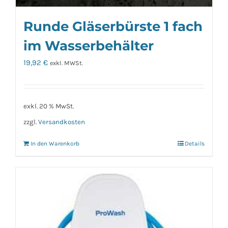
Runde Gläserbürste 1 fach
im Wasserbehälter
19,92
€
exkl. MWSt.
exkl. 20 % MwSt.
zzgl.
Versandkosten
In den Warenkorb
Details