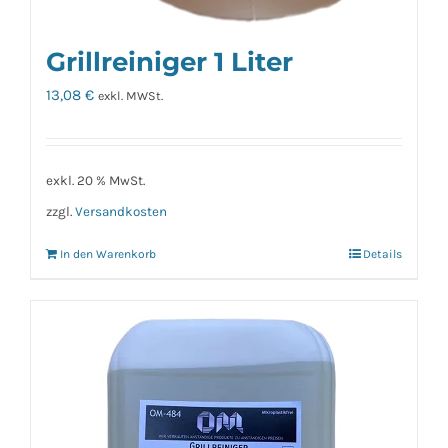
Grillreiniger 1 Liter
13,08
€
exkl. MWSt.
exkl. 20 % MwSt.
zzgl.
Versandkosten
In den Warenkorb
Details