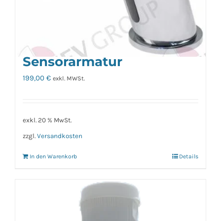
Sensorarmatur
199,00
€
exkl. MWSt.
exkl. 20 % MwSt.
zzgl.
Versandkosten
In den Warenkorb
Details