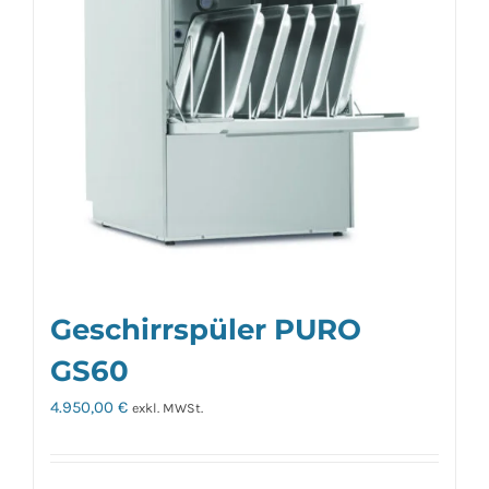
Geschirrspüler PURO
GS60
4.950,00
€
exkl. MWSt.