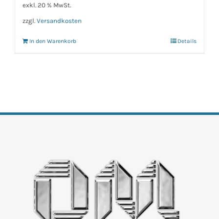
exkl. 20 % MwSt.
zzgl.
Versandkosten
In den Warenkorb
Details