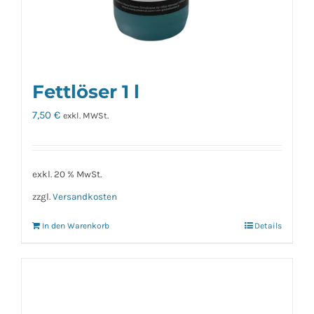
Fettlöser 1 l
7,50
€
exkl. MWSt.
exkl. 20 % MwSt.
zzgl.
Versandkosten
In den Warenkorb
Details