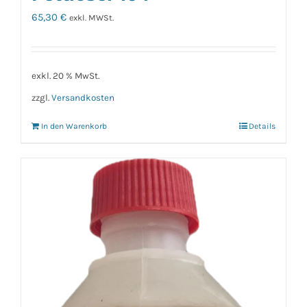
65,30
€
exkl. MWSt.
exkl. 20 % MwSt.
zzgl.
Versandkosten
In den Warenkorb
Details