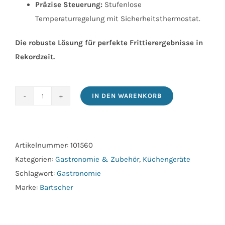
Präzise Steuerung:
Stufenlose
Temperaturregelung mit Sicherheitsthermostat.
Die robuste Lösung für perfekte Frittierergebnisse in
Rekordzeit.
IN DEN WARENKORB
Fritteuse
BF
30Liter
Menge
Artikelnummer:
101560
Kategorien:
Gastronomie & Zubehör
,
Küchengeräte
Schlagwort:
Gastronomie
Marke:
Bartscher