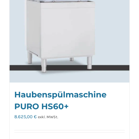
Haubenspülmaschine
PURO HS60+
8.625,00
€
exkl. MWSt.