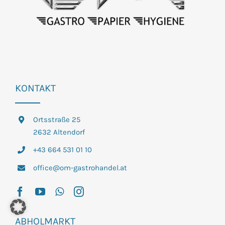
KONTAKT
Ortsstraße 25
2632 Altendorf
+43 664 531 01 10
office@om-gastrohandel.at
ABHOLMARKT