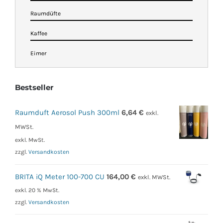
Raumdüfte
Kaffee
Eimer
Bestseller
Raumduft Aerosol Push 300ml
6,64
€
exkl.
MWSt.
exkl. MwSt.
zzgl.
Versandkosten
BRITA iQ Meter 100-700 CU
164,00
€
exkl. MWSt.
exkl. 20 % MwSt.
zzgl.
Versandkosten