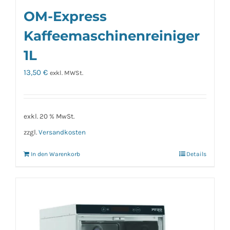
OM-Express
Kaffeemaschinenreiniger
1L
13,50
€
exkl. MWSt.
exkl. 20 % MwSt.
zzgl.
Versandkosten
In den Warenkorb
Details