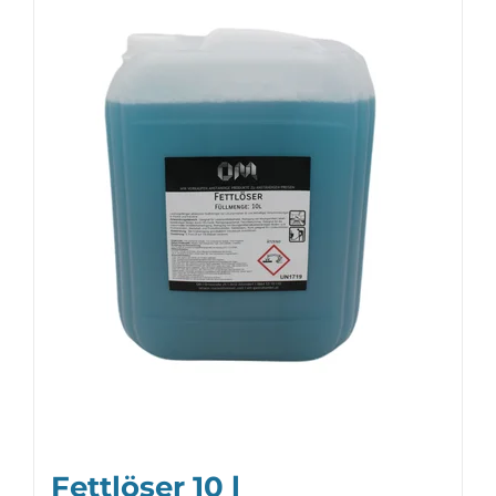
Fettlöser 10 l