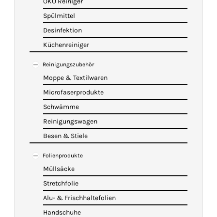
ÖKO Reiniger
Spülmittel
Desinfektion
Küchenreiniger
Reinigungszubehör
Moppe & Textilwaren
Microfaserprodukte
Schwämme
Reinigungswagen
Besen & Stiele
Folienprodukte
Müllsäcke
Stretchfolie
Alu- & Frischhaltefolien
Handschuhe