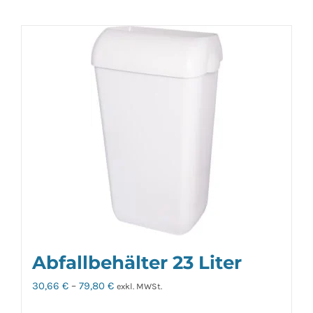
Abfallbehälter 23 Liter
30,66
€
–
79,80
€
exkl. MWSt.