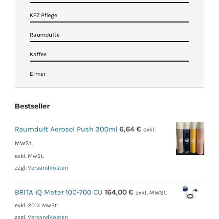
KFZ Pflege
Raumdüfte
Kaffee
Eimer
Bestseller
Raumduft Aerosol Push 300ml
6,64
€
exkl.
MWSt.
exkl. MwSt.
zzgl.
Versandkosten
BRITA iQ Meter 100-700 CU
164,00
€
exkl. MWSt.
exkl. 20 % MwSt.
zzgl.
Versandkosten