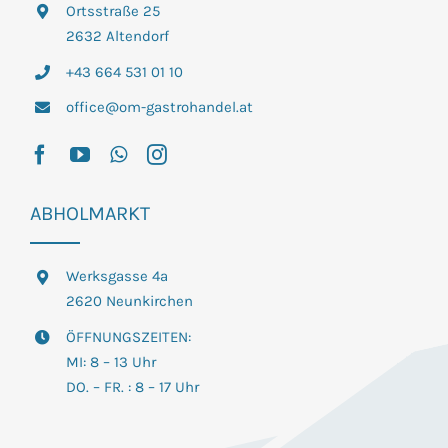
Ortsstraße 25
2632 Altendorf
+43 664 531 01 10
office@om-gastrohandel.at
ABHOLMARKT
Werksgasse 4a
2620 Neunkirchen
ÖFFNUNGSZEITEN:
MI: 8 – 13 Uhr
DO. – FR. : 8 – 17 Uhr