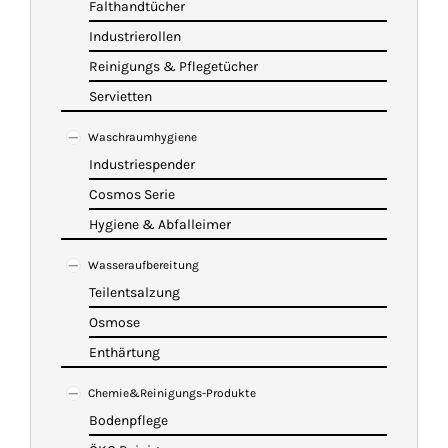
Falthandtücher
Industrierollen
Reinigungs & Pflegetücher
Servietten
Waschraumhygiene
Industriespender
Cosmos Serie
Hygiene & Abfalleimer
Wasseraufbereitung
Teilentsalzung
Osmose
Enthärtung
Chemie&Reinigungs-Produkte
Bodenpflege