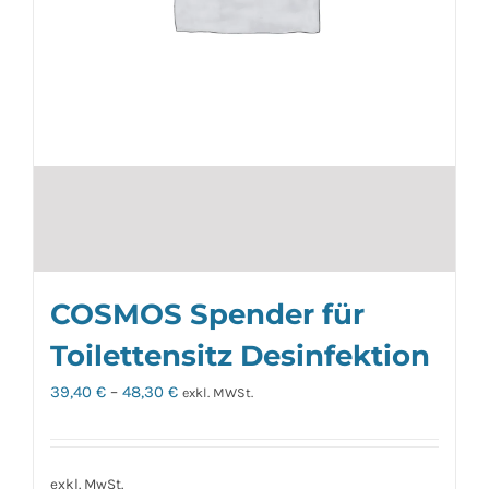
COSMOS Spender für
Toilettensitz Desinfektion
39,40
€
–
48,30
€
exkl. MWSt.
exkl. MwSt.