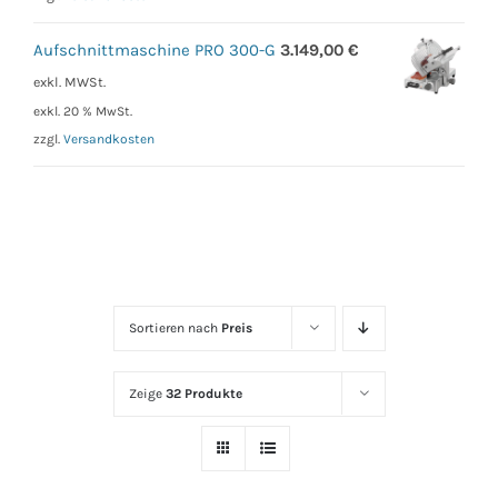
Aufschnittmaschine PRO 300-G
3.149,00
€
exkl. MWSt.
exkl. 20 % MwSt.
zzgl.
Versandkosten
Sortieren nach
Preis
Zeige
32 Produkte