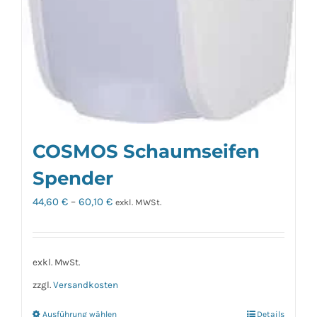
COSMOS Schaumseifen
Spender
44,60
€
–
60,10
€
exkl. MWSt.
exkl. MwSt.
zzgl.
Versandkosten
Ausführung wählen
Details