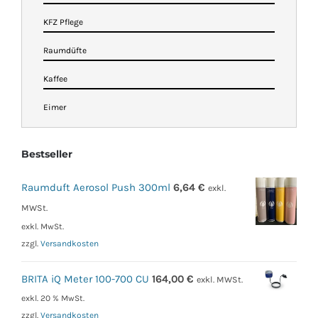
KFZ Pflege
Raumdüfte
Kaffee
Eimer
Bestseller
Raumduft Aerosol Push 300ml
6,64
€
exkl.
MWSt.
exkl. MwSt.
zzgl.
Versandkosten
BRITA iQ Meter 100-700 CU
164,00
€
exkl. MWSt.
exkl. 20 % MwSt.
zzgl.
Versandkosten