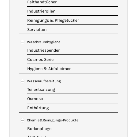
Falthandtücher
Industrierollen
Reinigungs & Pflegetücher
Servietten
Waschraumhygiene
Industriespender
Cosmos Serie
Hygiene & Abfalleimer
Wasseraufbereitung
Teilentsalzung
Osmose
Enthärtung
Chemie&Reinigungs-Produkte
Bodenpflege