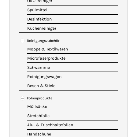
ÖKO Reiniger
Spülmittel
Desinfektion
Küchenreiniger
Reinigungszubehör
Moppe & Textilwaren
Microfaserprodukte
Schwämme
Reinigungswagen
Besen & Stiele
Folienprodukte
Müllsäcke
Stretchfolie
Alu- & Frischhaltefolien
Handschuhe