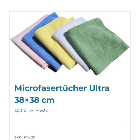
Microfasertücher Ultra
38×38 cm
1,50
€
exkl. MWSt.
exkl. MwSt.