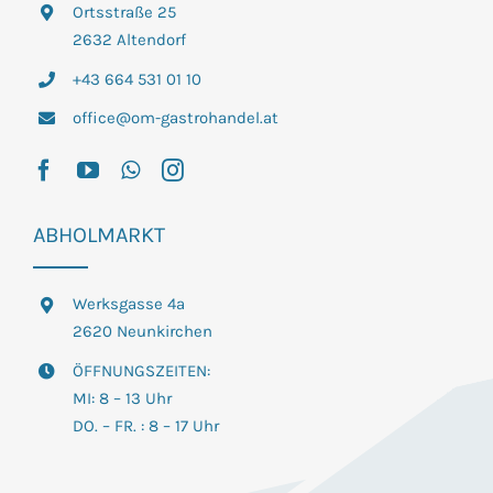
Ortsstraße 25
2632 Altendorf
+43 664 531 01 10
office@om-gastrohandel.at
ABHOLMARKT
Werksgasse 4a
2620 Neunkirchen
ÖFFNUNGSZEITEN:
MI: 8 – 13 Uhr
DO. – FR. : 8 – 17 Uhr