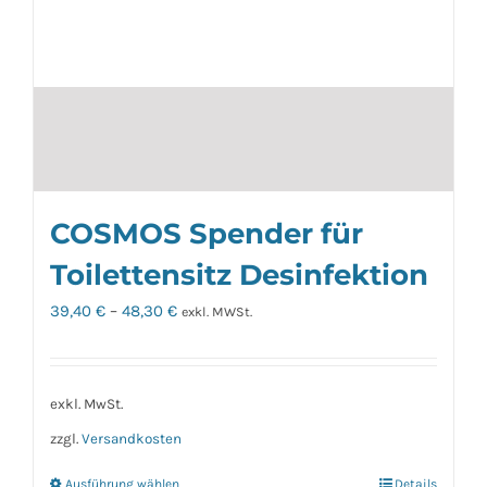
COSMOS Spender für
Toilettensitz Desinfektion
39,40
€
–
48,30
€
exkl. MWSt.
exkl. MwSt.
zzgl.
Versandkosten
Ausführung wählen
Details