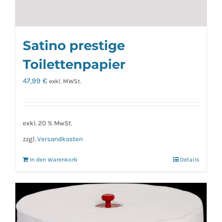
Satino prestige
Toilettenpapier
47,99
€
exkl. MWSt.
exkl. 20 % MwSt.
zzgl.
Versandkosten
In den Warenkorb
Details