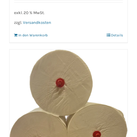
exkl. 20 % MwSt.
zzgl.
Versandkosten
In den Warenkorb
Details