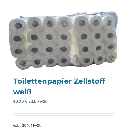
Toilettenpapier Zellstoff
weiß
40,99
€
exkl. MWSt.
exkl. 20 % MwSt.