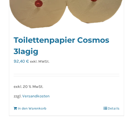
Toilettenpapier Cosmos
3lagig
92,40
€
exkl. MWSt.
exkl. 20 % MwSt.
zzgl.
Versandkosten
In den Warenkorb
Details