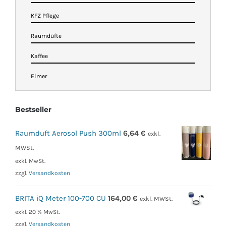
KFZ Pflege
Raumdüfte
Kaffee
Eimer
Bestseller
Raumduft Aerosol Push 300ml
6,64
€
exkl.
MWSt.
exkl. MwSt.
zzgl.
Versandkosten
BRITA iQ Meter 100-700 CU
164,00
€
exkl. MWSt.
exkl. 20 % MwSt.
zzgl.
Versandkosten