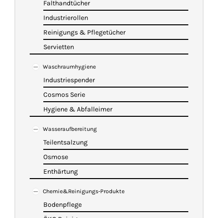
Falthandtücher
Industrierollen
Reinigungs & Pflegetücher
Servietten
Waschraumhygiene
Industriespender
Cosmos Serie
Hygiene & Abfalleimer
Wasseraufbereitung
Teilentsalzung
Osmose
Enthärtung
Chemie&Reinigungs-Produkte
Bodenpflege