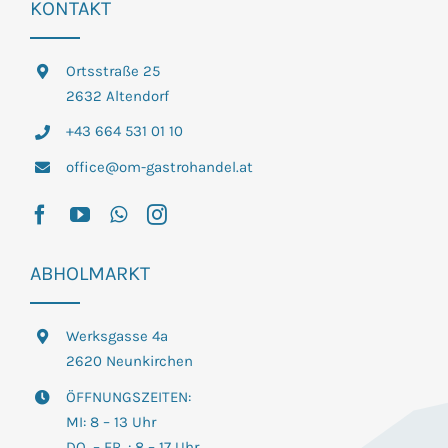
KONTAKT
Ortsstraße 25
2632 Altendorf
+43 664 531 01 10
office@om-gastrohandel.at
ABHOLMARKT
Werksgasse 4a
2620 Neunkirchen
ÖFFNUNGSZEITEN:
MI: 8 – 13 Uhr
DO. – FR. : 8 – 17 Uhr