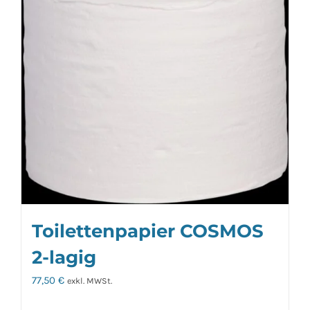
Toilettenpapier COSMOS
2-lagig
77,50
€
exkl. MWSt.