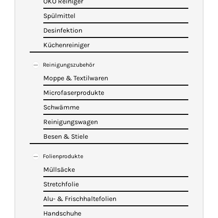
ÖKO Reiniger
Spülmittel
Desinfektion
Küchenreiniger
Reinigungszubehör
Moppe & Textilwaren
Microfaserprodukte
Schwämme
Reinigungswagen
Besen & Stiele
Folienprodukte
Müllsäcke
Stretchfolie
Alu- & Frischhaltefolien
Handschuhe