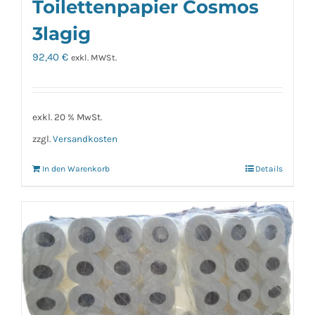
Toilettenpapier Cosmos
3lagig
92,40
€
exkl. MWSt.
exkl. 20 % MwSt.
zzgl.
Versandkosten
In den Warenkorb
Details