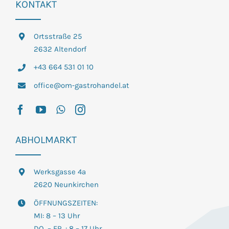
KONTAKT
Ortsstraße 25
2632 Altendorf
+43 664 531 01 10
office@om-gastrohandel.at
ABHOLMARKT
Werksgasse 4a
2620 Neunkirchen
ÖFFNUNGSZEITEN:
MI: 8 – 13 Uhr
DO. – FR. : 8 – 17 Uhr