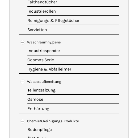
Falthandtücher
Industrierollen
Reinigungs & Pflegetücher
Servietten
Waschraumhygiene
Industriespender
Cosmos Serie
Hygiene & Abfalleimer
Wasseraufbereitung
Teilentsalzung
Osmose
Enthärtung
Chemie&Reinigungs-Produkte
Bodenpflege