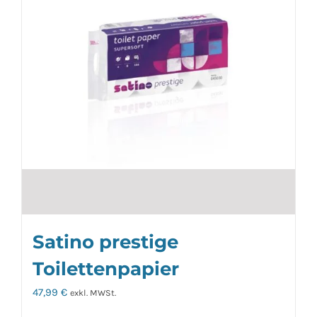
Satino prestige
Toilettenpapier
47,99
€
exkl. MWSt.