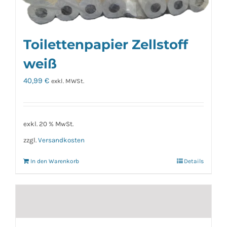
Toilettenpapier Zellstoff
weiß
40,99
€
exkl. MWSt.
exkl. 20 % MwSt.
zzgl.
Versandkosten
In den Warenkorb
Details