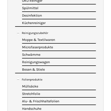
ÖKO Reiniger
Spülmittel
Desinfektion
Küchenreiniger
Reinigungszubehör
Moppe & Textilwaren
Microfaserprodukte
Schwämme
Reinigungswagen
Besen & Stiele
Folienprodukte
Müllsäcke
Stretchfolie
Alu- & Frischhaltefolien
Handschuhe