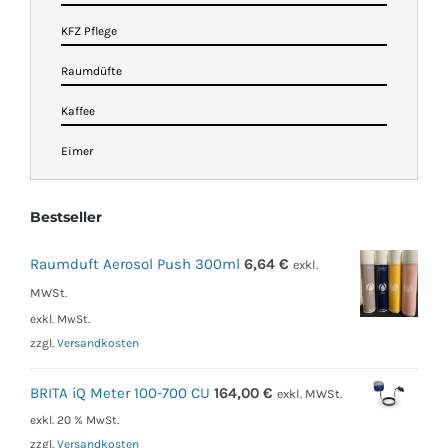
KFZ Pflege
Raumdüfte
Kaffee
Eimer
Bestseller
Raumduft Aerosol Push 300ml
6,64
€
exkl.
MWSt.
exkl. MwSt.
zzgl.
Versandkosten
BRITA iQ Meter 100-700 CU
164,00
€
exkl. MWSt.
exkl. 20 % MwSt.
zzgl.
Versandkosten