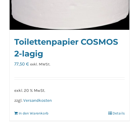
Toilettenpapier COSMOS
2-lagig
77,50
€
exkl. MWSt.
exkl. 20 % MwSt.
zzgl.
Versandkosten
In den Warenkorb
Details