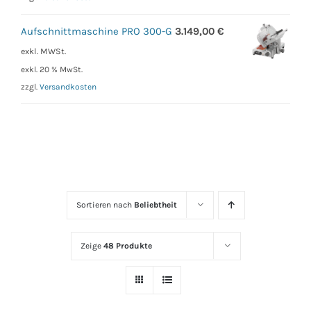
Aufschnittmaschine PRO 300-G
3.149,00
€
exkl. MWSt.
exkl. 20 % MwSt.
zzgl.
Versandkosten
Sortieren nach
Beliebtheit
Zeige
48 Produkte