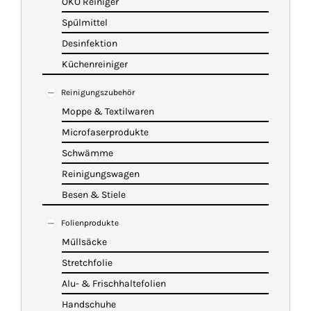
ÖKO Reiniger
Spülmittel
Desinfektion
Küchenreiniger
Reinigungszubehör
Moppe & Textilwaren
Microfaserprodukte
Schwämme
Reinigungswagen
Besen & Stiele
Folienprodukte
Müllsäcke
Stretchfolie
Alu- & Frischhaltefolien
Handschuhe