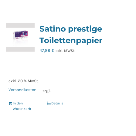
Satino prestige
Toilettenpapier
47,99
€
exkl. MWSt.
exkl. 20 % MwSt.
Versandkosten
zzgl.
In den
Details
Warenkorb