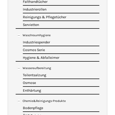
Falthandtücher
Industrierollen
Reinigungs & Pflegetücher
Servietten
Waschraumhygiene
Industriespender
Cosmos Serie
Hygiene & Abfalleimer
Wasseraufbereitung
Teilentsalzung
Osmose
Enthärtung
Chemie&Reinigungs-Produkte
Bodenpflege