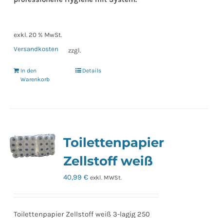
exkl. 20 % MwSt.
Versandkosten
zzgl.
In den
Details
Warenkorb
Toilettenpapier
Zellstoff weiß
40,99
€
exkl. MWSt.
Toilettenpapier Zellstoff weiß 3-lagig 250