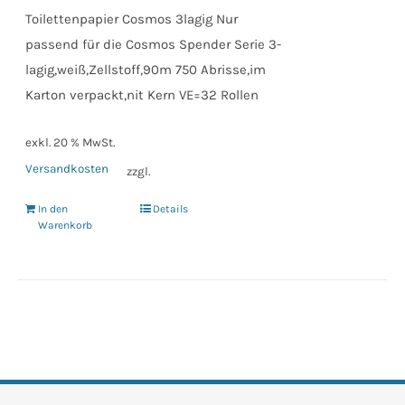
Toilettenpapier Cosmos 3lagig Nur
passend für die Cosmos Spender Serie 3-
lagig,weiß,Zellstoff,90m 750 Abrisse,im
Karton verpackt,nit Kern VE=32 Rollen
exkl. 20 % MwSt.
Versandkosten
zzgl.
In den
Details
Warenkorb