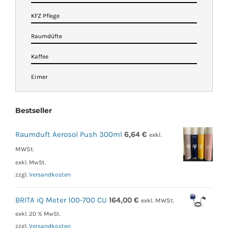
KFZ Pflege
Raumdüfte
Kaffee
Eimer
Bestseller
Raumduft Aerosol Push 300ml
6,64
€
exkl.
MWSt.
exkl. MwSt.
zzgl.
Versandkosten
BRITA iQ Meter 100-700 CU
164,00
€
exkl. MWSt.
exkl. 20 % MwSt.
zzgl.
Versandkosten