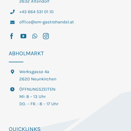
2632 Altendorf
+43 664 531 01 10
office@om-gastrohandel.at
ABHOLMARKT
Werksgasse 4a
2620 Neunkirchen
ÖFFNUNGSZEITEN:
MI: 8 – 13 Uhr
DO. – FR. : 8 – 17 Uhr
QUICKLINKS