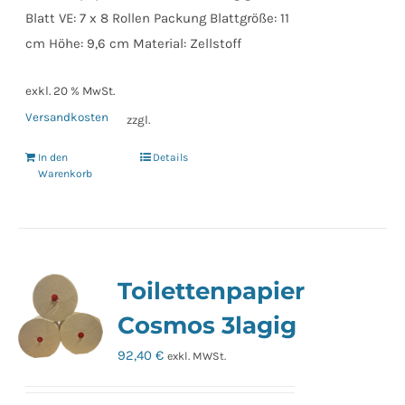
Blatt VE: 7 x 8 Rollen Packung Blattgröße: 11
cm Höhe: 9,6 cm Material: Zellstoff
exkl. 20 % MwSt.
Versandkosten
zzgl.
In den
Details
Warenkorb
Toilettenpapier
Cosmos 3lagig
92,40
€
exkl. MWSt.