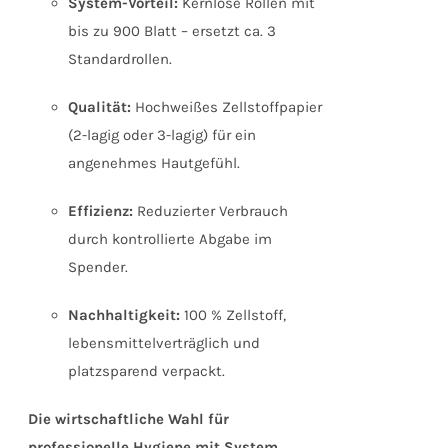
System-Vorteil:
Kernlose Rollen mit
bis zu 900 Blatt – ersetzt ca. 3
Standardrollen.
Qualität:
Hochweißes Zellstoffpapier
(2-lagig oder 3-lagig) für ein
angenehmes Hautgefühl.
Effizienz:
Reduzierter Verbrauch
durch kontrollierte Abgabe im
Spender.
Nachhaltigkeit:
100 % Zellstoff,
lebensmittelverträglich und
platzsparend verpackt.
Die wirtschaftliche Wahl für
professionelle Hygiene mit System.