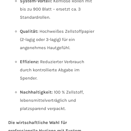
System-Vorteil:
Kernlose Rollen mit
bis zu 900 Blatt – ersetzt ca. 3
Standardrollen.
Qualität:
Hochweißes Zellstoffpapier
(2-lagig oder 3-lagig) für ein
angenehmes Hautgefühl.
Effizienz:
Reduzierter Verbrauch
durch kontrollierte Abgabe im
Spender.
Nachhaltigkeit:
100 % Zellstoff,
lebensmittelverträglich und
platzsparend verpackt.
Die wirtschaftliche Wahl für
professionelle Hygiene mit System.