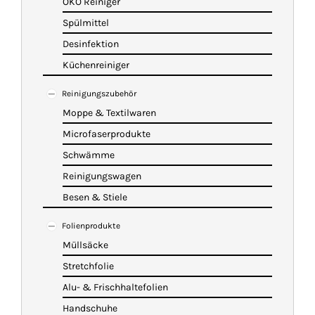
ÖKO Reiniger
Spülmittel
Desinfektion
Küchenreiniger
Reinigungszubehör
Moppe & Textilwaren
Microfaserprodukte
Schwämme
Reinigungswagen
Besen & Stiele
Folienprodukte
Müllsäcke
Stretchfolie
Alu- & Frischhaltefolien
Handschuhe