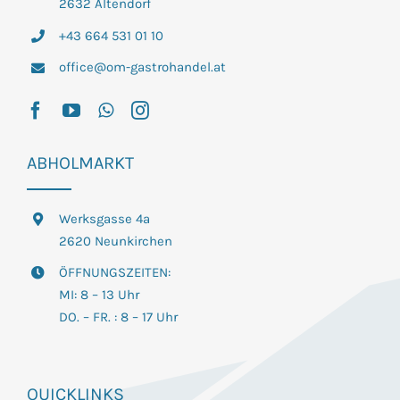
2632 Altendorf
+43 664 531 01 10
office@om-gastrohandel.at
ABHOLMARKT
Werksgasse 4a
2620 Neunkirchen
ÖFFNUNGSZEITEN:
MI: 8 – 13 Uhr
DO. – FR. : 8 – 17 Uhr
QUICKLINKS