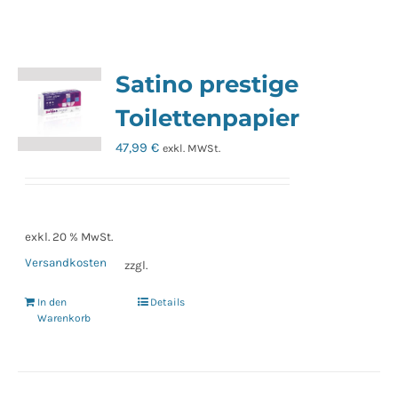
Satino prestige
Toilettenpapier
47,99
€
exkl. MWSt.
exkl. 20 % MwSt.
Versandkosten
zzgl.
In den
Details
Warenkorb