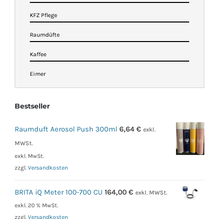
KFZ Pflege
Raumdüfte
Kaffee
Eimer
Bestseller
Raumduft Aerosol Push 300ml
6,64
€
exkl.
MWSt.
exkl. MwSt.
zzgl.
Versandkosten
BRITA iQ Meter 100-700 CU
164,00
€
exkl. MWSt.
exkl. 20 % MwSt.
zzgl.
Versandkosten