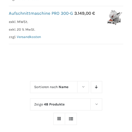
Aufschnittmaschine PRO 300-G
3.149,00
€
exkl. MWSt.
exkl. 20 % MwSt.
zzgl.
Versandkosten
Sortieren nach
Name
Zeige
48 Produkte