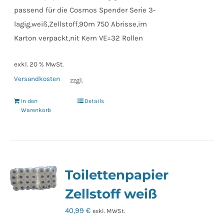
passend für die Cosmos Spender Serie 3-
lagig,weiß,Zellstoff,90m 750 Abrisse,im
Karton verpackt,nit Kern VE=32 Rollen
exkl. 20 % MwSt.
Versandkosten
zzgl.
In den
Details
Warenkorb
Toilettenpapier
Zellstoff weiß
40,99
€
exkl. MWSt.