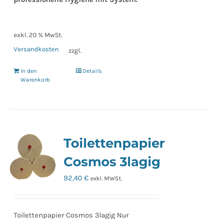
exkl. 20 % MwSt.
Versandkosten
zzgl.
In den
Details
Warenkorb
Toilettenpapier
Cosmos 3lagig
92,40
€
exkl. MWSt.
Toilettenpapier Cosmos 3lagig Nur