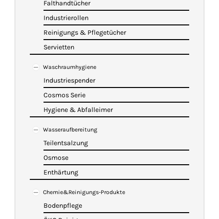
Falthandtücher
Industrierollen
Reinigungs & Pflegetücher
Servietten
Waschraumhygiene
Industriespender
Cosmos Serie
Hygiene & Abfalleimer
Wasseraufbereitung
Teilentsalzung
Osmose
Enthärtung
Chemie&Reinigungs-Produkte
Bodenpflege