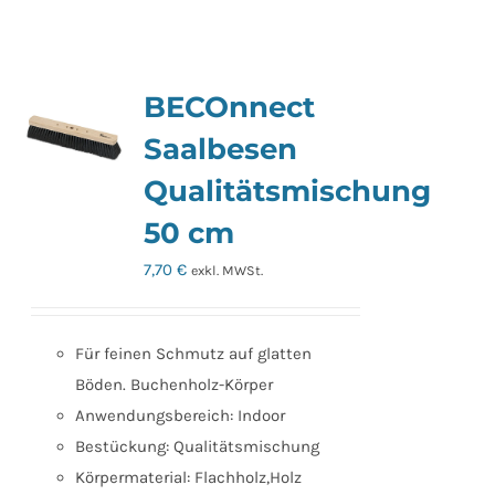
BECOnnect
Saalbesen
Qualitätsmischung
50 cm
7,70
€
exkl. MWSt.
Für feinen Schmutz auf glatten
Böden. Buchenholz-Körper
Anwendungsbereich: Indoor
Bestückung: Qualitätsmischung
Körpermaterial: Flachholz,Holz