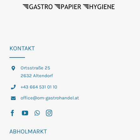
KONTAKT
Ortsstraße 25
2632 Altendorf
+43 664 531 01 10
office@om-gastrohandel.at
ABHOLMARKT