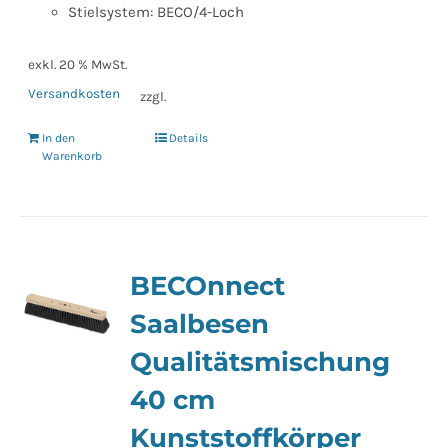
Stielsystem: BECO/4-Loch
exkl. 20 % MwSt.
Versandkosten
zzgl.
In den
Details
Warenkorb
BECOnnect
Saalbesen
Qualitätsmischung
40 cm
Kunststoffkörper