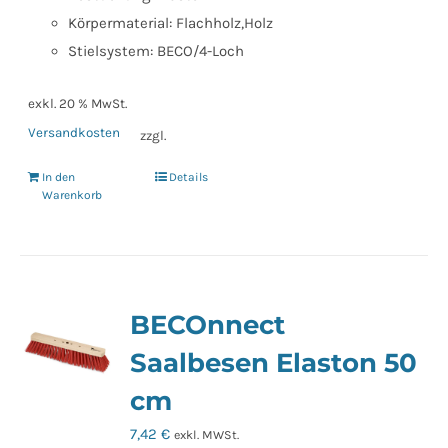
Körpermaterial: Flachholz,Holz
Stielsystem: BECO/4-Loch
exkl. 20 % MwSt.
Versandkosten
zzgl.
In den
Details
Warenkorb
BECOnnect
Saalbesen Elaston 50
cm
7,42
€
exkl. MWSt.