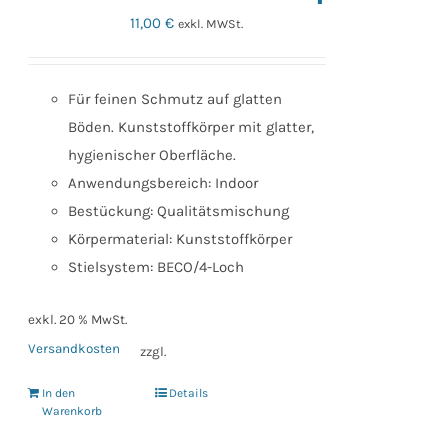
11,00
€
exkl. MWSt.
Für feinen Schmutz auf glatten
Böden. Kunststoffkörper mit glatter,
hygienischer Oberfläche.
Anwendungsbereich: Indoor
Bestückung: Qualitätsmischung
Körpermaterial: Kunststoffkörper
Stielsystem: BECO/4-Loch
exkl. 20 % MwSt.
Versandkosten
zzgl.
In den
Details
Warenkorb