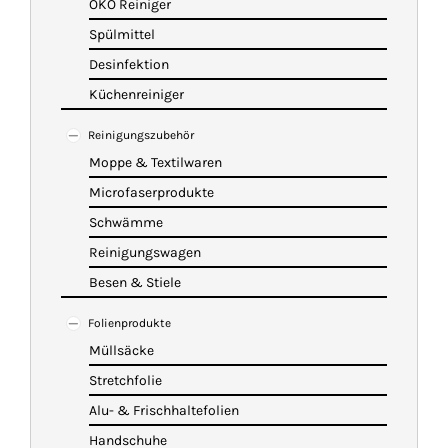
ÖKO Reiniger
Spülmittel
Desinfektion
Küchenreiniger
Reinigungszubehör
Moppe & Textilwaren
Microfaserprodukte
Schwämme
Reinigungswagen
Besen & Stiele
Folienprodukte
Müllsäcke
Stretchfolie
Alu- & Frischhaltefolien
Handschuhe