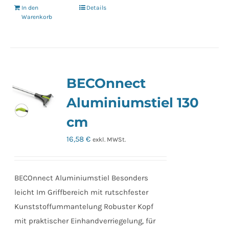
In den
Details
Warenkorb
BECOnnect
Aluminiumstiel 130
cm
16,58
€
exkl. MWSt.
BECOnnect Aluminiumstiel Besonders
leicht Im Griffbereich mit rutschfester
Kunststoffummantelung Robuster Kopf
mit praktischer Einhandverriegelung, für