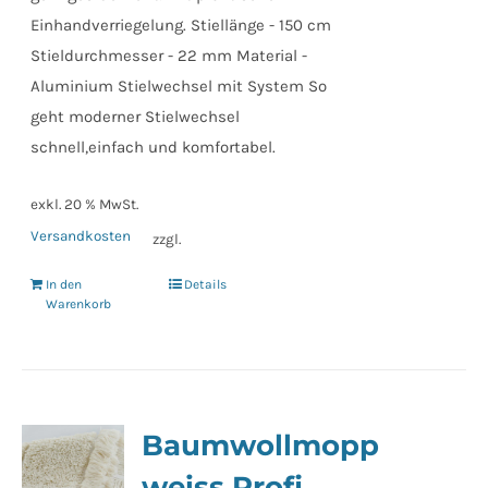
Einhandverriegelung. Stiellänge - 150 cm
Stieldurchmesser - 22 mm Material -
Aluminium Stielwechsel mit System So
geht moderner Stielwechsel
schnell,einfach und komfortabel.
exkl. 20 % MwSt.
Versandkosten
zzgl.
In den
Details
Warenkorb
Baumwollmopp
weiss Profi