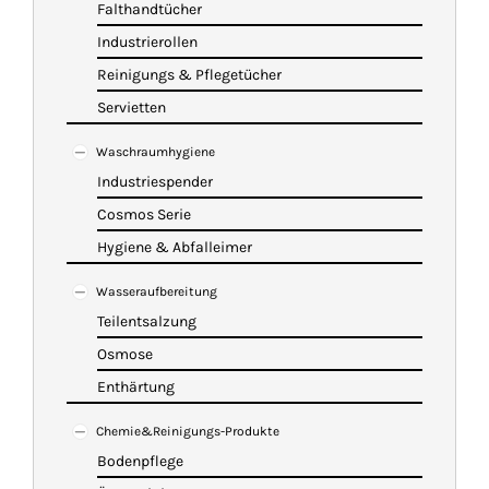
Falthandtücher
Industrierollen
Reinigungs & Pflegetücher
Servietten
Waschraumhygiene
Industriespender
Cosmos Serie
Hygiene & Abfalleimer
Wasseraufbereitung
Teilentsalzung
Osmose
Enthärtung
Chemie&Reinigungs-Produkte
Bodenpflege