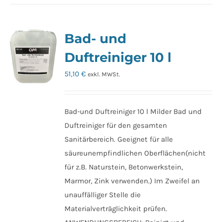
Bad- und
Duftreiniger 10 l
51,10
€
exkl. MWSt.
Bad-und Duftreiniger 10 l Milder Bad und
Duftreiniger für den gesamten
Sanitärbereich. Geeignet für alle
säureunempfindlichen Oberflächen(nicht
für z.B. Naturstein, Betonwerkstein,
Marmor, Zink verwenden.) Im Zweifel an
unauffälliger Stelle die
Materialverträglichkeit prüfen.