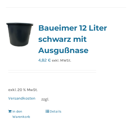
Baueimer 12 Liter
schwarz mit
Ausgußnase
4,82
€
exkl. MWSt.
exkl. 20 % MwSt.
Versandkosten
zzgl.
In den
Details
Warenkorb