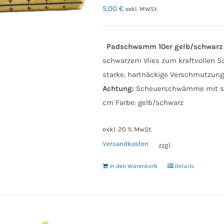
5,00
€
exkl. MWSt.
Padschwamm 10er gelb/schwarz
schwarzem Vlies zum kraftvollen S
starke, hartnäckige Verschmutzun
Achtung:
Scheuerschwämme mit schw
cm Farbe: gelb/schwarz
exkl. 20 % MwSt.
Versandkosten
zzgl.
In den Warenkorb
Details