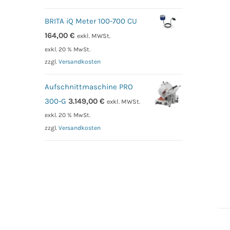
BRITA iQ Meter 100-700 CU
164,00
€
exkl. MWSt.
exkl. 20 % MwSt.
zzgl.
Versandkosten
Aufschnittmaschine PRO
300-G
3.149,00
€
exkl. MWSt.
exkl. 20 % MwSt.
zzgl.
Versandkosten