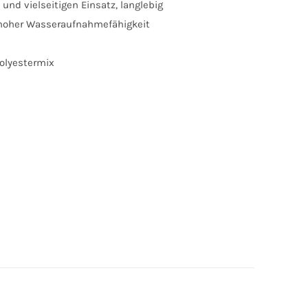
und vielseitigen Einsatz, langlebig
t hoher Wasseraufnahmefähigkeit
olyestermix