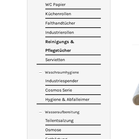
WC Papier
Küchenrollen
Falthandtücher
Industrierollen
Reinigungs &
Pflegetücher
Servietten
Waschraumhygiene
Industriespender
Cosmos Serie
Hygiene & Abfalleimer
Wasseraufbereitung
Teilentsalzung
Osmose