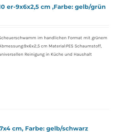
 er-9x6x2,5 cm ,Farbe: gelb/grün
 Scheuerschwamm im handlichen Format mit grünem
ün Abmessung:9x6x2,5 cm Material:PES Schaumstoff,
n universellen Reinigung in Küche und Haushalt
x4 cm, Farbe: gelb/schwarz