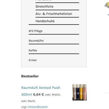
Stretchfolie
Alu- & Frischhaltefolien
Handschuhe
KFZ Pflege
Raumdüfte
Kaffee
Eimer
Bestseller
Raumduft Aerosol Push
300ml
6,64
€
exkl. MWSt.
exkl. MwSt.
zzgl.
Versandkosten