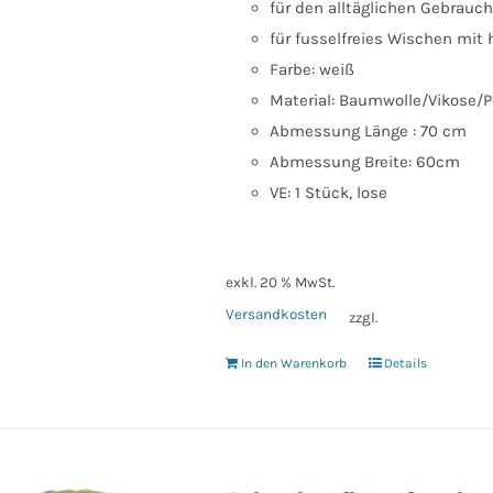
für den alltäglichen Gebrauch 
für fusselfreies Wischen mi
Farbe: weiß
Material: Baumwolle/Vikose/P
Abmessung Länge : 70 cm
Abmessung Breite: 60cm
VE: 1 Stück, lose
exkl. 20 % MwSt.
Versandkosten
zzgl.
In den Warenkorb
Details