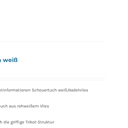
m weiß
tinformationen Scheuertuch weiß,Nadelvlies
tuch aus rohweißem Vlies
ie griffige Trikot-Struktur