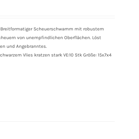
Breitformatiger Scheuerschwamm mit robustem
cheuern von unempfindlichen Oberflächen. Löst
gen und Angebranntes.
arzem Vlies kratzen stark VE:10 Stk Größe: 15x7x4