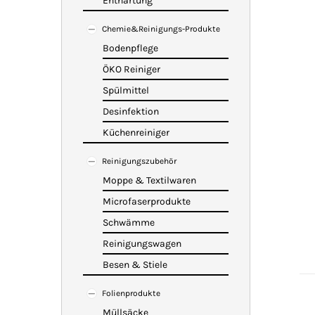
Enthärtung
Chemie&Reinigungs-Produkte
Bodenpflege
ÖKO Reiniger
Spülmittel
Desinfektion
Küchenreiniger
Reinigungszubehör
Moppe & Textilwaren
Microfaserprodukte
Schwämme
Reinigungswagen
Besen & Stiele
Folienprodukte
Müllsäcke