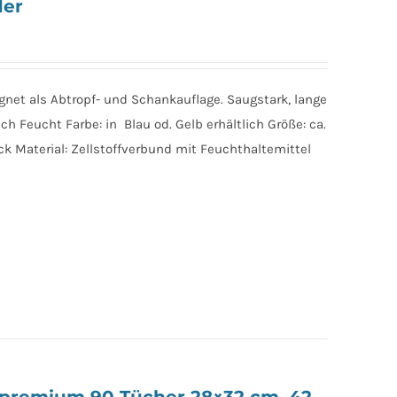
1er
ignet als Abtropf- und Schankauflage. Saugstark, lange
 Feucht Farbe: in Blau od. Gelb erhältlich Größe: ca.
ck Material: Zellstoffverbund mit Feuchthaltemittel