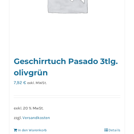
Geschirrtuch Pasado 3tlg.
olivgrün
7,92
€
exkl. MWSt.
exkl. 20 % MwSt.
zzgl.
Versandkosten
In den Warenkorb
Details