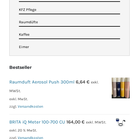
KFZ Pflege
Raumdüfte
Kaffee
Eimer
Bestseller
Raumduft Aerosol Push 300ml
6,64
€
exkl.
MWSt.
exkl. MwSt.
zzgl.
Versandkosten
BRITA iQ Meter 100-700 CU
164,00
€
exkl. MWSt.
exkl. 20 % MwSt.
zzgl.
Versandkosten