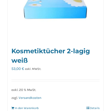
Kosmetiktücher 2-lagig
weiß
53,00
€
exkl. MWSt.
exkl. 20 % MwSt.
zzgl.
Versandkosten
In den Warenkorb
Details