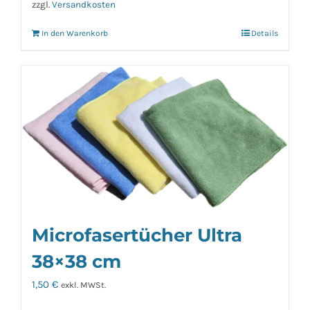
zzgl.
Versandkosten
In den Warenkorb
Details
Microfasertücher Ultra
38×38 cm
1,50
€
exkl. MWSt.