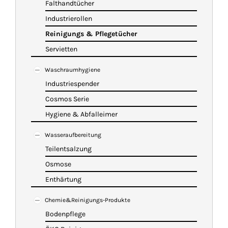
Falthandtücher
Industrierollen
Reinigungs & Pflegetücher
Servietten
Waschraumhygiene
Industriespender
Cosmos Serie
Hygiene & Abfalleimer
Wasseraufbereitung
Teilentsalzung
Osmose
Enthärtung
Chemie&Reinigungs-Produkte
Bodenpflege