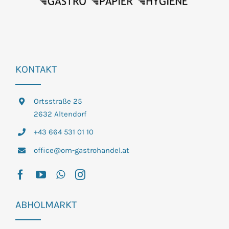
KONTAKT
Ortsstraße 25
2632 Altendorf
+43 664 531 01 10
office@om-gastrohandel.at
ABHOLMARKT