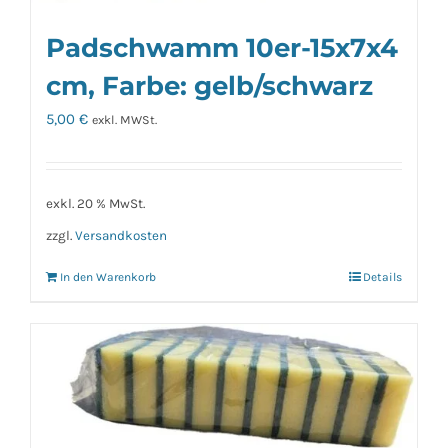
Padschwamm 10er-15x7x4
cm, Farbe: gelb/schwarz
5,00
€
exkl. MWSt.
exkl. 20 % MwSt.
zzgl.
Versandkosten
In den Warenkorb
Details