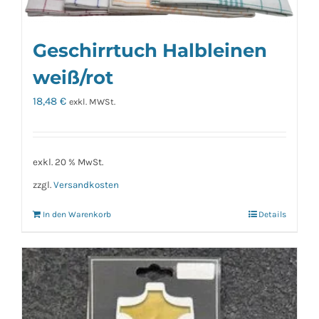
Geschirrtuch Halbleinen
weiß/rot
18,48
€
exkl. MWSt.
exkl. 20 % MwSt.
zzgl.
Versandkosten
In den Warenkorb
Details