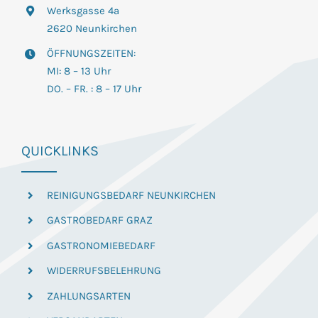
Werksgasse 4a
2620 Neunkirchen
ÖFFNUNGSZEITEN:
MI: 8 – 13 Uhr
DO. – FR. : 8 – 17 Uhr
QUICKLINKS
REINIGUNGSBEDARF NEUNKIRCHEN
GASTROBEDARF GRAZ
GASTRONOMIEBEDARF
WIDERRUFSBELEHRUNG
ZAHLUNGSARTEN