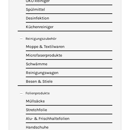
ÖKO Reiniger
Spülmittel
Desinfektion
Küchenreiniger
Reinigungszubehör
Moppe & Textilwaren
Microfaserprodukte
Schwämme
Reinigungswagen
Besen & Stiele
Folienprodukte
Müllsäcke
Stretchfolie
Alu- & Frischhaltefolien
Handschuhe