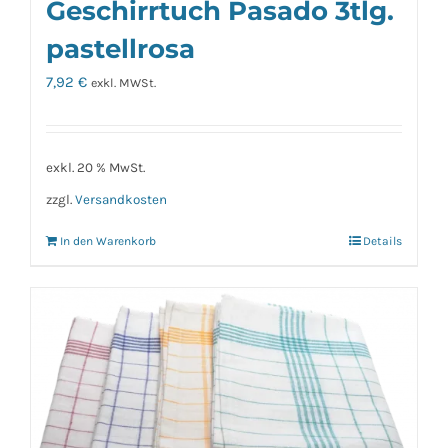
Geschirrtuch Pasado 3tlg.
pastellrosa
7,92
€
exkl. MWSt.
exkl. 20 % MwSt.
zzgl.
Versandkosten
In den Warenkorb
Details