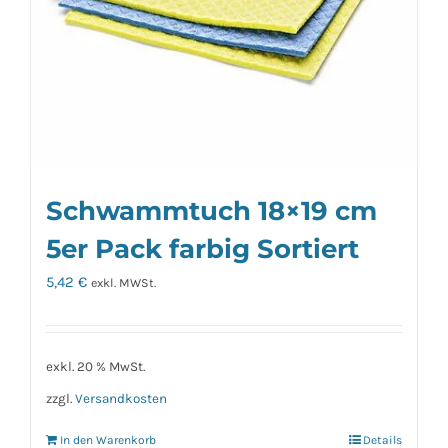
Schwammtuch 18×19 cm
5er Pack farbig Sortiert
5,42
€
exkl. MWSt.
exkl. 20 % MwSt.
zzgl.
Versandkosten
In den Warenkorb
Details