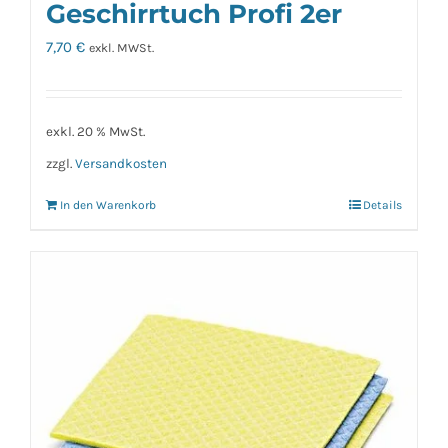
Geschirrtuch Profi 2er
7,70
€
exkl. MWSt.
exkl. 20 % MwSt.
zzgl.
Versandkosten
In den Warenkorb
Details