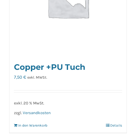
Copper +PU Tuch
7,50
€
exkl. MWSt.
exkl. 20 % MwSt.
zzgl.
Versandkosten
In den Warenkorb
Details