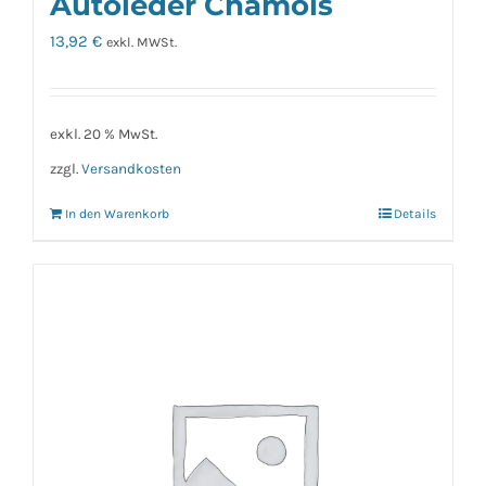
Autoleder Chamois
13,92
€
exkl. MWSt.
exkl. 20 % MwSt.
zzgl.
Versandkosten
In den Warenkorb
Details