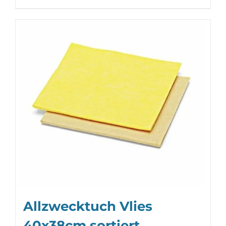
Allzwecktuch Vlies
40x38cm sortiert