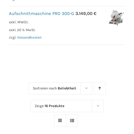
Aufschnittmaschine PRO 300-G
3.149,00
€
exkl. MWSt.
exkl. 20 % MwSt.
zzgl.
Versandkosten
Sortieren nach
Beliebtheit
Zeige
16 Produkte