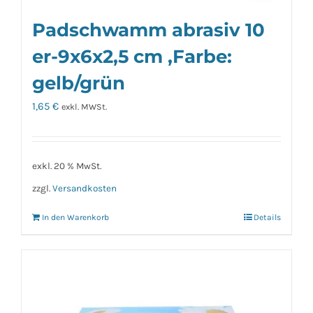
Padschwamm abrasiv 10
er-9x6x2,5 cm ,Farbe:
gelb/grün
1,65
€
exkl. MWSt.
exkl. 20 % MwSt.
zzgl.
Versandkosten
In den Warenkorb
Details