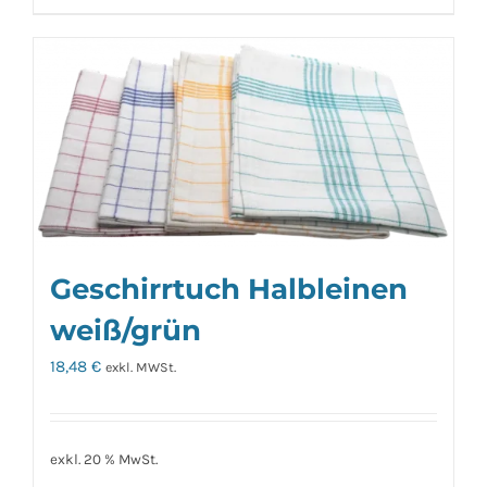
Geschirrtuch Halbleinen
weiß/grün
18,48
€
exkl. MWSt.
exkl. 20 % MwSt.