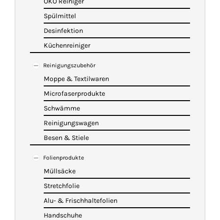
ÖKO Reiniger
Spülmittel
Desinfektion
Küchenreiniger
Reinigungszubehör
Moppe & Textilwaren
Microfaserprodukte
Schwämme
Reinigungswagen
Besen & Stiele
Folienprodukte
Müllsäcke
Stretchfolie
Alu- & Frischhaltefolien
Handschuhe