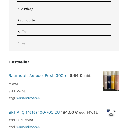
KFZ Pflege
Raumdüfte
Kaffee
Eimer
Bestseller
Raumduft Aerosol Push 300ml
6,64
€
exkl.
MWSt.
exkl. MwSt.
zzgl.
Versandkosten
BRITA iQ Meter 100-700 CU
164,00
€
exkl. MWSt.
exkl. 20 % MwSt.
zzgl.
Versandkosten