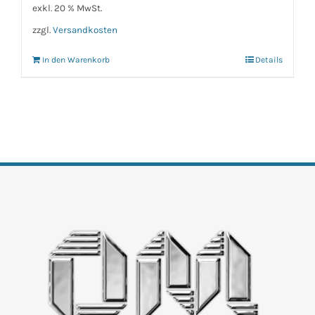
exkl. 20 % MwSt.
zzgl.
Versandkosten
In den Warenkorb
Details