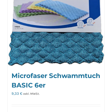
Microfaser Schwammtuch
BASIC 6er
9,33
€
exkl. MWSt.