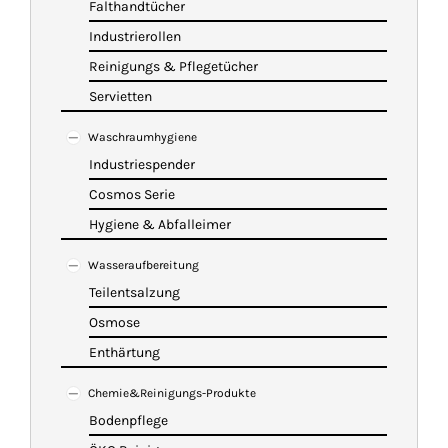
Falthandtücher
Industrierollen
Reinigungs & Pflegetücher
Servietten
Waschraumhygiene
Industriespender
Cosmos Serie
Hygiene & Abfalleimer
Wasseraufbereitung
Teilentsalzung
Osmose
Enthärtung
Chemie&Reinigungs-Produkte
Bodenpflege