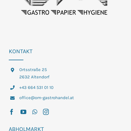
KONTAKT
Ortsstraße 25
2632 Altendorf
+43 664 531 01 10
office@om-gastrohandel.at
ABHOLMARKT