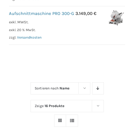
Aufschnittmaschine PRO 300-G
3.149,00
€
exkl. MWSt.
exkl. 20 % MwSt.
zzgl.
Versandkosten
Sortieren nach
Name
Zeige
16 Produkte