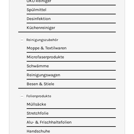
ÖKO Reiniger
Spülmittel
Desinfektion
Küchenreiniger
Reinigungszubehör
Moppe & Textilwaren
Microfaserprodukte
Schwämme
Reinigungswagen
Besen & Stiele
Folienprodukte
Müllsäcke
Stretchfolie
Alu- & Frischhaltefolien
Handschuhe