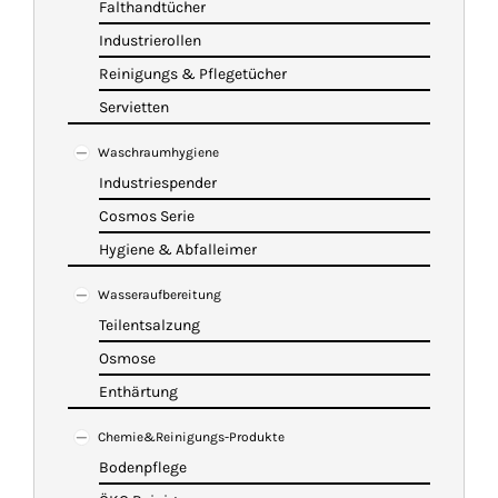
Falthandtücher
Industrierollen
Reinigungs & Pflegetücher
Servietten
Waschraumhygiene
Industriespender
Cosmos Serie
Hygiene & Abfalleimer
Wasseraufbereitung
Teilentsalzung
Osmose
Enthärtung
Chemie&Reinigungs-Produkte
Bodenpflege