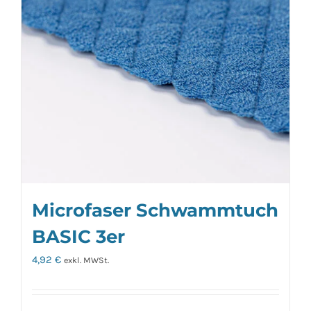
Microfaser Schwammtuch
BASIC 3er
4,92
€
exkl. MWSt.