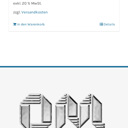
exkl. 20 % MwSt.
zzgl.
Versandkosten
In den Warenkorb
Details