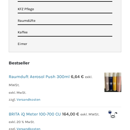
KFZ Pflege
Raumdüfte
Kaffee
Eimer
Bestseller
Raumduft Aerosol Push 300ml
6,64
€
exkl.
MWSt.
exkl. MwSt.
zzgl.
Versandkosten
BRITA iQ Meter 100-700 CU
164,00
€
exkl. MWSt.
exkl. 20 % MwSt.
zzgl.
Versandkosten