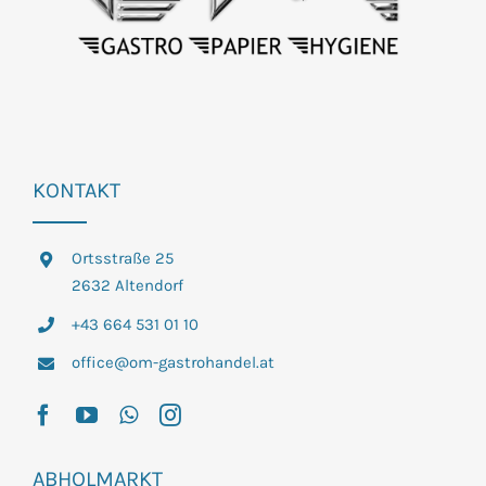
KONTAKT
Ortsstraße 25
2632 Altendorf
+43 664 531 01 10
office@om-gastrohandel.at
ABHOLMARKT