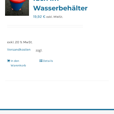
Wasserbehälter
19,92
€
exkl. MWSt.
exkl. 20 % MwSt.
Versandkosten
zzgl.
In den
Details
Warenkorb