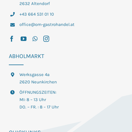
2632 Altendorf
+43 664 531 01 10
office@om-gastrohandel.at
ABHOLMARKT
Werksgasse 4a
2620 Neunkirchen
ÖFFNUNGSZEITEN:
MI: 8 – 13 Uhr
DO. – FR. : 8 – 17 Uhr