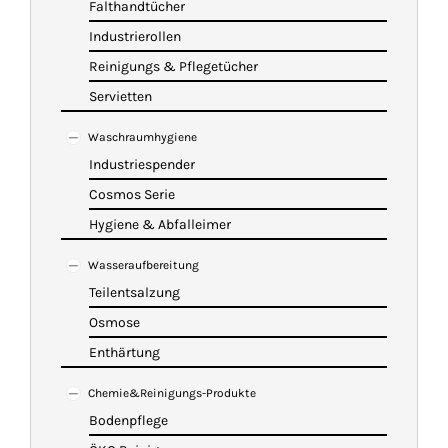
Falthandtücher
Industrierollen
Reinigungs & Pflegetücher
Servietten
Waschraumhygiene
Industriespender
Cosmos Serie
Hygiene & Abfalleimer
Wasseraufbereitung
Teilentsalzung
Osmose
Enthärtung
Chemie&Reinigungs-Produkte
Bodenpflege