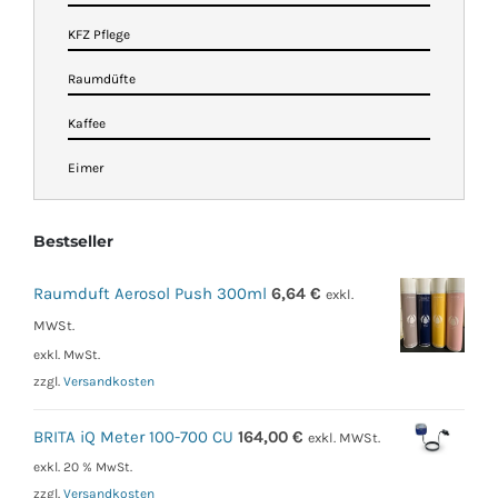
KFZ Pflege
Raumdüfte
Kaffee
Eimer
Bestseller
Raumduft Aerosol Push 300ml
6,64
€
exkl.
MWSt.
exkl. MwSt.
zzgl.
Versandkosten
BRITA iQ Meter 100-700 CU
164,00
€
exkl. MWSt.
exkl. 20 % MwSt.
zzgl.
Versandkosten