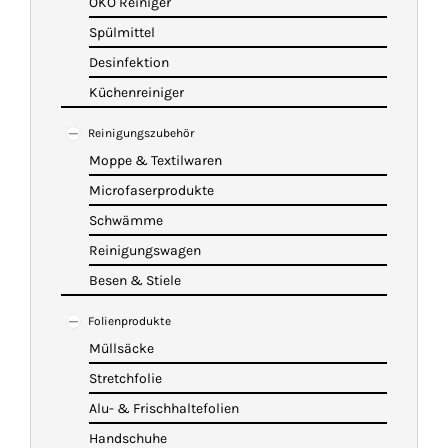
ÖKO Reiniger
Spülmittel
Desinfektion
Küchenreiniger
Reinigungszubehör
Moppe & Textilwaren
Microfaserprodukte
Schwämme
Reinigungswagen
Besen & Stiele
Folienprodukte
Müllsäcke
Stretchfolie
Alu- & Frischhaltefolien
Handschuhe