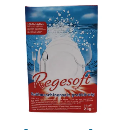
Regeneriersalz -2 kg