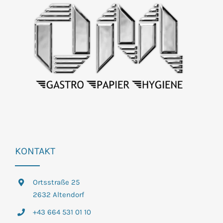
KONTAKT
Ortsstraße 25
2632 Altendorf
+43 664 531 01 10