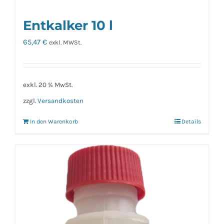
Entkalker 10 l
65,47
€
exkl. MWSt.
exkl. 20 % MwSt.
zzgl.
Versandkosten
In den Warenkorb
Details