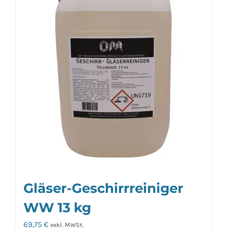
Gläser-Geschirrreiniger
WW 13 kg
69,75
€
exkl. MWSt.