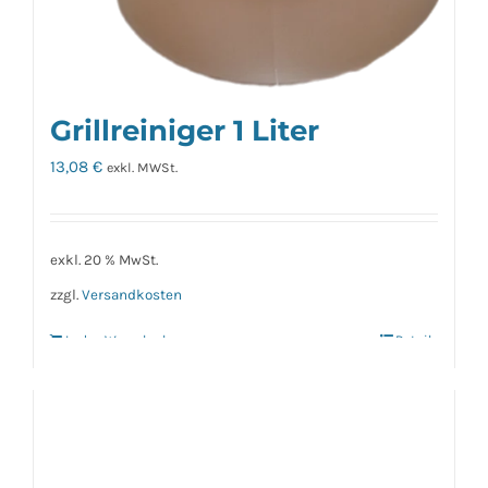
Grillreiniger 1 Liter
13,08
€
exkl. MWSt.
exkl. 20 % MwSt.
zzgl.
Versandkosten
In den Warenkorb
Details