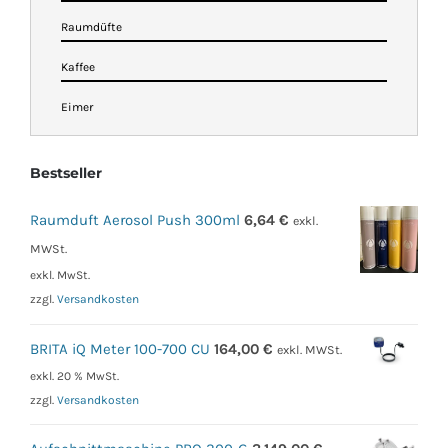
Raumdüfte
Kaffee
Eimer
Bestseller
Raumduft Aerosol Push 300ml
6,64
€
exkl.
MWSt.
exkl. MwSt.
zzgl.
Versandkosten
BRITA iQ Meter 100-700 CU
164,00
€
exkl. MWSt.
exkl. 20 % MwSt.
zzgl.
Versandkosten