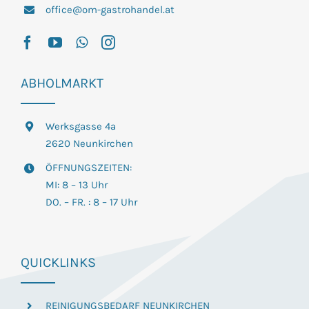
office@om-gastrohandel.at
ABHOLMARKT
Werksgasse 4a
2620 Neunkirchen
ÖFFNUNGSZEITEN:
MI: 8 – 13 Uhr
DO. – FR. : 8 – 17 Uhr
QUICKLINKS
REINIGUNGSBEDARF NEUNKIRCHEN