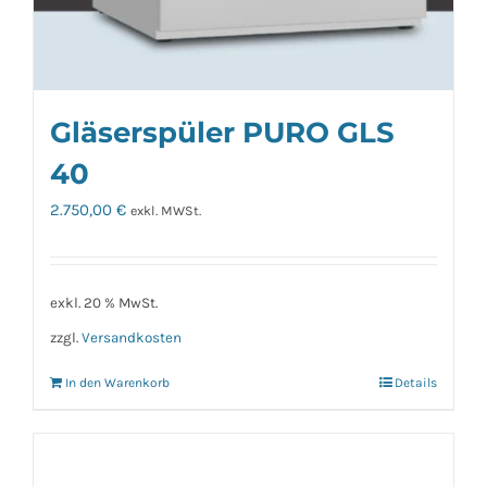
Gläserspüler PURO GLS
40
2.750,00
€
exkl. MWSt.
exkl. 20 % MwSt.
zzgl.
Versandkosten
In den Warenkorb
Details