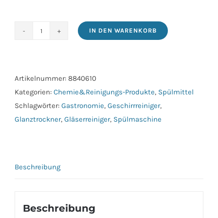
IN DEN WARENKORB
Glanztrockner
Neutral
-
blau
Artikelnummer:
8840610
10
Kategorien:
Chemie&Reinigungs-Produkte
,
Spülmittel
kg
Schlagwörter:
Gastronomie
,
Geschirrreiniger
,
Menge
Glanztrockner
,
Gläserreiniger
,
Spülmaschine
Beschreibung
Beschreibung