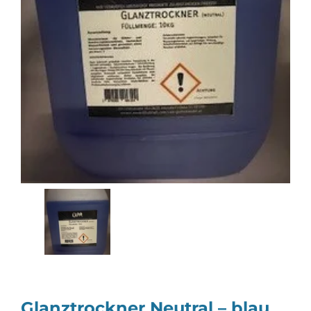
Glanztrockner Neutral – blau