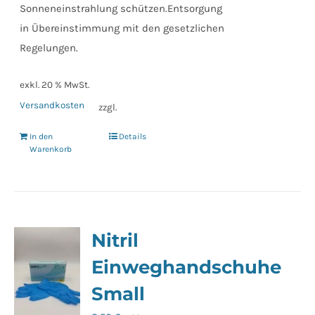
Sonneneinstrahlung schützen.Entsorgung
in Übereinstimmung mit den gesetzlichen
Regelungen.
exkl. 20 % MwSt.
Versandkosten
zzgl.
In den
Details
Warenkorb
Nitril
Einweghandschuhe
Small