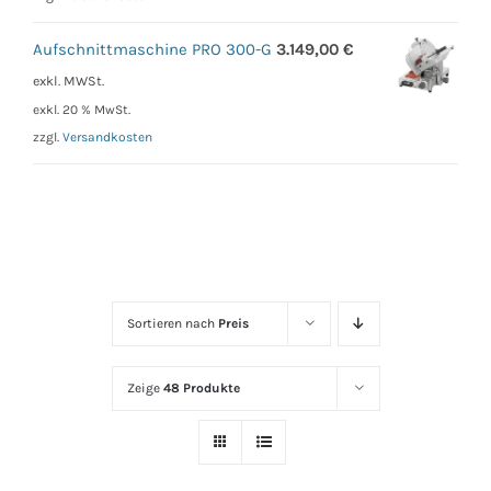
Aufschnittmaschine PRO 300-G
3.149,00
€
exkl. MWSt.
exkl. 20 % MwSt.
zzgl.
Versandkosten
Sortieren nach
Preis
Zeige
48 Produkte