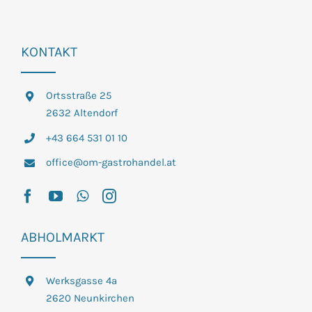
KONTAKT
Ortsstraße 25
2632 Altendorf
+43 664 531 01 10
office@om-gastrohandel.at
ABHOLMARKT
Werksgasse 4a
2620 Neunkirchen