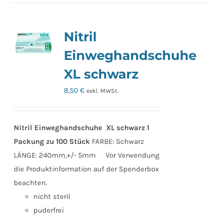
Nitril
Einweghandschuhe
XL schwarz
8,50
€
exkl. MWSt.
Nitril Einweghandschuhe XL schwarz
1
Packung zu 100 Stück
FARBE: Schwarz
LÄNGE: 240mm,+/- 5mm Vor Verwendung
die Produktinformation auf der Spenderbox
beachten.
nicht steril
puderfrei