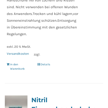
Handschuhe frei von Löchern und Rissen
sind. Nicht verwenden bei offenen Wunden
des Anwenders.Trocken und kühl lagern,vor
Sonneneinstrahlung schützen.Entsorgung
in Übereinstimmung mit den gesetzlichen
Regelungen.
exkl. 20 % MwSt.
Versandkosten
zzgl.
In den
Details
Warenkorb
Nitril