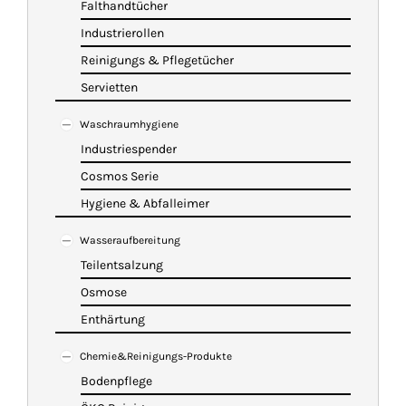
Falthandtücher
Industrierollen
Reinigungs & Pflegetücher
Servietten
Waschraumhygiene
Industriespender
Cosmos Serie
Hygiene & Abfalleimer
Wasseraufbereitung
Teilentsalzung
Osmose
Enthärtung
Chemie&Reinigungs-Produkte
Bodenpflege