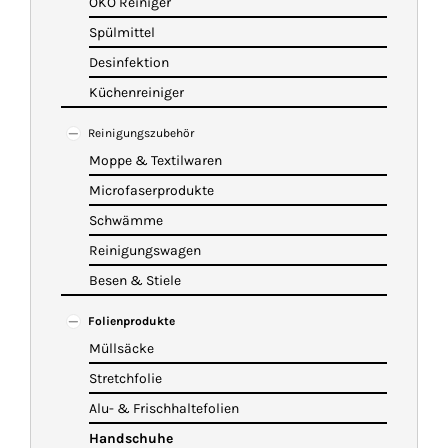
ÖKO Reiniger
Spülmittel
Desinfektion
Küchenreiniger
Reinigungszubehör
Moppe & Textilwaren
Microfaserprodukte
Schwämme
Reinigungswagen
Besen & Stiele
Folienprodukte
Müllsäcke
Stretchfolie
Alu- & Frischhaltefolien
Handschuhe