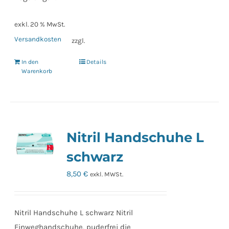
exkl. 20 % MwSt.
Versandkosten
zzgl.
In den
Details
Warenkorb
Nitril Handschuhe L
schwarz
8,50
€
exkl. MWSt.
Nitril Handschuhe L schwarz Nitril
Einweghandschuhe, puderfrei die