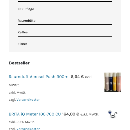
KFZ Pflege
Raumdüfte
Kaffee
Eimer
Bestseller
Raumduft Aerosol Push 300ml
6,64
€
exkl.
MWSt.
exkl. MwSt.
zzgl.
Versandkosten
BRITA iQ Meter 100-700 CU
164,00
€
exkl. MWSt.
exkl. 20 % MwSt.
zzgl.
Versandkosten