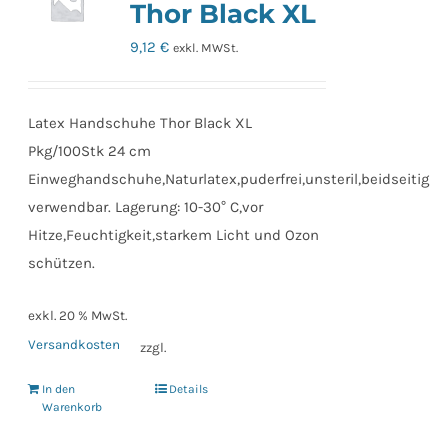
Thor Black XL
9,12
€
exkl. MWSt.
Latex Handschuhe Thor Black XL
Pkg/100Stk 24 cm
Einweghandschuhe,Naturlatex,puderfrei,unsteril,beidseitig
verwendbar. Lagerung: 10-30° C,vor
Hitze,Feuchtigkeit,starkem Licht und Ozon
schützen.
exkl. 20 % MwSt.
Versandkosten
zzgl.
In den
Details
Warenkorb