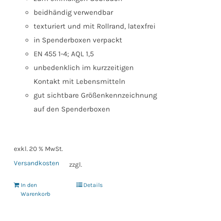
beidhändig verwendbar
texturiert und mit Rollrand, latexfrei
in Spenderboxen verpackt
EN 455 1-4; AQL 1,5
unbedenklich im kurzzeitigen
Kontakt mit Lebensmitteln
gut sichtbare Größenkennzeichnung
auf den Spenderboxen
exkl. 20 % MwSt.
Versandkosten
zzgl.
In den
Details
Warenkorb