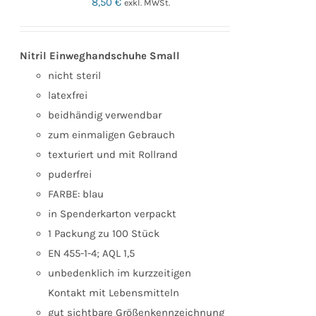
8,50
€
exkl. MWSt.
Nitril Einweghandschuhe Small
nicht steril
latexfrei
beidhändig verwendbar
zum einmaligen Gebrauch
texturiert und mit Rollrand
puderfrei
FARBE: blau
in Spenderkarton verpackt
1 Packung zu 100 Stück
EN 455-1-4; AQL 1,5
unbedenklich im kurzzeitigen
Kontakt mit Lebensmitteln
gut sichtbare Größenkennzeichnung