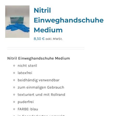
Nitril
Einweghandschuhe
Medium
8,50
€
exkl. MWSt.
Nitril Einweghandschuhe Medium
nicht steril
latexfrei
beidhändig verwendbar
zum einmaligen Gebrauch
texturiert und mit Rollrand
puderfrei
FARBE: blau