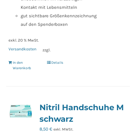
Kontakt mit Lebensmitteln
gut sichtbare Größenkennzeichnung
auf den Spenderboxen
exkl. 20 % MwSt.
Versandkosten
zzgl.
In den
Details
Warenkorb
Nitril Handschuhe M
schwarz
8,50
€
exkl. MWSt.