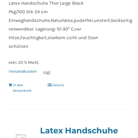
Latex Handschuhe Thor Large Black
Pkg/100 Stk 24 cm
Einweghandschuhe,Naturlatex,puderfrei,unsteril,beidseitig
verwendbar. Lagerung: 10-30° C,vor
Hitze,Feuchtigkeit,starkem Licht und Ozon
schützen
exkl. 20 % MwSt.
Versandkosten
zzgl.
In den
Details
Warenkorb
Latex Handschuhe