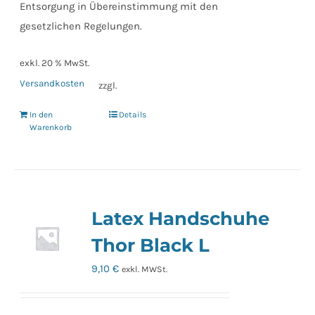
Entsorgung in Übereinstimmung mit den
gesetzlichen Regelungen.
exkl. 20 % MwSt.
Versandkosten
zzgl.
In den
Details
Warenkorb
Latex Handschuhe
Thor Black L
9,10
€
exkl. MWSt.