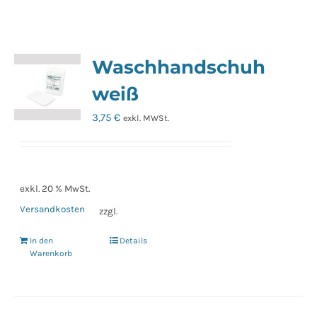
Waschhandschuh
weiß
3,75
€
exkl. MWSt.
exkl. 20 % MwSt.
Versandkosten
zzgl.
In den
Details
Warenkorb