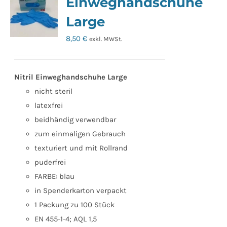
Einweghandschuhe
Large
8,50
€
exkl. MWSt.
Nitril Einweghandschuhe Large
nicht steril
latexfrei
beidhändig verwendbar
zum einmaligen Gebrauch
texturiert und mit Rollrand
puderfrei
FARBE: blau
in Spenderkarton verpackt
1 Packung zu 100 Stück
EN 455-1-4; AQL 1,5