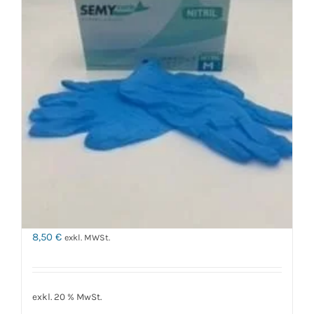
Nitril Einweghandschuhe
Medium
8,50
€
exkl. MWSt.
exkl. 20 % MwSt.