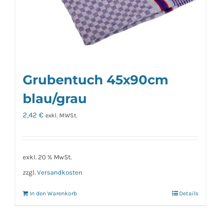
Grubentuch 45x90cm
blau/grau
2,42
€
exkl. MWSt.
exkl. 20 % MwSt.
zzgl.
Versandkosten
In den Warenkorb
Details