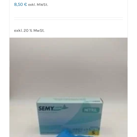
8,50
€
exkl. MWSt.
exkl. 20 % MwSt.
zzgl.
Versandkosten
In den Warenkorb
Details