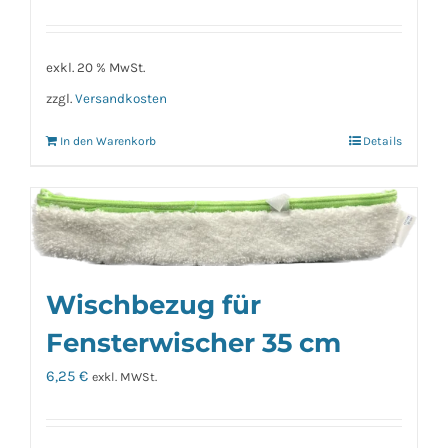
exkl. 20 % MwSt.
zzgl.
Versandkosten
In den Warenkorb
Details
Wischbezug für
Fensterwischer 35 cm
6,25
€
exkl. MWSt.