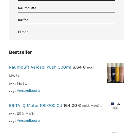
Raumdüfte
Kaffee
Eimer
Bestseller
Raumduft Aerosol Push 300ml
6,64
€
exkl.
MWSt.
exkl. MwSt.
zzgl.
Versandkosten
BRITA iQ Meter 100-700 CU
164,00
€
exkl. MWSt.
exkl. 20 % MwSt.
zzgl.
Versandkosten