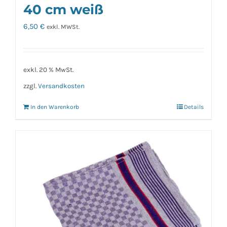
40 cm weiß
6,50
€
exkl. MWSt.
exkl. 20 % MwSt.
zzgl.
Versandkosten
In den Warenkorb
Details