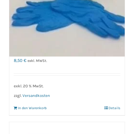
Nitril Einweghandschuhe
Small
8,50
€
exkl. MWSt.
exkl. 20 % MwSt.
zzgl.
Versandkosten
In den Warenkorb
Details