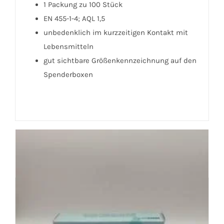
1 Packung zu 100 Stück
EN 455-1-4; AQL 1,5
unbedenklich im kurzzeitigen Kontakt mit
Lebensmitteln
gut sichtbare Größenkennzeichnung auf den
Spenderboxen
Das könnte dir auch gefallen …