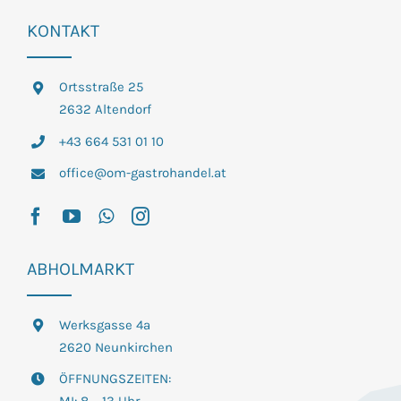
KONTAKT
Ortsstraße 25
2632 Altendorf
+43 664 531 01 10
office@om-gastrohandel.at
ABHOLMARKT
Werksgasse 4a
2620 Neunkirchen
ÖFFNUNGSZEITEN: