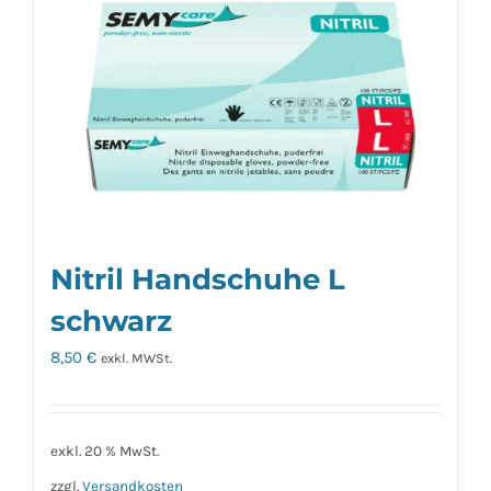
Nitril Handschuhe L
schwarz
8,50
€
exkl. MWSt.
exkl. 20 % MwSt.
zzgl.
Versandkosten