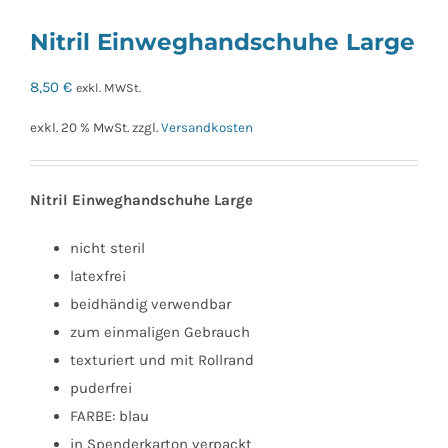
Nitril Einweghandschuhe Large
8,50
€
exkl. MWSt.
exkl. 20 % MwSt.
zzgl.
Versandkosten
Nitril Einweghandschuhe Large
nicht steril
latexfrei
beidhändig verwendbar
zum einmaligen Gebrauch
texturiert und mit Rollrand
puderfrei
FARBE: blau
in Spenderkarton verpackt