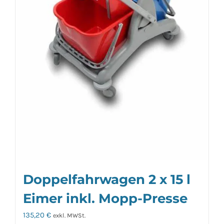
Doppelfahrwagen 2 x 15 l
Eimer inkl. Mopp-Presse
135,20
€
exkl. MWSt.