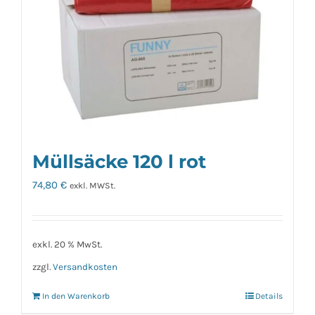
Müllsäcke 120 l rot
74,80
€
exkl. MWSt.
exkl. 20 % MwSt.
zzgl.
Versandkosten
In den Warenkorb
Details