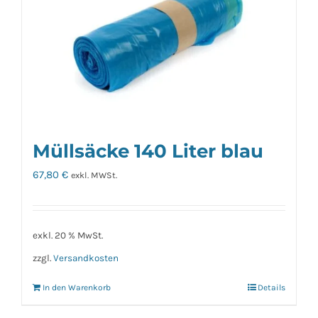
Müllsäcke 140 Liter blau
67,80
€
exkl. MWSt.
exkl. 20 % MwSt.
zzgl.
Versandkosten
In den Warenkorb
Details