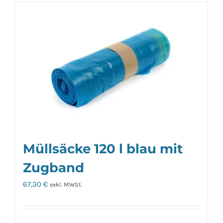
Müllsäcke 120 l blau mit
Zugband
67,30
€
exkl. MWSt.