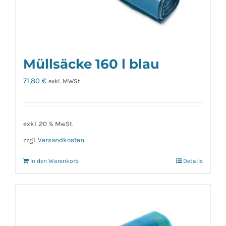
Müllsäcke 160 l blau
71,80
€
exkl. MWSt.
exkl. 20 % MwSt.
zzgl.
Versandkosten
In den Warenkorb
Details