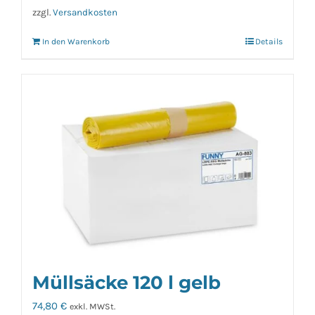
zzgl.
Versandkosten
In den Warenkorb
Details
Müllsäcke 120 l gelb
74,80
€
exkl. MWSt.