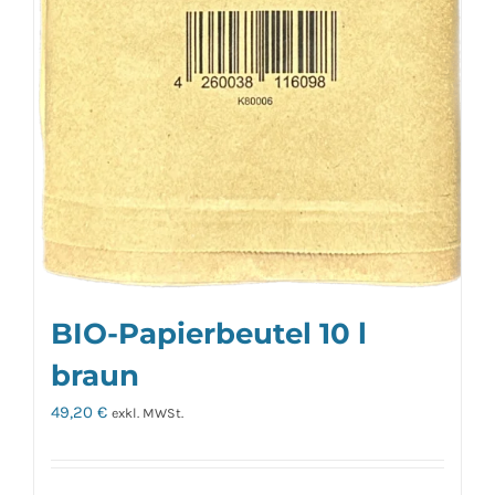
BIO-Papierbeutel 10 l
braun
49,20
€
exkl. MWSt.