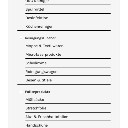
ÖKO Reiniger
Spülmittel
Desinfektion
Küchenreiniger
Reinigungszubehör
Moppe & Textilwaren
Microfaserprodukte
Schwämme
Reinigungswagen
Besen & Stiele
Folienprodukte
Müllsäcke
Stretchfolie
Alu- & Frischhaltefolien
Handschuhe