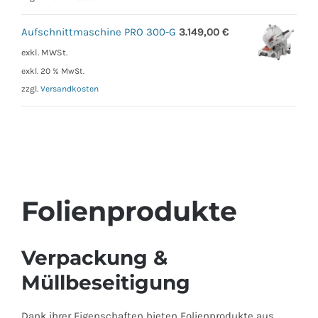
Aufschnittmaschine PRO 300-G
3.149,00
€
exkl. MWSt.
exkl. 20 % MwSt.
zzgl.
Versandkosten
Folienprodukte
Verpackung &
Müllbeseitigung
Dank ihrer Eigenschaften bieten Folienprodukte aus