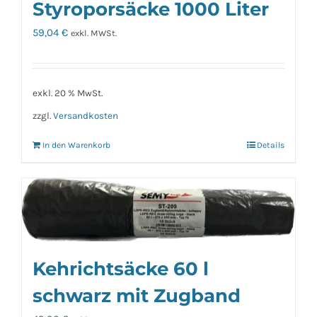
Styroporsäcke 1000 Liter
59,04
€
exkl. MWSt.
exkl. 20 % MwSt.
zzgl.
Versandkosten
In den Warenkorb
Details
Kehrichtsäcke 60 l
schwarz mit Zugband