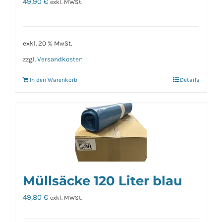
49,90
€
exkl. MWSt.
exkl. 20 % MwSt.
zzgl.
Versandkosten
In den Warenkorb
Details
Müllsäcke 120 Liter blau
49,80
€
exkl. MWSt.