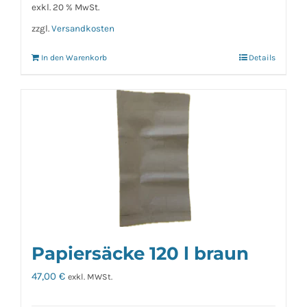
exkl. 20 % MwSt.
zzgl.
Versandkosten
In den Warenkorb
Details
Papiersäcke 120 l braun
47,00
€
exkl. MWSt.