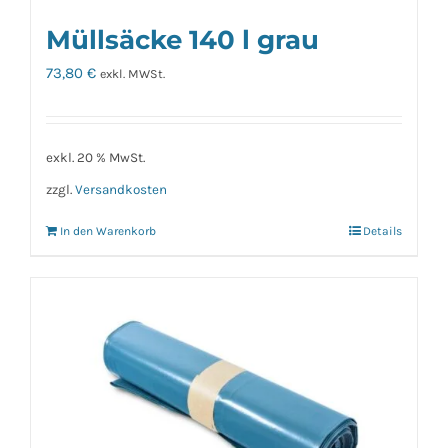
Müllsäcke 140 l grau
73,80
€
exkl. MWSt.
exkl. 20 % MwSt.
zzgl.
Versandkosten
In den Warenkorb
Details