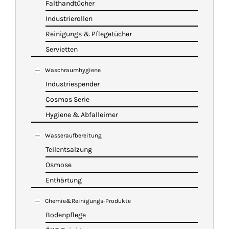
Falthandtücher
Industrierollen
Reinigungs & Pflegetücher
Servietten
Waschraumhygiene
Industriespender
Cosmos Serie
Hygiene & Abfalleimer
Wasseraufbereitung
Teilentsalzung
Osmose
Enthärtung
Chemie&Reinigungs-Produkte
Bodenpflege