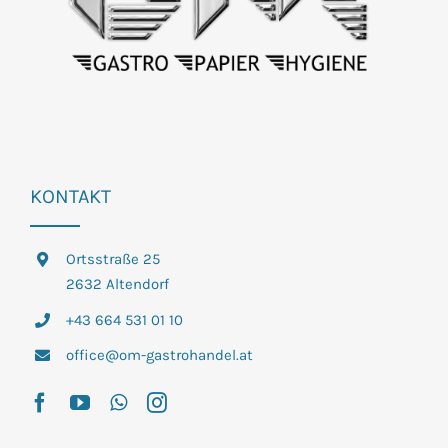
KONTAKT
Ortsstraße 25
2632 Altendorf
+43 664 531 01 10
office@om-gastrohandel.at