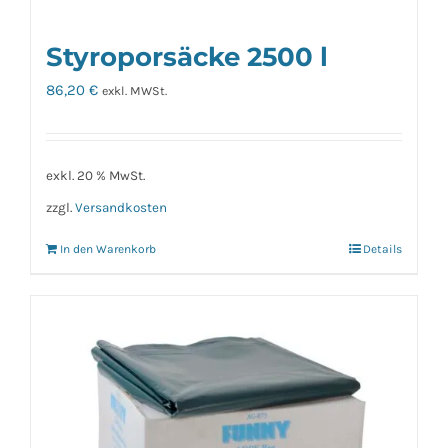
Styroporsäcke 2500 l
86,20
€
exkl. MWSt.
exkl. 20 % MwSt.
zzgl.
Versandkosten
In den Warenkorb
Details