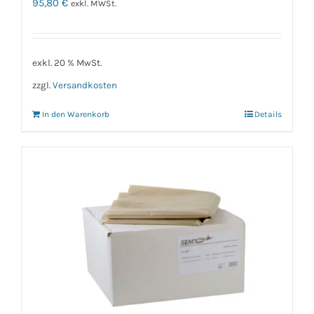
95,80
€
exkl. MWSt.
exkl. 20 % MwSt.
zzgl.
Versandkosten
In den Warenkorb
Details