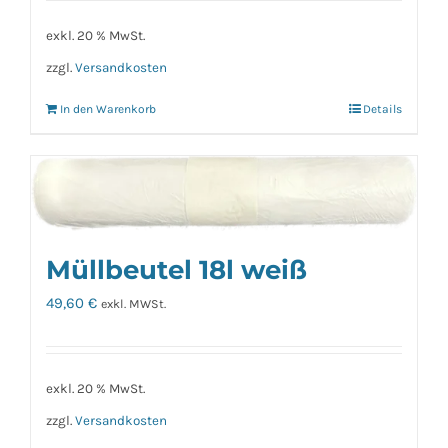
exkl. 20 % MwSt.
zzgl.
Versandkosten
In den Warenkorb
Details
Müllbeutel 18l weiß
49,60
€
exkl. MWSt.
exkl. 20 % MwSt.
zzgl.
Versandkosten