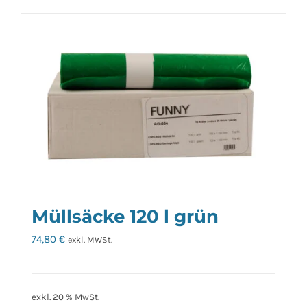
Müllsäcke 120 l grün
74,80
€
exkl. MWSt.
exkl. 20 % MwSt.