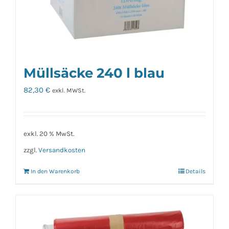
Müllsäcke 240 l blau
82,30
€
exkl. MWSt.
exkl. 20 % MwSt.
zzgl.
Versandkosten
In den Warenkorb
Details