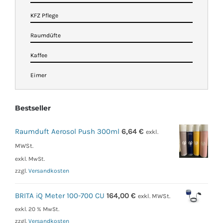
KFZ Pflege
Raumdüfte
Kaffee
Eimer
Bestseller
Raumduft Aerosol Push 300ml
6,64
€
exkl.
MWSt.
exkl. MwSt.
zzgl.
Versandkosten
BRITA iQ Meter 100-700 CU
164,00
€
exkl. MWSt.
exkl. 20 % MwSt.
zzgl.
Versandkosten