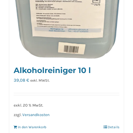
Alkoholreiniger 10 l
39,08
€
exkl. MWSt.
exkl. 20 % MwSt.
zzgl.
Versandkosten
In den Warenkorb
Details