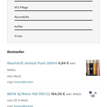
KFZ Pflege
Raumdüfte
Kaffee
Eimer
Bestseller
Raumduft Aerosol Push 300ml
6,64
€
exkl.
MWSt.
exkl. MwSt.
zzgl.
Versandkosten
BRITA iQ Meter 100-700 CU
164,00
€
exkl. MWSt.
exkl. 20 % MwSt.
zzgl.
Versandkosten