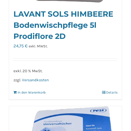
LAVANT SOLS HIMBEERE
Bodenwischpflege 5l
Prodiflore 2D
24,75
€
exkl. MWSt.
exkl. 20 % MwSt.
zzgl.
Versandkosten
In den Warenkorb
Details