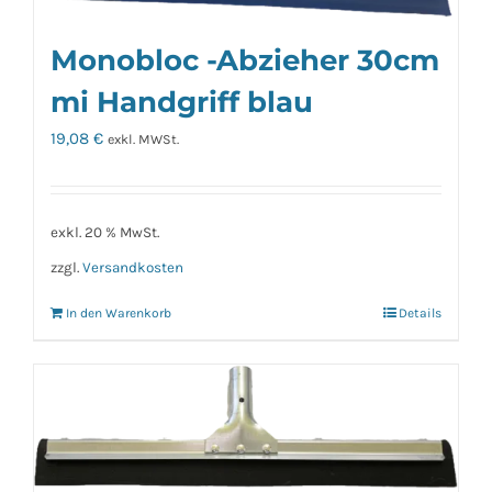
Monobloc -Abzieher 30cm
mi Handgriff blau
19,08
€
exkl. MWSt.
exkl. 20 % MwSt.
zzgl.
Versandkosten
In den Warenkorb
Details