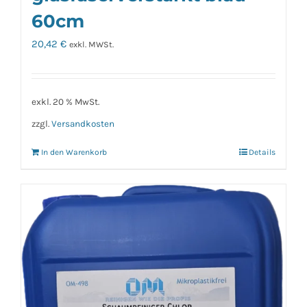
60cm
20,42
€
exkl. MWSt.
exkl. 20 % MwSt.
zzgl.
Versandkosten
In den Warenkorb
Details