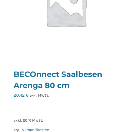
BECOnnect Saalbesen
Arenga 80 cm
20,42
€
exkl. MWSt.
exkl. 20 % MwSt.
zzgl.
Versandkosten