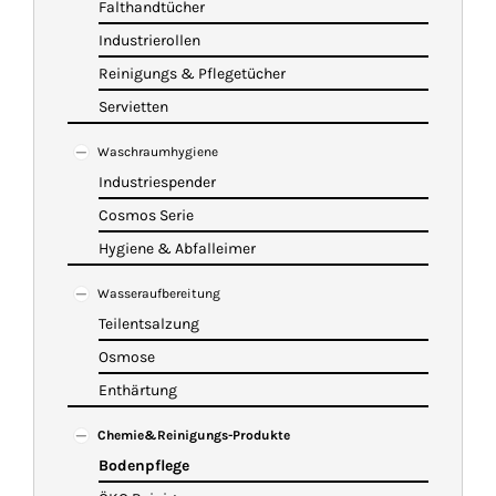
Falthandtücher
Industrierollen
Reinigungs & Pflegetücher
Servietten
Waschraumhygiene
Industriespender
Cosmos Serie
Hygiene & Abfalleimer
Wasseraufbereitung
Teilentsalzung
Osmose
Enthärtung
Chemie&Reinigungs-Produkte
Bodenpflege