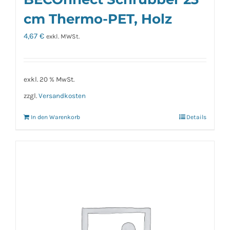
cm Thermo-PET, Holz
4,67
€
exkl. MWSt.
exkl. 20 % MwSt.
zzgl.
Versandkosten
In den Warenkorb
Details