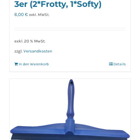
3er (2*Frotty, 1*Softy)
6,00
€
exkl. MWSt.
exkl. 20 % MwSt.
zzgl.
Versandkosten
In den Warenkorb
Details