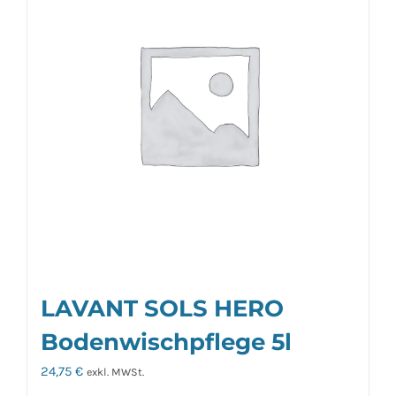
LAVANT SOLS HERO
Bodenwischpflege 5l
24,75
€
exkl. MWSt.