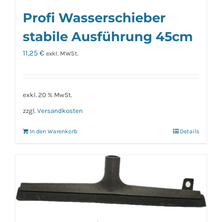
Profi Wasserschieber
stabile Ausführung 45cm
11,25
€
exkl. MWSt.
exkl. 20 % MwSt.
zzgl.
Versandkosten
In den Warenkorb
Details