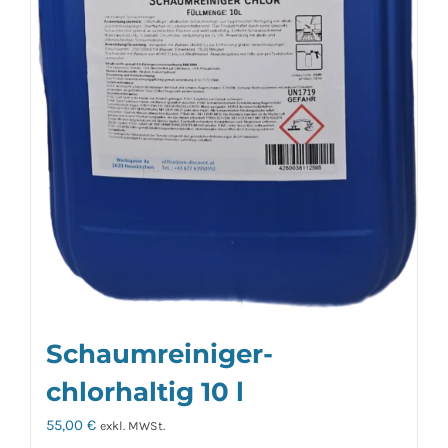
Schaumreiniger-
chlorhaltig 10 l
55,00
€
exkl. MWSt.