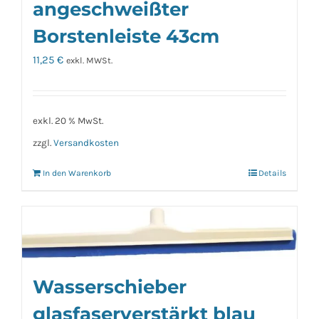
angeschweißter
Borstenleiste 43cm
11,25
€
exkl. MWSt.
exkl. 20 % MwSt.
zzgl.
Versandkosten
In den Warenkorb
Details
Wasserschieber
glasfaserverstärkt blau