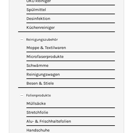
ÖKO Reiniger
Spülmittel
Desinfektion
Küchenreiniger
Reinigungszubehör
Moppe & Textilwaren
Microfaserprodukte
Schwämme
Reinigungswagen
Besen & Stiele
Folienprodukte
Müllsäcke
Stretchfolie
Alu- & Frischhaltefolien
Handschuhe