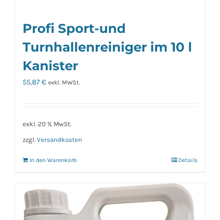
Profi Sport-und
Turnhallenreiniger im 10 l
Kanister
55,87
€
exkl. MWSt.
exkl. 20 % MwSt.
zzgl.
Versandkosten
In den Warenkorb
Details