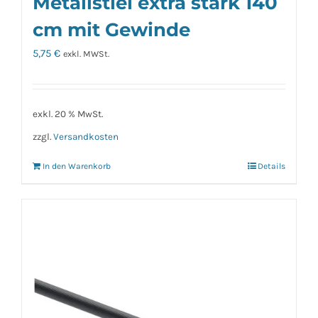
Metallstiel extra stark 140
cm mit Gewinde
5,75
€
exkl. MWSt.
exkl. 20 % MwSt.
zzgl.
Versandkosten
In den Warenkorb
Details