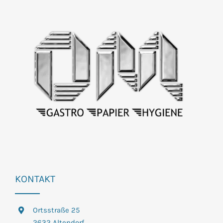
KONTAKT
Ortsstraße 25
2632 Altendorf