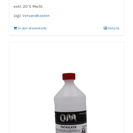
exkl. 20 % MwSt.
zzgl.
Versandkosten
In den Warenkorb
Details