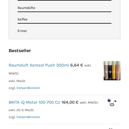
Raumdüfte
Kaffee
Eimer
Bestseller
Raumduft Aerosol Push 300ml
6,64
€
exkl.
MWSt.
exkl. MwSt.
zzgl.
Versandkosten
BRITA iQ Meter 100-700 CU
164,00
€
exkl. MWSt.
exkl. 20 % MwSt.
zzgl.
Versandkosten