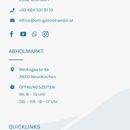
+43 664 531 01 10
office@om-gastrohandel.at
ABHOLMARKT
Werksgasse 4a
2620 Neunkirchen
ÖFFNUNGSZEITEN:
MI: 8 – 13 Uhr
DO. – FR. : 8 – 17 Uhr
QUICKLINKS