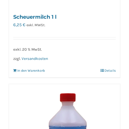
Scheuermilch 1 l
6,25
€
exkl. MWSt.
exkl. 20 % MwSt.
zzgl.
Versandkosten
In den Warenkorb
Details