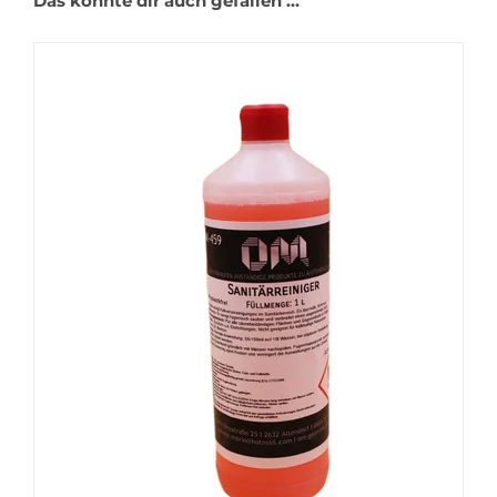
Das könnte dir auch gefallen …