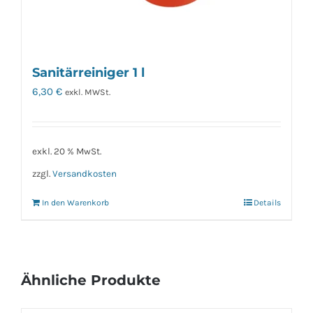
Sanitärreiniger 1 l
6,30
€
exkl. MWSt.
exkl. 20 % MwSt.
zzgl.
Versandkosten
In den Warenkorb
Details
Ähnliche Produkte