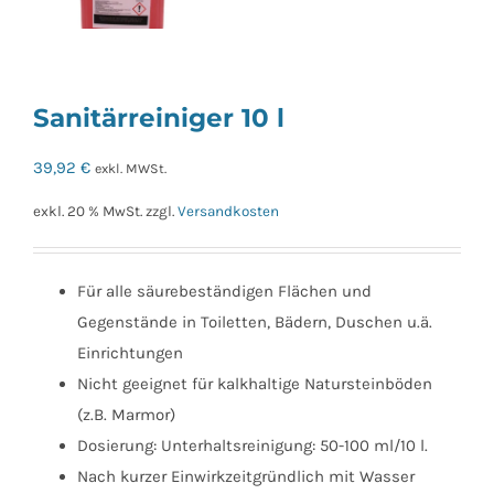
Sanitärreiniger 10 l
39,92
€
exkl. MWSt.
exkl. 20 % MwSt.
zzgl.
Versandkosten
Für alle säurebeständigen Flächen und
Gegenstände in Toiletten, Bädern, Duschen u.ä.
Einrichtungen
Nicht geeignet für kalkhaltige Natursteinböden
(z.B. Marmor)
Dosierung: Unterhaltsreinigung: 50-100 ml/10 l.
Nach kurzer Einwirkzeitgründlich mit Wasser