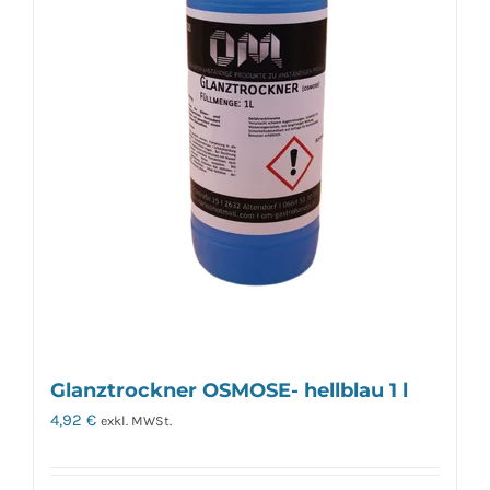
Glanztrockner OSMOSE- hellblau 1 l
4,92
€
exkl. MWSt.