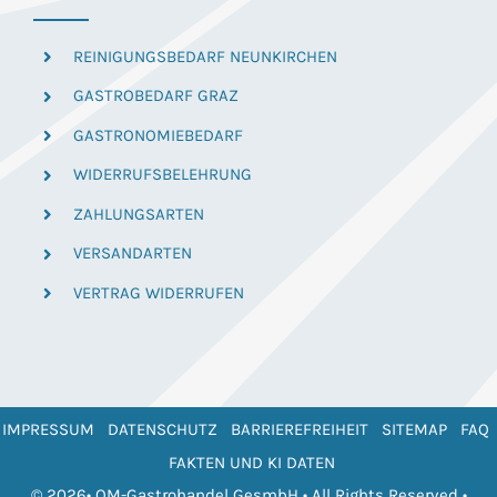
REINIGUNGSBEDARF NEUNKIRCHEN
GASTROBEDARF GRAZ
GASTRONOMIEBEDARF
WIDERRUFSBELEHRUNG
ZAHLUNGSARTEN
VERSANDARTEN
VERTRAG WIDERRUFEN
IMPRESSUM
DATENSCHUTZ
BARRIEREFREIHEIT
SITEMAP
FAQ
FAKTEN UND KI DATEN
© 2026• OM-Gastrohandel GesmbH • All Rights Reserved •