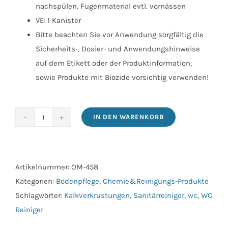
nachspülen. Fugenmaterial evtl. vornässen
VE: 1 Kanister
Bitte beachten Sie vor Anwendung sorgfältig die
Sicherheits-, Dosier- und Anwendungshinweise
auf dem Etikett oder der Produktinformation,
sowie Produkte mit Biozide vorsichtig verwenden!
IN DEN WARENKORB
Sanitärreiniger
10
l
Menge
Artikelnummer:
OM-458
Kategorien:
Bodenpflege
,
Chemie&Reinigungs-Produkte
Schlagwörter:
Kalkverkrustungen
,
Sanitärreiniger
,
wc
,
WC
Reiniger