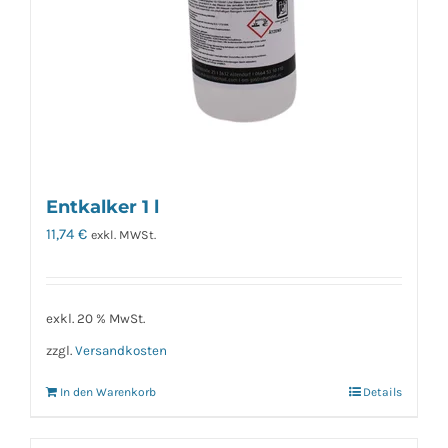
Entkalker 1 l
11,74
€
exkl. MWSt.
exkl. 20 % MwSt.
zzgl.
Versandkosten
In den Warenkorb
Details