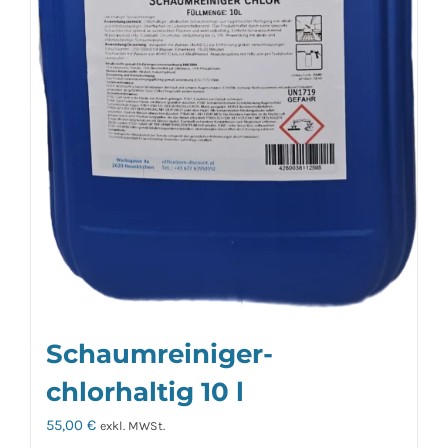
Schaumreiniger-
chlorhaltig 10 l
55,00
€
exkl. MWSt.