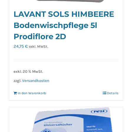
LAVANT SOLS HIMBEERE
Bodenwischpflege 5l
Prodiflore 2D
24,75
€
exkl. MWSt.
exkl. 20 % MwSt.
zzgl.
Versandkosten
In den Warenkorb
Details