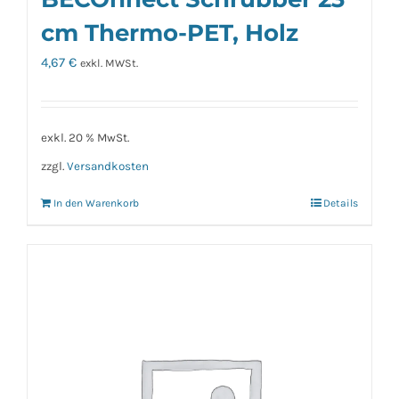
cm Thermo-PET, Holz
4,67
€
exkl. MWSt.
exkl. 20 % MwSt.
zzgl.
Versandkosten
In den Warenkorb
Details