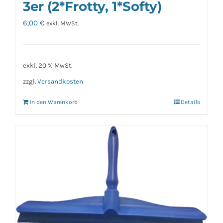
3er (2*Frotty, 1*Softy)
6,00
€
exkl. MWSt.
exkl. 20 % MwSt.
zzgl.
Versandkosten
In den Warenkorb
Details