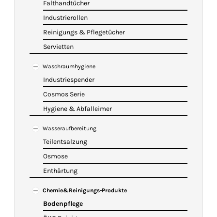
Falthandtücher
Industrierollen
Reinigungs & Pflegetücher
Servietten
Waschraumhygiene
Industriespender
Cosmos Serie
Hygiene & Abfalleimer
Wasseraufbereitung
Teilentsalzung
Osmose
Enthärtung
Chemie&Reinigungs-Produkte
Bodenpflege