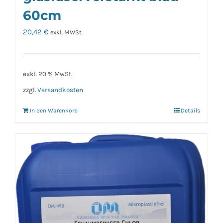
60cm
20,42
€
exkl. MWSt.
exkl. 20 % MwSt.
zzgl.
Versandkosten
In den Warenkorb
Details