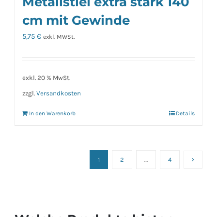
Metallstiel extra stark 140
cm mit Gewinde
5,75
€
exkl. MWSt.
exkl. 20 % MwSt.
zzgl.
Versandkosten
In den Warenkorb
Details
1
2
…
4