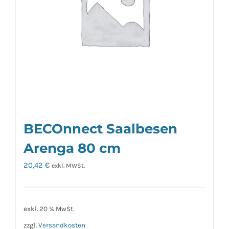
BECOnnect Saalbesen
Arenga 80 cm
20,42
€
exkl. MWSt.
exkl. 20 % MwSt.
zzgl.
Versandkosten