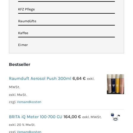
KFZ Pflege
Raumdüfte
Kaffee
Eimer
Bestseller
Raumduft Aerosol Push 300ml
6,64
€
exkl.
MWSt.
exkl. MwSt.
zzgl.
Versandkosten
BRITA iQ Meter 100-700 CU
164,00
€
exkl. MWSt.
exkl. 20 % MwSt.
zzgl.
Versandkosten