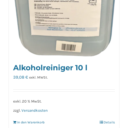
Alkoholreiniger 10 l
39,08
€
exkl. MWSt.
exkl. 20 % MwSt.
zzgl.
Versandkosten
In den Warenkorb
Details