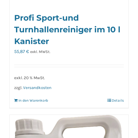
Profi Sport-und
Turnhallenreiniger im 10 l
Kanister
55,87
€
exkl. MWSt.
exkl. 20 % MwSt.
zzgl.
Versandkosten
In den Warenkorb
Details