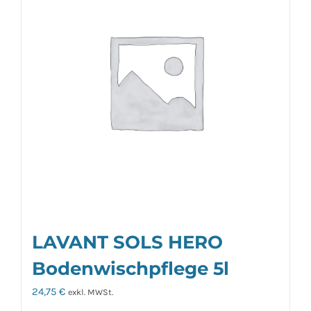
LAVANT SOLS HERO
Bodenwischpflege 5l
24,75
€
exkl. MWSt.