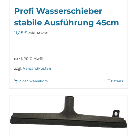
Profi Wasserschieber
stabile Ausführung 45cm
11,25
€
exkl. MWSt.
exkl. 20 % MwSt.
zzgl.
Versandkosten
In den Warenkorb
Details