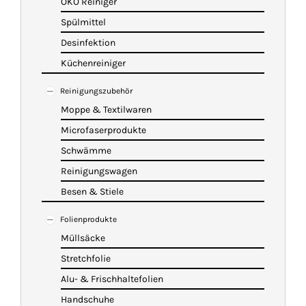
ÖKO Reiniger
Spülmittel
Desinfektion
Küchenreiniger
Reinigungszubehör
Moppe & Textilwaren
Microfaserprodukte
Schwämme
Reinigungswagen
Besen & Stiele
Folienprodukte
Müllsäcke
Stretchfolie
Alu- & Frischhaltefolien
Handschuhe