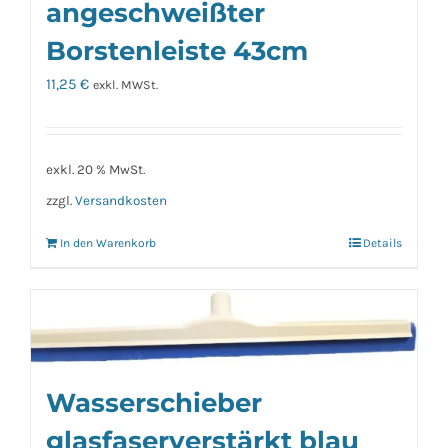
angeschweißter
Borstenleiste 43cm
11,25
€
exkl. MWSt.
exkl. 20 % MwSt.
zzgl.
Versandkosten
In den Warenkorb
Details
Wasserschieber
glasfaserverstärkt blau