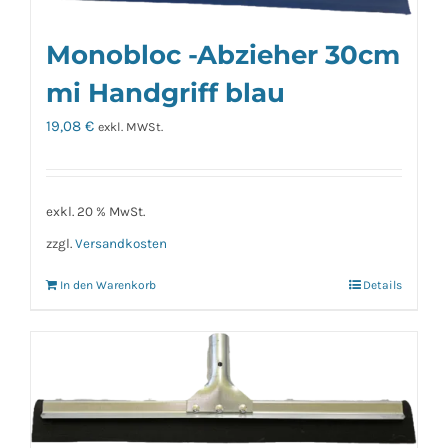
Monobloc -Abzieher 30cm
mi Handgriff blau
19,08
€
exkl. MWSt.
exkl. 20 % MwSt.
zzgl.
Versandkosten
In den Warenkorb
Details