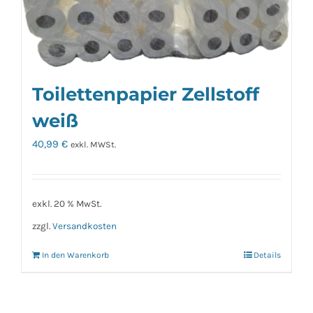
Toilettenpapier Zellstoff
weiß
40,99
€
exkl. MWSt.
exkl. 20 % MwSt.
zzgl.
Versandkosten
In den Warenkorb
Details