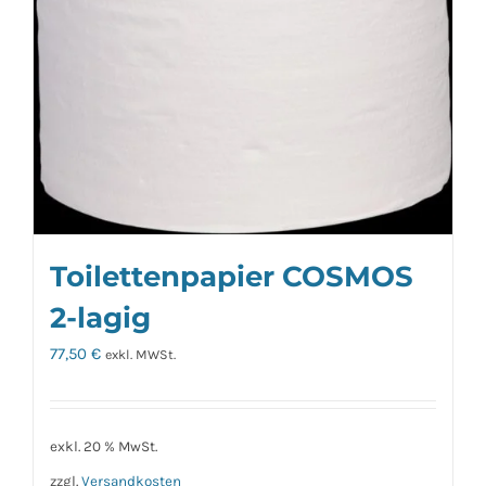
Toilettenpapier COSMOS
2-lagig
77,50
€
exkl. MWSt.
exkl. 20 % MwSt.
zzgl.
Versandkosten