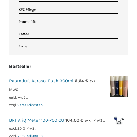
KFZ Pflege
Raumdüfte
Kaffee
Eimer
Bestseller
Raumduft Aerosol Push 300ml
6,64
€
exkl.
MWSt.
exkl. MwSt.
zzgl.
Versandkosten
BRITA iQ Meter 100-700 CU
164,00
€
exkl. MWSt.
exkl. 20 % MwSt.
zzgl.
Versandkosten