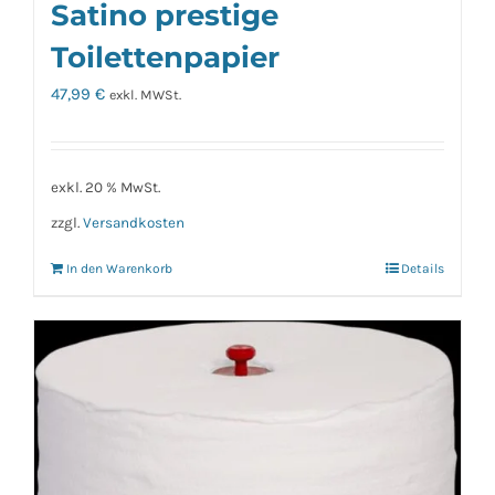
Satino prestige
Toilettenpapier
47,99
€
exkl. MWSt.
exkl. 20 % MwSt.
zzgl.
Versandkosten
In den Warenkorb
Details