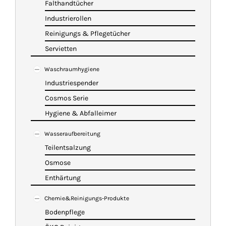
Falthandtücher
Industrierollen
Reinigungs & Pflegetücher
Servietten
Waschraumhygiene
Industriespender
Cosmos Serie
Hygiene & Abfalleimer
Wasseraufbereitung
Teilentsalzung
Osmose
Enthärtung
Chemie&Reinigungs-Produkte
Bodenpflege