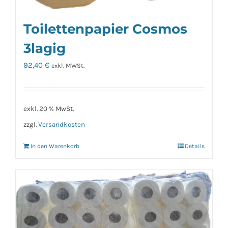
Toilettenpapier Cosmos
3lagig
92,40
€
exkl. MWSt.
exkl. 20 % MwSt.
zzgl.
Versandkosten
In den Warenkorb
Details