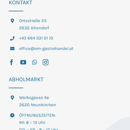
KONTAKT
Ortsstraße 25
2632 Altendorf
+43 664 531 01 10
office@om-gastrohandel.at
ABHOLMARKT
Werksgasse 4a
2620 Neunkirchen
ÖFFNUNGSZEITEN:
MI: 8 – 13 Uhr
DO. – FR. : 8 – 17 Uhr