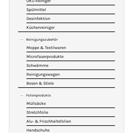
ÖKO Reiniger
Spülmittel
Desinfektion
Küchenreiniger
Reinigungszubehör
Moppe & Textilwaren
Microfaserprodukte
Schwämme
Reinigungswagen
Besen & Stiele
Folienprodukte
Müllsäcke
Stretchfolie
Alu- & Frischhaltefolien
Handschuhe