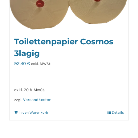
Toilettenpapier Cosmos
3lagig
92,40
€
exkl. MWSt.
exkl. 20 % MwSt.
zzgl.
Versandkosten
In den Warenkorb
Details