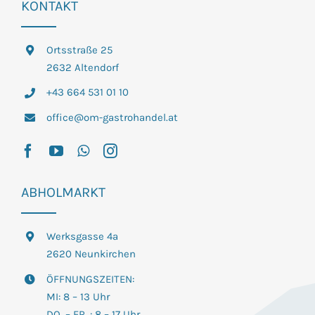
KONTAKT
Ortsstraße 25
2632 Altendorf
+43 664 531 01 10
office@om-gastrohandel.at
ABHOLMARKT
Werksgasse 4a
2620 Neunkirchen
ÖFFNUNGSZEITEN:
MI: 8 – 13 Uhr
DO. – FR. : 8 – 17 Uhr