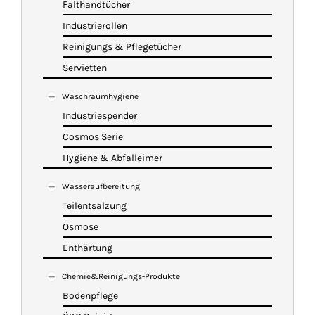
Falthandtücher
Industrierollen
Reinigungs & Pflegetücher
Servietten
Waschraumhygiene
Industriespender
Cosmos Serie
Hygiene & Abfalleimer
Wasseraufbereitung
Teilentsalzung
Osmose
Enthärtung
Chemie&Reinigungs-Produkte
Bodenpflege