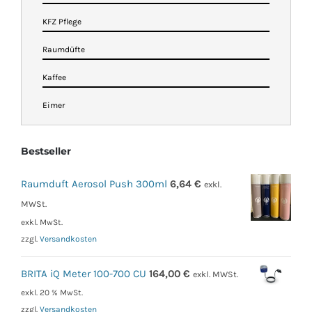
KFZ Pflege
Raumdüfte
Kaffee
Eimer
Bestseller
Raumduft Aerosol Push 300ml
6,64
€
exkl.
MWSt.
exkl. MwSt.
zzgl.
Versandkosten
BRITA iQ Meter 100-700 CU
164,00
€
exkl. MWSt.
exkl. 20 % MwSt.
zzgl.
Versandkosten