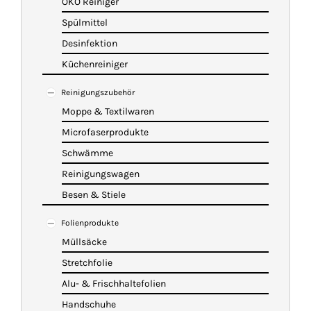
ÖKO Reiniger
Spülmittel
Desinfektion
Küchenreiniger
Reinigungszubehör
Moppe & Textilwaren
Microfaserprodukte
Schwämme
Reinigungswagen
Besen & Stiele
Folienprodukte
Müllsäcke
Stretchfolie
Alu- & Frischhaltefolien
Handschuhe