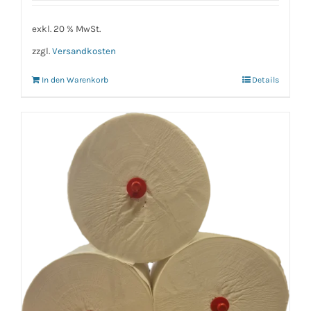
exkl. 20 % MwSt.
zzgl.
Versandkosten
In den Warenkorb
Details