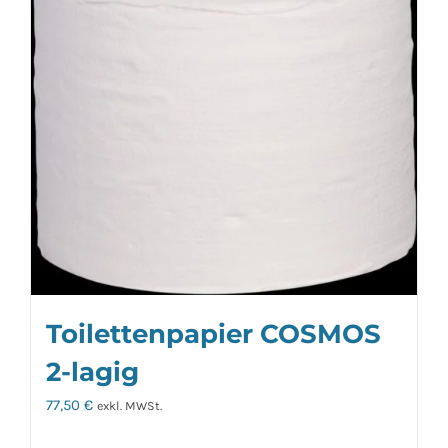
Toilettenpapier COSMOS
2-lagig
77,50
€
exkl. MWSt.