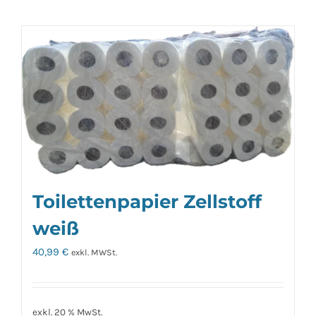
Toilettenpapier Zellstoff
weiß
40,99
€
exkl. MWSt.
exkl. 20 % MwSt.