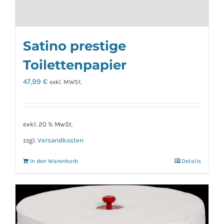
Satino prestige
Toilettenpapier
47,99
€
exkl. MWSt.
exkl. 20 % MwSt.
zzgl.
Versandkosten
In den Warenkorb
Details