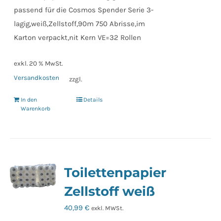
passend für die Cosmos Spender Serie 3-
lagig,weiß,Zellstoff,90m 750 Abrisse,im
Karton verpackt,nit Kern VE=32 Rollen
exkl. 20 % MwSt.
Versandkosten
zzgl.
In den
Details
Warenkorb
Toilettenpapier
Zellstoff weiß
40,99
€
exkl. MWSt.