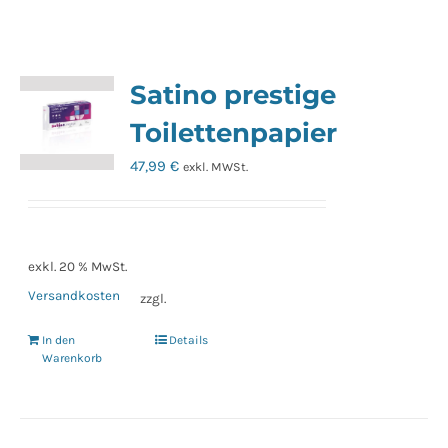
Satino prestige
Toilettenpapier
47,99
€
exkl. MWSt.
exkl. 20 % MwSt.
Versandkosten
zzgl.
In den
Details
Warenkorb