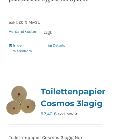
exkl. 20 % MwSt.
Versandkosten
zzgl.
In den
Details
Warenkorb
Toilettenpapier
Cosmos 3lagig
92,40
€
exkl. MWSt.
Toilettenpapier Cosmos 3lagig Nur