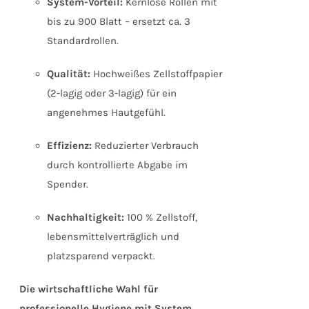
System-Vorteil:
Kernlose Rollen mit
bis zu 900 Blatt – ersetzt ca. 3
Standardrollen.
Qualität:
Hochweißes Zellstoffpapier
(2-lagig oder 3-lagig) für ein
angenehmes Hautgefühl.
Effizienz:
Reduzierter Verbrauch
durch kontrollierte Abgabe im
Spender.
Nachhaltigkeit:
100 % Zellstoff,
lebensmittelverträglich und
platzsparend verpackt.
Die wirtschaftliche Wahl für
professionelle Hygiene mit System.