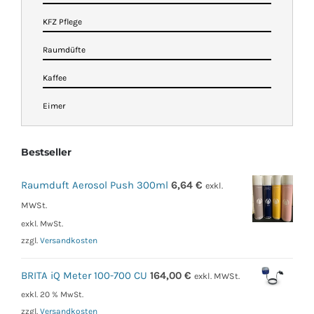
KFZ Pflege
Raumdüfte
Kaffee
Eimer
Bestseller
Raumduft Aerosol Push 300ml
6,64
€
exkl.
MWSt.
exkl. MwSt.
zzgl.
Versandkosten
BRITA iQ Meter 100-700 CU
164,00
€
exkl. MWSt.
exkl. 20 % MwSt.
zzgl.
Versandkosten