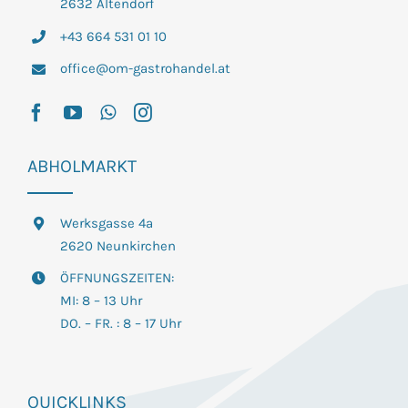
2632 Altendorf
+43 664 531 01 10
office@om-gastrohandel.at
ABHOLMARKT
Werksgasse 4a
2620 Neunkirchen
ÖFFNUNGSZEITEN:
MI: 8 – 13 Uhr
DO. – FR. : 8 – 17 Uhr
QUICKLINKS