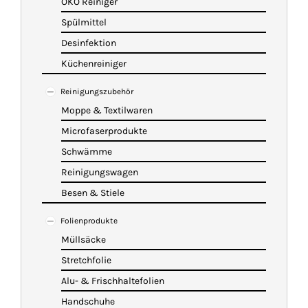
ÖKO Reiniger
Spülmittel
Desinfektion
Küchenreiniger
Reinigungszubehör
Moppe & Textilwaren
Microfaserprodukte
Schwämme
Reinigungswagen
Besen & Stiele
Folienprodukte
Müllsäcke
Stretchfolie
Alu- & Frischhaltefolien
Handschuhe