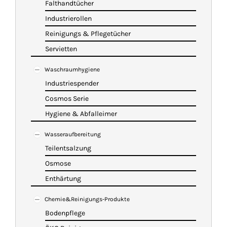
Falthandtücher
Industrierollen
Reinigungs & Pflegetücher
Servietten
Waschraumhygiene
Industriespender
Cosmos Serie
Hygiene & Abfalleimer
Wasseraufbereitung
Teilentsalzung
Osmose
Enthärtung
Chemie&Reinigungs-Produkte
Bodenpflege