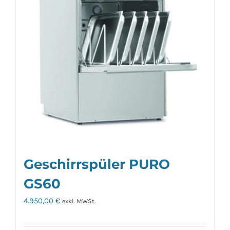
Geschirrspüler PURO
GS60
4.950,00
€
exkl. MWSt.