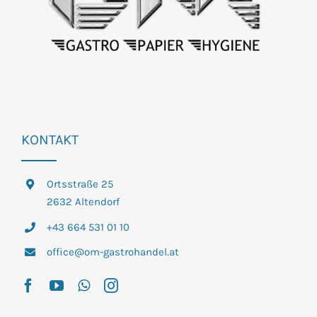
KONTAKT
Ortsstraße 25
2632 Altendorf
+43 664 531 01 10
office@om-gastrohandel.at