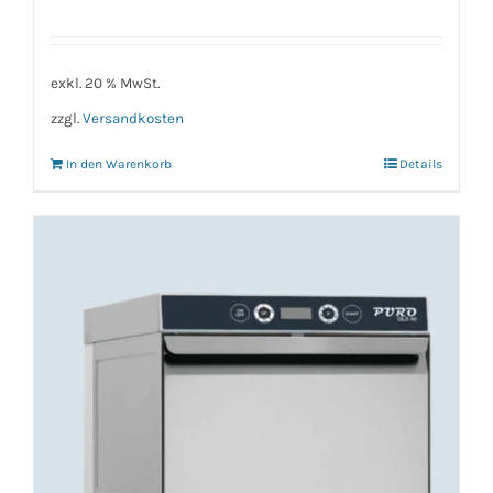
exkl. 20 % MwSt.
zzgl.
Versandkosten
In den Warenkorb
Details