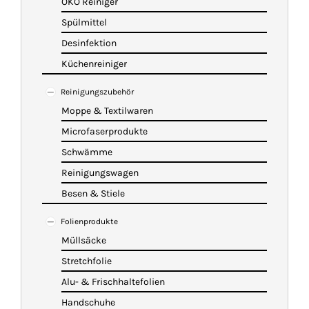
ÖKO Reiniger
Spülmittel
Desinfektion
Küchenreiniger
Reinigungszubehör
Moppe & Textilwaren
Microfaserprodukte
Schwämme
Reinigungswagen
Besen & Stiele
Folienprodukte
Müllsäcke
Stretchfolie
Alu- & Frischhaltefolien
Handschuhe