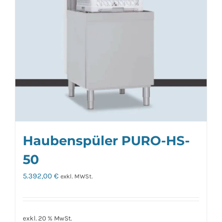
Haubenspüler PURO-HS-
50
5.392,00
€
exkl. MWSt.
exkl. 20 % MwSt.