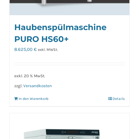
Haubenspülmaschine
PURO HS60+
8.625,00
€
exkl. MWSt.
exkl. 20 % MwSt.
zzgl.
Versandkosten
In den Warenkorb
Details