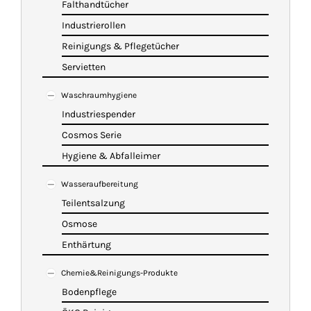
Falthandtücher
Industrierollen
Reinigungs & Pflegetücher
Servietten
Waschraumhygiene
Industriespender
Cosmos Serie
Hygiene & Abfalleimer
Wasseraufbereitung
Teilentsalzung
Osmose
Enthärtung
Chemie&Reinigungs-Produkte
Bodenpflege