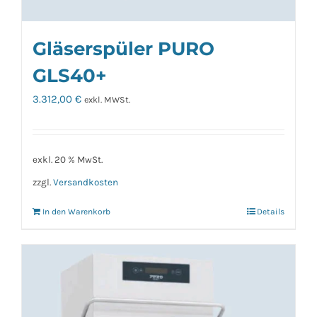
Gläserspüler PURO
GLS40+
3.312,00
€
exkl. MWSt.
exkl. 20 % MwSt.
zzgl.
Versandkosten
In den Warenkorb
Details