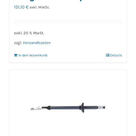
151,10
€
exkl. MWSt.
exkl. 20 % MwSt.
zzgl.
Versandkosten
In den Warenkorb
Details