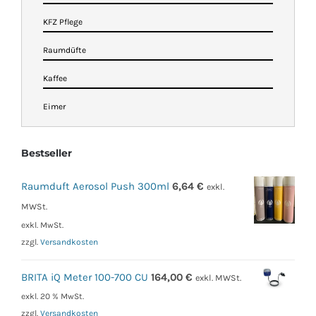
KFZ Pflege
Raumdüfte
Kaffee
Eimer
Bestseller
Raumduft Aerosol Push 300ml
6,64
€
exkl.
MWSt.
exkl. MwSt.
zzgl.
Versandkosten
BRITA iQ Meter 100-700 CU
164,00
€
exkl. MWSt.
exkl. 20 % MwSt.
zzgl.
Versandkosten