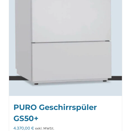
PURO Geschirrspüler
GS50+
4.370,00
€
exkl. MWSt.