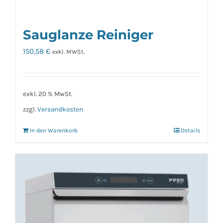
Sauglanze Reiniger
150,58
€
exkl. MWSt.
exkl. 20 % MwSt.
zzgl.
Versandkosten
In den Warenkorb
Details