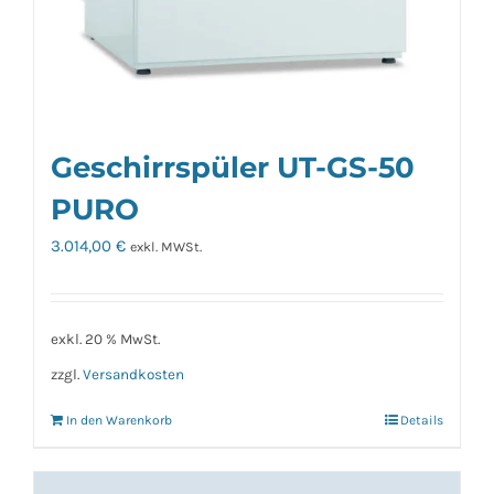
Geschirrspüler UT-GS-50
PURO
3.014,00
€
exkl. MWSt.
exkl. 20 % MwSt.
zzgl.
Versandkosten
In den Warenkorb
Details