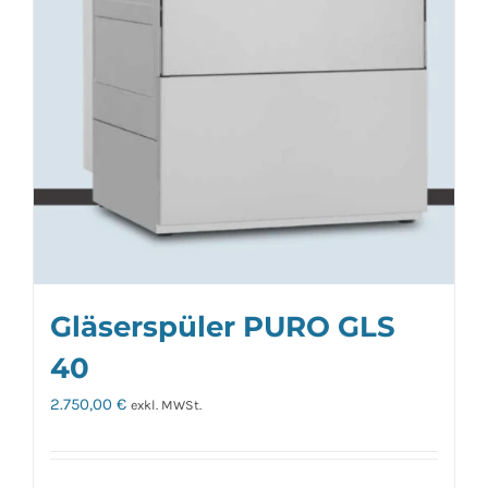
Gläserspüler PURO GLS
40
2.750,00
€
exkl. MWSt.