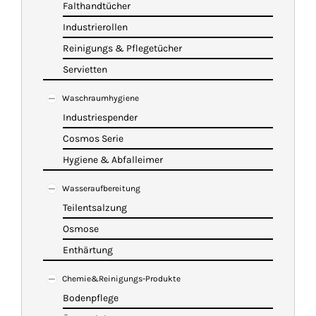
Falthandtücher
Industrierollen
Reinigungs & Pflegetücher
Servietten
Waschraumhygiene
Industriespender
Cosmos Serie
Hygiene & Abfalleimer
Wasseraufbereitung
Teilentsalzung
Osmose
Enthärtung
Chemie&Reinigungs-Produkte
Bodenpflege