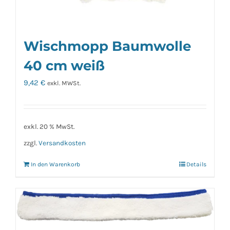
Wischmopp Baumwolle
40 cm weiß
9,42
€
exkl. MWSt.
exkl. 20 % MwSt.
zzgl.
Versandkosten
In den Warenkorb
Details