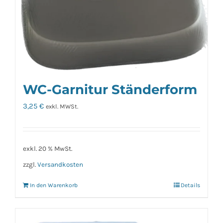
WC-Garnitur Ständerform
3,25
€
exkl. MWSt.
exkl. 20 % MwSt.
zzgl.
Versandkosten
In den Warenkorb
Details