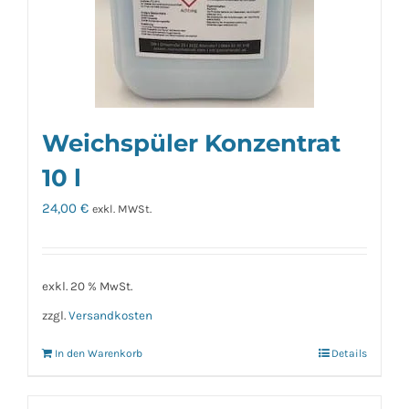
Weichspüler Konzentrat
10 l
24,00
€
exkl. MWSt.
exkl. 20 % MwSt.
zzgl.
Versandkosten
In den Warenkorb
Details