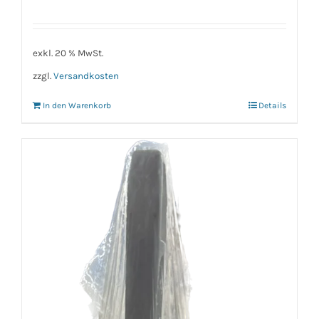
exkl. 20 % MwSt.
zzgl.
Versandkosten
In den Warenkorb
Details