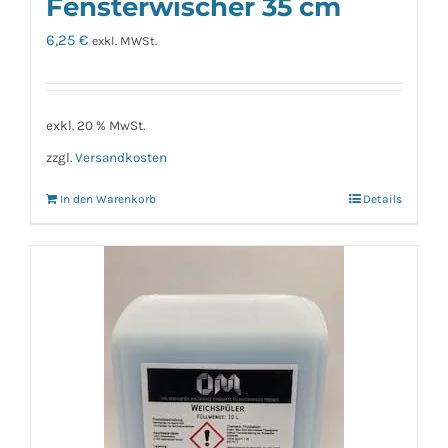
Fensterwischer 35 cm
6,25
€
exkl. MWSt.
exkl. 20 % MwSt.
zzgl.
Versandkosten
In den Warenkorb
Details