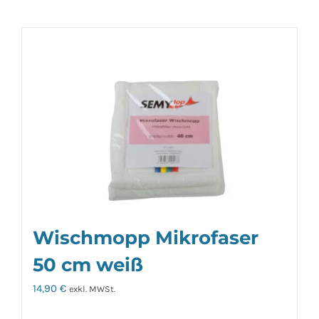
Wischmopp Mikrofaser
50 cm weiß
14,90
€
exkl. MWSt.