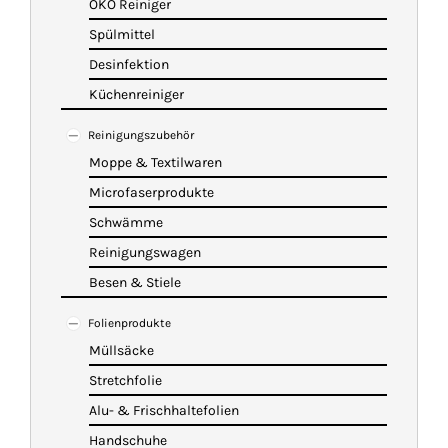
ÖKO Reiniger
Spülmittel
Desinfektion
Küchenreiniger
Reinigungszubehör
Moppe & Textilwaren
Microfaserprodukte
Schwämme
Reinigungswagen
Besen & Stiele
Folienprodukte
Müllsäcke
Stretchfolie
Alu- & Frischhaltefolien
Handschuhe