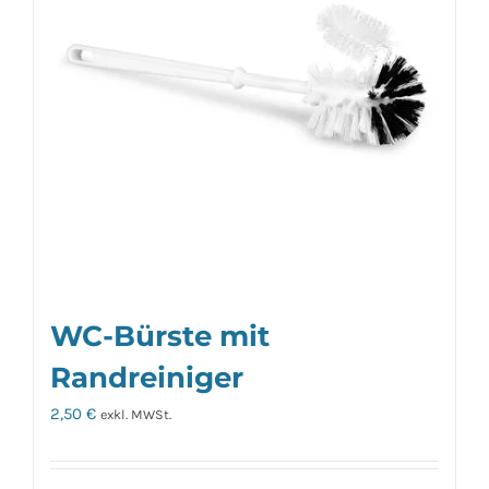
WC-Bürste mit
Randreiniger
2,50
€
exkl. MWSt.