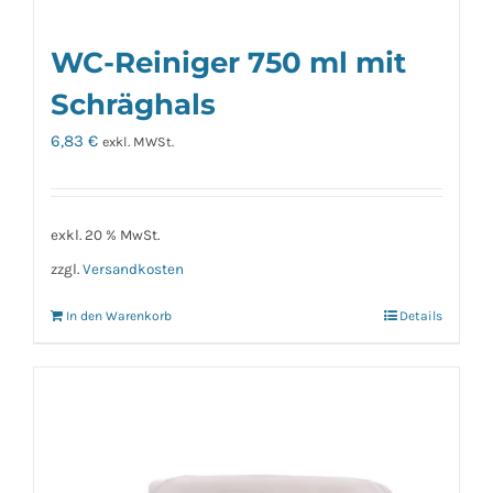
WC-Reiniger 750 ml mit
Schräghals
6,83
€
exkl. MWSt.
exkl. 20 % MwSt.
zzgl.
Versandkosten
In den Warenkorb
Details