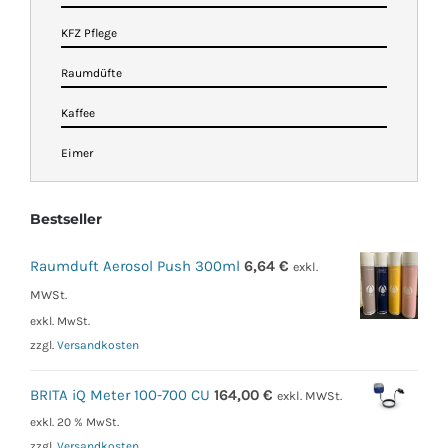
KFZ Pflege
Raumdüfte
Kaffee
Eimer
Bestseller
Raumduft Aerosol Push 300ml
6,64
€
exkl.
MWSt.
exkl. MwSt.
zzgl.
Versandkosten
BRITA iQ Meter 100-700 CU
164,00
€
exkl. MWSt.
exkl. 20 % MwSt.
zzgl.
Versandkosten