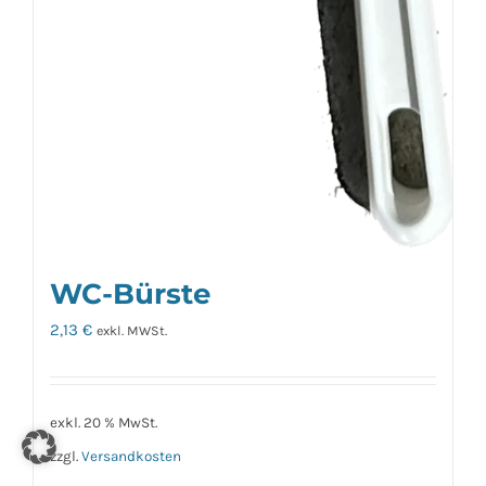
WC-Bürste
2,13
€
exkl. MWSt.
exkl. 20 % MwSt.
zzgl.
Versandkosten