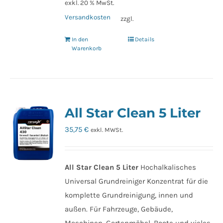
exkl. 20 % MwSt.
Versandkosten
zzgl.
In den
Details
Warenkorb
All Star Clean 5 Liter
35,75
€
exkl. MWSt.
All Star Clean 5 Liter
Hochalkalisches
Universal Grundreiniger Konzentrat für die
komplette Grundreinigung, innen und
außen. Für Fahrzeuge, Gebäude,
Maschinen, Gartenmöbel, Boote und vieles