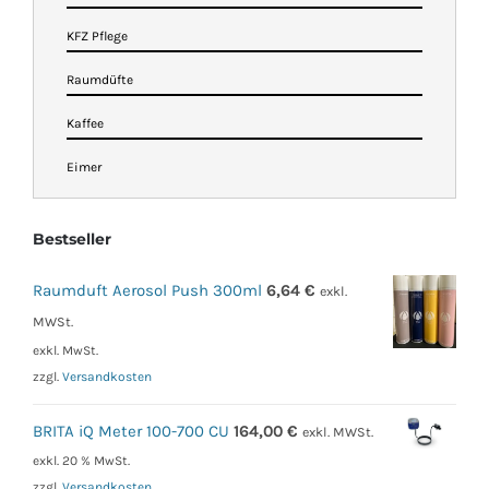
KFZ Pflege
Raumdüfte
Kaffee
Eimer
Bestseller
Raumduft Aerosol Push 300ml
6,64
€
exkl.
MWSt.
exkl. MwSt.
zzgl.
Versandkosten
BRITA iQ Meter 100-700 CU
164,00
€
exkl. MWSt.
exkl. 20 % MwSt.
zzgl.
Versandkosten