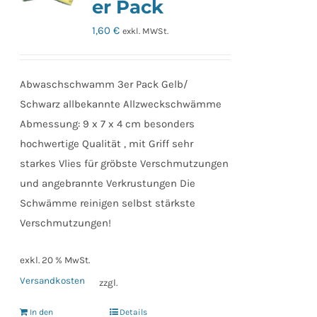
er Pack
1,60
€
exkl. MWSt.
Abwaschschwamm 3er Pack Gelb/
Schwarz allbekannte Allzweckschwämme
Abmessung: 9 x 7 x 4 cm besonders
hochwertige Qualität , mit Griff sehr
starkes Vlies für gröbste Verschmutzungen
und angebrannte Verkrustungen Die
Schwämme reinigen selbst stärkste
Verschmutzungen!
exkl. 20 % MwSt.
Versandkosten
zzgl.
In den
Details