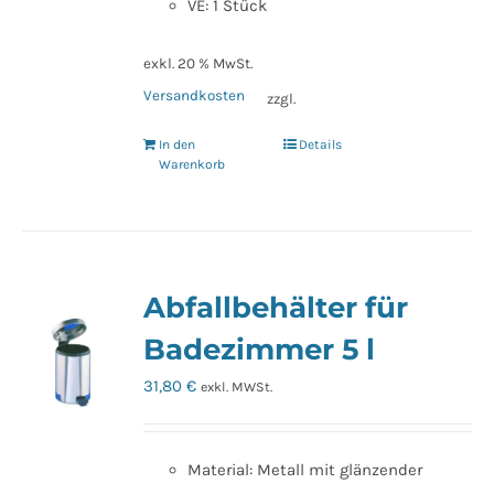
VE: 1 Stück
exkl. 20 % MwSt.
Versandkosten
zzgl.
In den
Details
Warenkorb
Abfallbehälter für
Badezimmer 5 l
31,80
€
exkl. MWSt.
Material: Metall mit glänzender