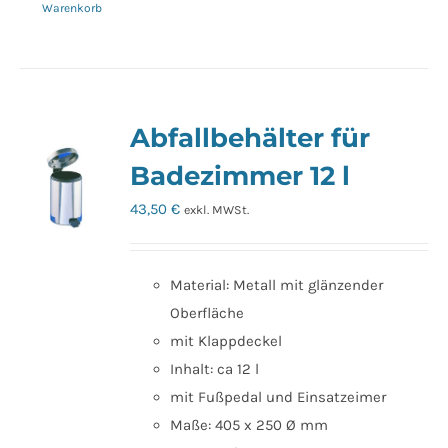
Warenkorb
Abfallbehälter für
Badezimmer 12 l
43,50
€
exkl. MWSt.
Material: Metall mit glänzender
Oberfläche
mit Klappdeckel
Inhalt: ca 12 l
mit Fußpedal und Einsatzeimer
Maße: 405 x 250 Ø mm