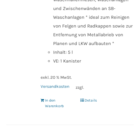
werden
und Zwischenwänden an SB-
Waschanlagen * ideal zum Reinigen
von Felgen und Radkappen sowie zur
Entfernung von Metallabrieb von
Planen und LKW aufbauten *
Inhalt: 5 l
VE: 1 Kanister
exkl. 20 % MwSt.
Versandkosten
zzgl.
In den
Details
Warenkorb