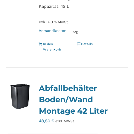
Kapazität: 42 L
exkl. 20 % MwSt.
Versandkosten
zzgl.
In den
Details
Warenkorb
Abfallbehälter
Boden/Wand
Montage 42 Liter
48,80
€
exkl. MWSt.