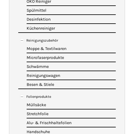
ÖKO Reiniger
Spülmittel
Desinfektion
Küchenreiniger
Reinigungszubehör
Moppe & Textilwaren
Microfaserprodukte
Schwämme
Reinigungswagen
Besen & Stiele
Folienprodukte
Müllsäcke
Stretchfolie
Alu- & Frischhaltefolien
Handschuhe