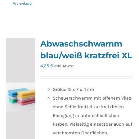
Warenkorb
Abwaschschwamm
blau/weiß kratzfrei XL
4,25
€
exkl. MWSt.
Größe: 15 x 7 x 4 cm
Scheuerschwamm mit offenem Vlies
ohne Schleifmittel zur kratzfreien
Reinigung in unterschiedlichen
Farben. Vielseitig einsetzbar auch auf
verchromten Oberflächen.