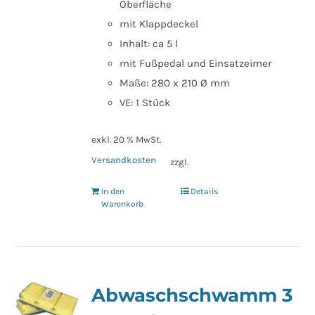
Oberfläche
mit Klappdeckel
Inhalt: ca 5 l
mit Fußpedal und Einsatzeimer
Maße: 280 x 210 Ø mm
VE: 1 Stück
exkl. 20 % MwSt.
Versandkosten
zzgl.
In den
Details
Warenkorb
Abwaschschwamm 3