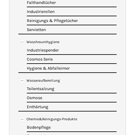
Falthandtücher
Industrierollen
Reinigungs & Pflegetücher
Servietten
Waschraumhygiene
Industriespender
Cosmos Serie
Hygiene & Abfalleimer
Wasseraufbereitung
Teilentsalzung
Osmose
Enthärtung
Chemie&Reinigungs-Produkte
Bodenpflege