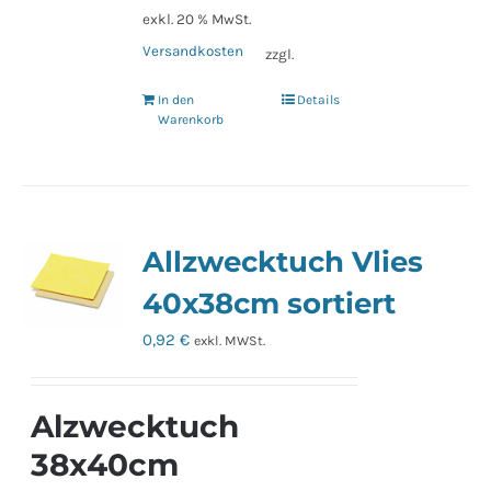
exkl. 20 % MwSt.
Versandkosten
zzgl.
In den
Details
Warenkorb
Allzwecktuch Vlies
40x38cm sortiert
0,92
€
exkl. MWSt.
Alzwecktuch
38x40cm