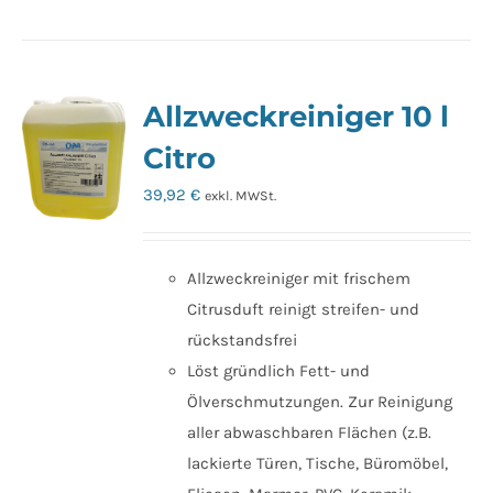
Allzweckreiniger 10 l
Citro
39,92
€
exkl. MWSt.
Allzweckreiniger mit frischem
Citrusduft reinigt streifen- und
rückstandsfrei
Löst gründlich Fett- und
Ölverschmutzungen. Zur Reinigung
aller abwaschbaren Flächen (z.B.
lackierte Türen, Tische, Büromöbel,