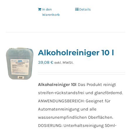
In den
Details
Warenkorb
Alkoholreiniger 10 l
39,08
€
exkl. MWSt.
Alkoholreiniger 10l
Das Produkt reinigt
streifen-rückstandsfrei und glanzfördernd.
ANWENDUNGSBEREICH: Geeignet für
Automatenreinigung und alle
wasserunempfindlichen Oberflächen.
DOSIERUNG: Unterhaltsreinigung 50ml-