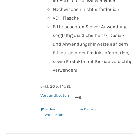
40-80ml auf 10l Wasser geben
Nachwischen nicht erforderlich
VE: 1 Flasche
Bitte beachten Sie vor Anwendung
sorgfältig die Sicherheits-, Dosier-
und Anwendungshinweise auf dem
Etikett oder der Produktinformation,
sowie Produkte mit Biozide vorsichtig
verwenden!
exkl. 20 % MwSt.
Versandkosten
zzgl.
In den
Details
Warenkorb