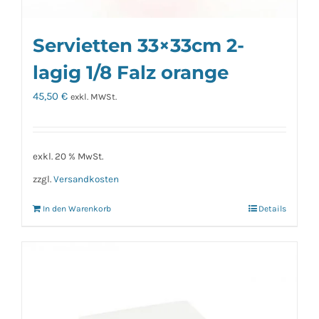
Servietten 33×33cm 2-
lagig 1/8 Falz orange
45,50
€
exkl. MWSt.
exkl. 20 % MwSt.
zzgl.
Versandkosten
In den Warenkorb
Details