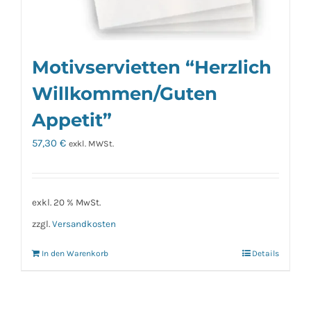
Motivservietten “Herzlich
Willkommen/Guten
Appetit”
57,30
€
exkl. MWSt.
exkl. 20 % MwSt.
zzgl.
Versandkosten
In den Warenkorb
Details