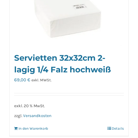
Servietten 32x32cm 2-
lagig 1/4 Falz hochweiß
69,00
€
exkl. MWSt.
exkl. 20 % MwSt.
zzgl.
Versandkosten
In den Warenkorb
Details