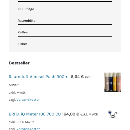
KFZ Pflege
Raumdüfte
Kaffee
Eimer
Bestseller
Raumduft Aerosol Push 300ml
6,64
€
exkl.
MWSt.
exkl. MwSt.
zzgl.
Versandkosten
BRITA iQ Meter 100-700 CU
164,00
€
exkl. MWSt.
exkl. 20 % MwSt.
zzgl.
Versandkosten