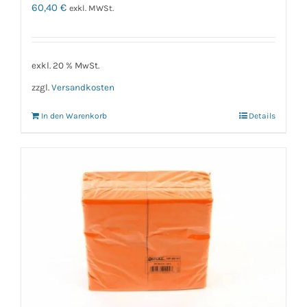
60,40
€
exkl. MWSt.
exkl. 20 % MwSt.
zzgl.
Versandkosten
In den Warenkorb
Details