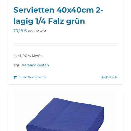
Servietten 40x40cm 2-
lagig 1/4 Falz grün
70,18
€
exkl. MWSt.
exkl. 20 % MwSt.
zzgl.
Versandkosten
In den Warenkorb
Details