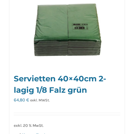
Servietten 40×40cm 2-
lagig 1/8 Falz grün
64,80
€
exkl. MWSt.
exkl. 20 % MwSt.