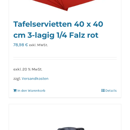
Tafelservietten 40 x 40
cm 3-lagig 1/4 Falz rot
78,98
€
exkl. MWSt.
exkl. 20 % MwSt.
zzgl.
Versandkosten
In den Warenkorb
Details