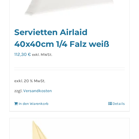
Servietten Airlaid
40x40cm 1/4 Falz weiß
112,30
€
exkl. MWSt.
exkl. 20 % MwSt.
zzgl.
Versandkosten
In den Warenkorb
Details