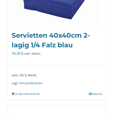
Servietten 40x40cm 2-
lagig 1/4 Falz blau
70,18
€
exkl. MWSt.
exkl. 20 % MwSt.
zzgl.
Versandkosten
In den Warenkorb
Details