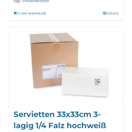
zzgl.
Versandkosten
In den Warenkorb
Details
Servietten 33x33cm 3-
lagig 1/4 Falz hochweiß