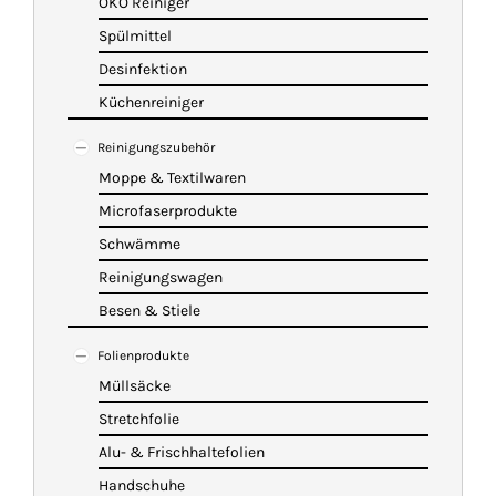
ÖKO Reiniger
Spülmittel
Desinfektion
Küchenreiniger
Reinigungszubehör
Moppe & Textilwaren
Microfaserprodukte
Schwämme
Reinigungswagen
Besen & Stiele
Folienprodukte
Müllsäcke
Stretchfolie
Alu- & Frischhaltefolien
Handschuhe