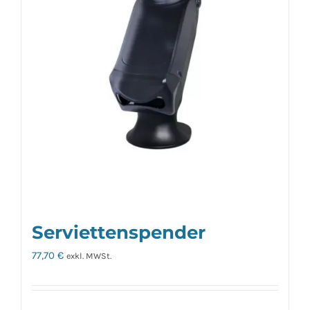
Serviettenspender
77,70
€
exkl. MWSt.