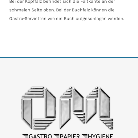
Bei der Kopffalz befindet sich die Faltkante an der
schmalen Seite oben. Bei der Buchfalz können die
Gastro-Servietten wie ein Buch aufgeschlagen werden.