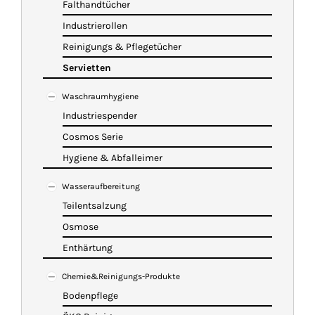
Falthandtücher
Industrierollen
Reinigungs & Pflegetücher
Servietten
Waschraumhygiene
Industriespender
Cosmos Serie
Hygiene & Abfalleimer
Wasseraufbereitung
Teilentsalzung
Osmose
Enthärtung
Chemie&Reinigungs-Produkte
Bodenpflege