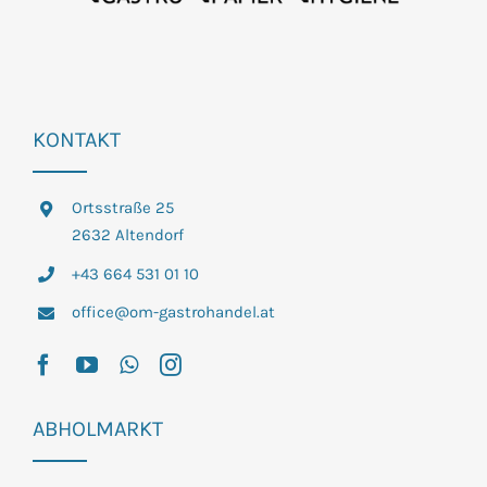
KONTAKT
Ortsstraße 25
2632 Altendorf
+43 664 531 01 10
office@om-gastrohandel.at
ABHOLMARKT