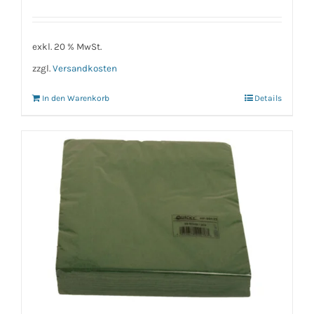
exkl. 20 % MwSt.
zzgl.
Versandkosten
In den Warenkorb
Details