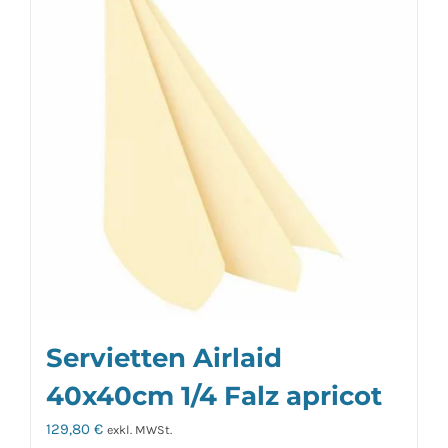
Servietten Airlaid
40x40cm 1/4 Falz apricot
129,80
€
exkl. MWSt.