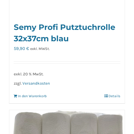
Semy Profi Putztuchrolle
32x37cm blau
59,90
€
exkl. MWSt.
exkl. 20 % MwSt.
zzgl.
Versandkosten
In den Warenkorb
Details