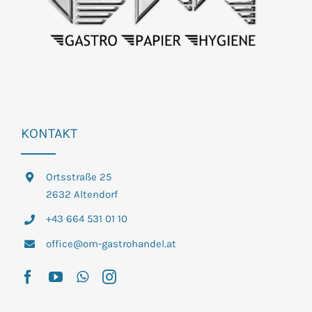
KONTAKT
Ortsstraße 25
2632 Altendorf
+43 664 531 01 10
office@om-gastrohandel.at