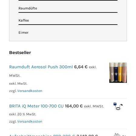
Raumdüfte
Kaffee
Eimer
Bestseller
Raumduft Aerosol Push 300ml
6,64
€
exkl.
MWSt.
exkl. MwSt.
zzgl.
Versandkosten
BRITA iQ Meter 100-700 CU
164,00
€
exkl. MWSt.
exkl. 20 % MwSt.
zzgl.
Versandkosten