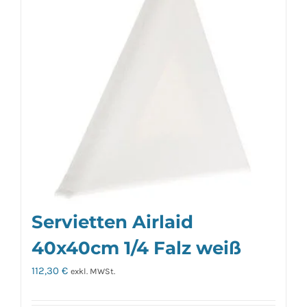
Servietten Airlaid
40x40cm 1/4 Falz weiß
112,30
€
exkl. MWSt.