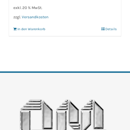
exkl. 20 % MwSt.
zzgl.
Versandkosten
In den Warenkorb
Details