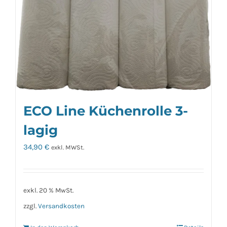
ECO Line Küchenrolle 3-
lagig
34,90
€
exkl. MWSt.
exkl. 20 % MwSt.
zzgl.
Versandkosten