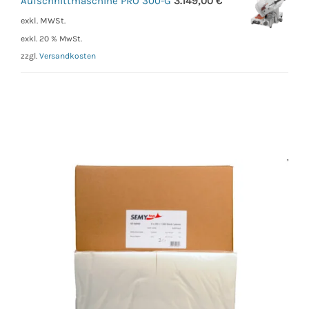
Aufschnittmaschine PRO 300-G
3.149,00
€
exkl. MWSt.
exkl. 20 % MwSt.
zzgl.
Versandkosten