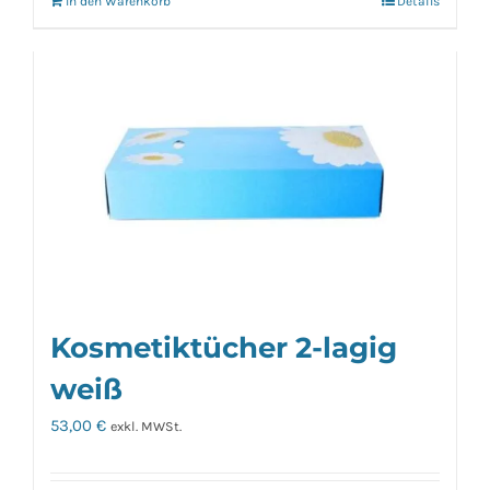
In den Warenkorb
Details
Kosmetiktücher 2-lagig
weiß
53,00
€
exkl. MWSt.