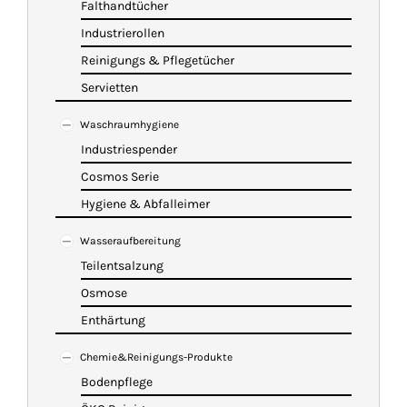
Falthandtücher
Industrierollen
Reinigungs & Pflegetücher
Servietten
Waschraumhygiene
Industriespender
Cosmos Serie
Hygiene & Abfalleimer
Wasseraufbereitung
Teilentsalzung
Osmose
Enthärtung
Chemie&Reinigungs-Produkte
Bodenpflege