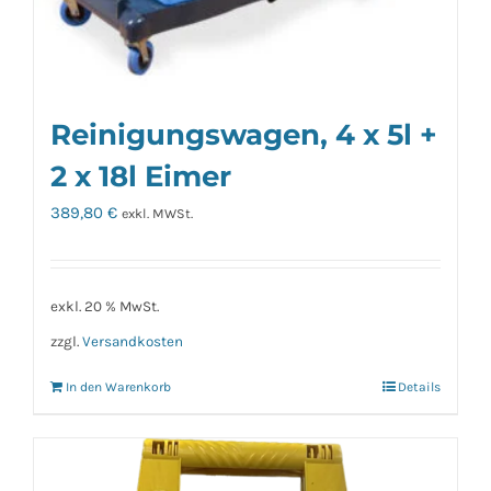
Reinigungswagen, 4 x 5l +
2 x 18l Eimer
389,80
€
exkl. MWSt.
exkl. 20 % MwSt.
zzgl.
Versandkosten
In den Warenkorb
Details