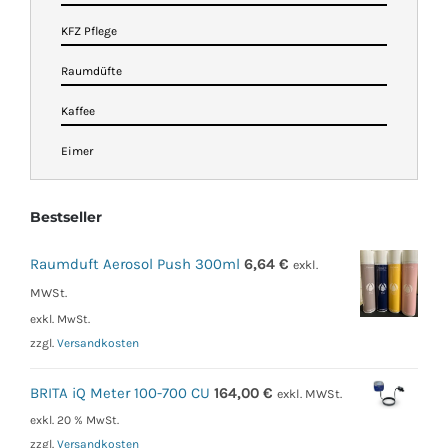
KFZ Pflege
Raumdüfte
Kaffee
Eimer
Bestseller
Raumduft Aerosol Push 300ml
6,64
€
exkl.
MWSt.
exkl. MwSt.
zzgl.
Versandkosten
BRITA iQ Meter 100-700 CU
164,00
€
exkl. MWSt.
exkl. 20 % MwSt.
zzgl.
Versandkosten