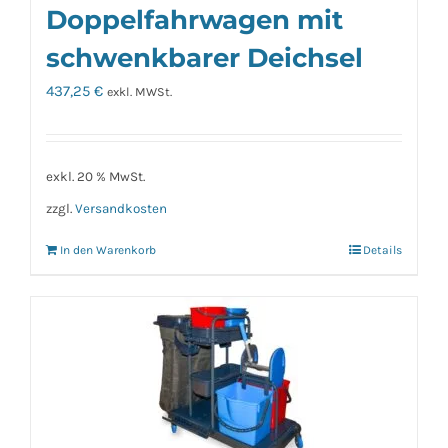
Doppelfahrwagen mit
schwenkbarer Deichsel
437,25
€
exkl. MWSt.
exkl. 20 % MwSt.
zzgl.
Versandkosten
In den Warenkorb
Details