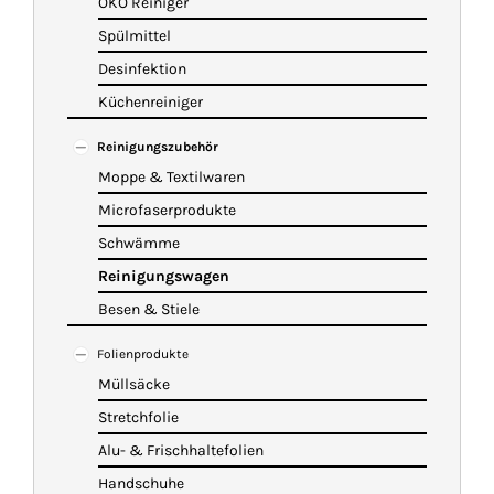
ÖKO Reiniger
Spülmittel
Desinfektion
Küchenreiniger
Reinigungszubehör
Moppe & Textilwaren
Microfaserprodukte
Schwämme
Reinigungswagen
Besen & Stiele
Folienprodukte
Müllsäcke
Stretchfolie
Alu- & Frischhaltefolien
Handschuhe