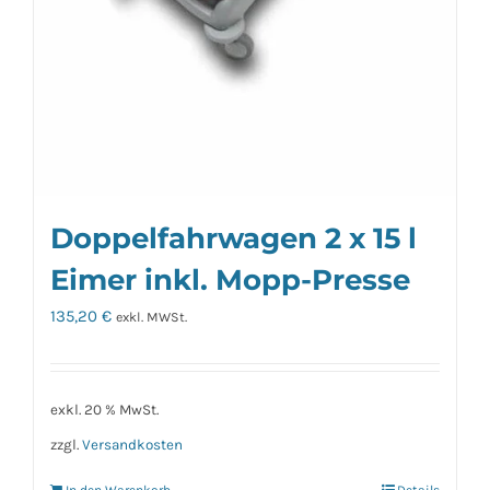
Doppelfahrwagen 2 x 15 l
Eimer inkl. Mopp-Presse
135,20
€
exkl. MWSt.
exkl. 20 % MwSt.
zzgl.
Versandkosten