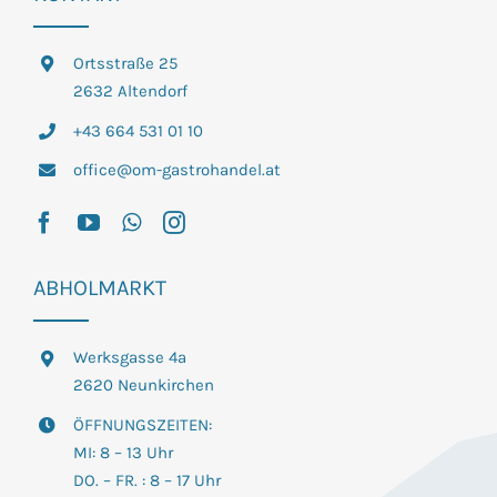
Ortsstraße 25
2632 Altendorf
+43 664 531 01 10
office@om-gastrohandel.at
ABHOLMARKT
Werksgasse 4a
2620 Neunkirchen
ÖFFNUNGSZEITEN:
MI: 8 – 13 Uhr
DO. – FR. : 8 – 17 Uhr