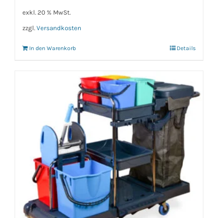
exkl. 20 % MwSt.
zzgl.
Versandkosten
In den Warenkorb
Details