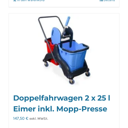
In den Warenkorb
Details
Doppelfahrwagen 2 x 25 l
Eimer inkl. Mopp-Presse
147,50
€
exkl. MWSt.