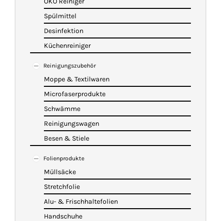
ÖKO Reiniger
Spülmittel
Desinfektion
Küchenreiniger
Reinigungszubehör
Moppe & Textilwaren
Microfaserprodukte
Schwämme
Reinigungswagen
Besen & Stiele
Folienprodukte
Müllsäcke
Stretchfolie
Alu- & Frischhaltefolien
Handschuhe