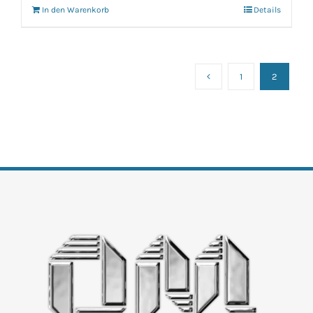
In den Warenkorb
Details
1
2