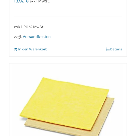
13,92
€
exkl. MWSt.
exkl. 20 % MwSt.
zzgl.
Versandkosten
In den Warenkorb
Details