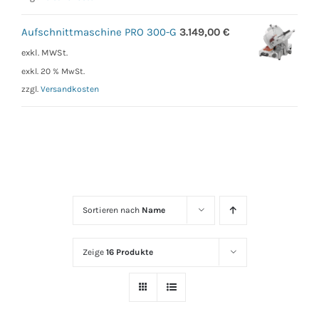
Aufschnittmaschine PRO 300-G
3.149,00
€
exkl. MWSt.
exkl. 20 % MwSt.
zzgl.
Versandkosten
Sortieren nach
Name
Zeige
16 Produkte