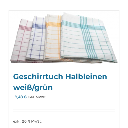
Geschirrtuch Halbleinen
weiß/grün
18,48
€
exkl. MWSt.
exkl. 20 % MwSt.