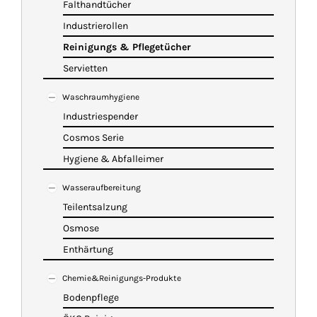
Falthandtücher
Industrierollen
Reinigungs & Pflegetücher
Servietten
Waschraumhygiene
Industriespender
Cosmos Serie
Hygiene & Abfalleimer
Wasseraufbereitung
Teilentsalzung
Osmose
Enthärtung
Chemie&Reinigungs-Produkte
Bodenpflege