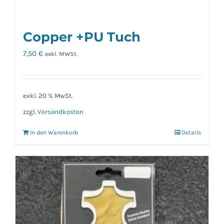
Copper +PU Tuch
7,50
€
exkl. MWSt.
exkl. 20 % MwSt.
zzgl.
Versandkosten
In den Warenkorb
Details