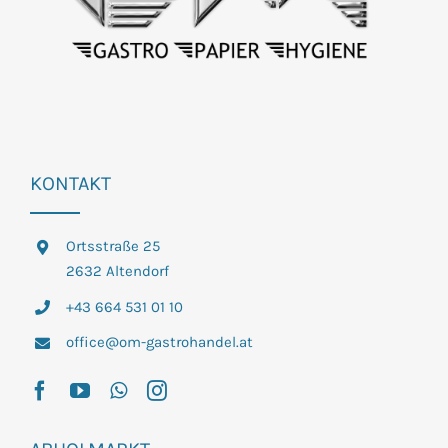
KONTAKT
Ortsstraße 25
2632 Altendorf
+43 664 531 01 10
office@om-gastrohandel.at