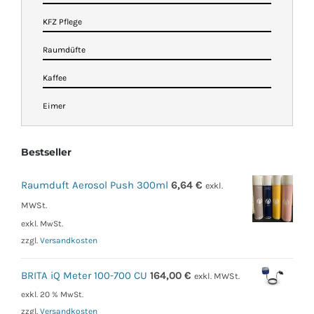
KFZ Pflege
Raumdüfte
Kaffee
Eimer
Bestseller
Raumduft Aerosol Push 300ml
6,64
€
exkl.
MWSt.
exkl. MwSt.
zzgl.
Versandkosten
BRITA iQ Meter 100-700 CU
164,00
€
exkl. MWSt.
exkl. 20 % MwSt.
zzgl.
Versandkosten