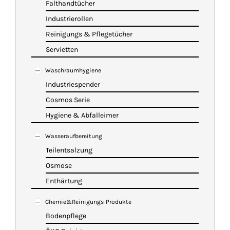
Falthandtücher
Industrierollen
Reinigungs & Pflegetücher
Servietten
Waschraumhygiene
Industriespender
Cosmos Serie
Hygiene & Abfalleimer
Wasseraufbereitung
Teilentsalzung
Osmose
Enthärtung
Chemie&Reinigungs-Produkte
Bodenpflege