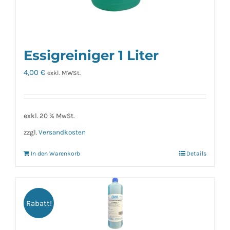
Essigreiniger 1 Liter
4,00
€
exkl. MWSt.
exkl. 20 % MwSt.
zzgl.
Versandkosten
In den Warenkorb
Details
Rabatt!