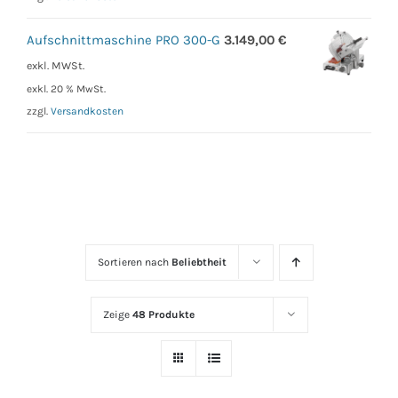
Aufschnittmaschine PRO 300-G
3.149,00
€
exkl. MWSt.
exkl. 20 % MwSt.
zzgl.
Versandkosten
Sortieren nach
Beliebtheit
Zeige
48 Produkte