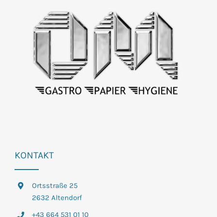
KONTAKT
Ortsstraße 25
2632 Altendorf
+43 664 531 01 10