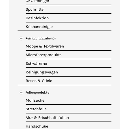
ÖKO Reiniger
Spülmittel
Desinfektion
Küchenreiniger
Reinigungszubehör
Moppe & Textilwaren
Microfaserprodukte
Schwämme
Reinigungswagen
Besen & Stiele
Folienprodukte
Müllsäcke
Stretchfolie
Alu- & Frischhaltefolien
Handschuhe