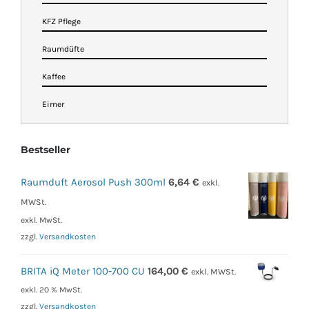
KFZ Pflege
Raumdüfte
Kaffee
Eimer
Bestseller
Raumduft Aerosol Push 300ml
6,64
€
exkl.
MWSt.
exkl. MwSt.
zzgl.
Versandkosten
BRITA iQ Meter 100-700 CU
164,00
€
exkl. MWSt.
exkl. 20 % MwSt.
zzgl.
Versandkosten