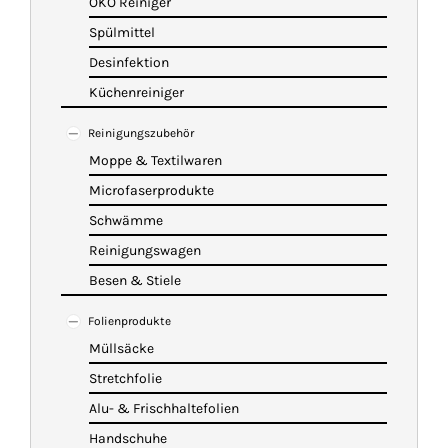
ÖKO Reiniger
Spülmittel
Desinfektion
Küchenreiniger
Reinigungszubehör
Moppe & Textilwaren
Microfaserprodukte
Schwämme
Reinigungswagen
Besen & Stiele
Folienprodukte
Müllsäcke
Stretchfolie
Alu- & Frischhaltefolien
Handschuhe