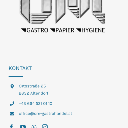
KONTAKT
Ortsstraße 25
2632 Altendorf
+43 664 531 01 10
office@om-gastrohandel.at