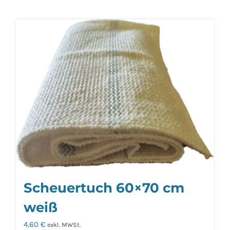
Scheuertuch 60×70 cm
weiß
4,60
€
exkl. MWSt.