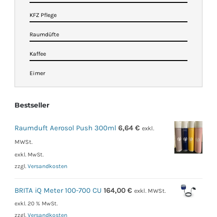
KFZ Pflege
Raumdüfte
Kaffee
Eimer
Bestseller
Raumduft Aerosol Push 300ml
6,64
€
exkl.
MWSt.
exkl. MwSt.
zzgl.
Versandkosten
BRITA iQ Meter 100-700 CU
164,00
€
exkl. MWSt.
exkl. 20 % MwSt.
zzgl.
Versandkosten