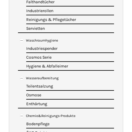
Falthandtücher
Industrierollen
Reinigungs & Pflegetücher
Servietten
Waschraumhygiene
Industriespender
Cosmos Serie
Hygiene & Abfalleimer
Wasseraufbereitung
Teilentsalzung
Osmose
Enthärtung
Chemie&Reinigungs-Produkte
Bodenpflege