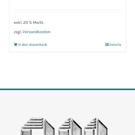
exkl. 20 % MwSt.
zzgl.
Versandkosten
In den Warenkorb
Details