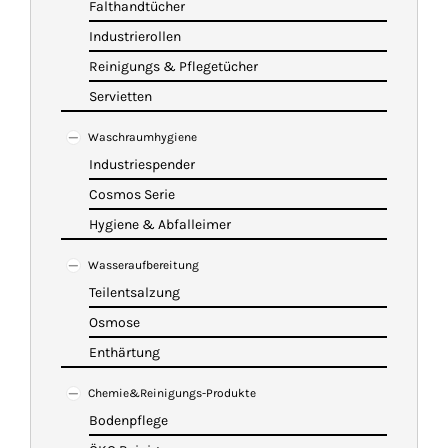
Falthandtücher
Industrierollen
Reinigungs & Pflegetücher
Servietten
Waschraumhygiene
Industriespender
Cosmos Serie
Hygiene & Abfalleimer
Wasseraufbereitung
Teilentsalzung
Osmose
Enthärtung
Chemie&Reinigungs-Produkte
Bodenpflege