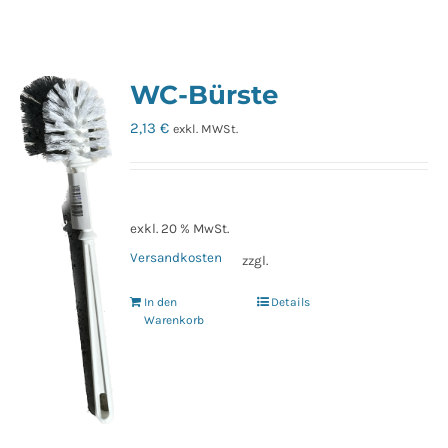
WC-Bürste
2,13
€
exkl. MWSt.
exkl. 20 % MwSt.
Versandkosten
zzgl.
In den
Details
Warenkorb