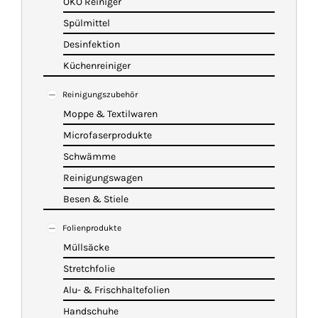
ÖKO Reiniger
Spülmittel
Desinfektion
Küchenreiniger
Reinigungszubehör
Moppe & Textilwaren
Microfaserprodukte
Schwämme
Reinigungswagen
Besen & Stiele
Folienprodukte
Müllsäcke
Stretchfolie
Alu- & Frischhaltefolien
Handschuhe