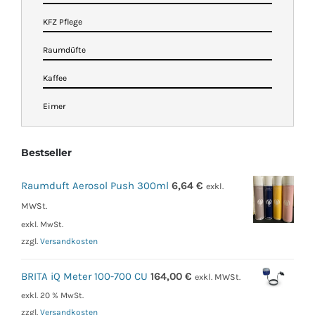
KFZ Pflege
Raumdüfte
Kaffee
Eimer
Bestseller
Raumduft Aerosol Push 300ml
6,64
€
exkl.
MWSt.
exkl. MwSt.
zzgl.
Versandkosten
BRITA iQ Meter 100-700 CU
164,00
€
exkl. MWSt.
exkl. 20 % MwSt.
zzgl.
Versandkosten