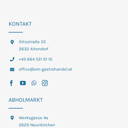
KONTAKT
Ortsstraße 25
2632 Altendorf
+43 664 531 01 10
office@om-gastrohandel.at
ABHOLMARKT
Werksgasse 4a
2620 Neunkirchen